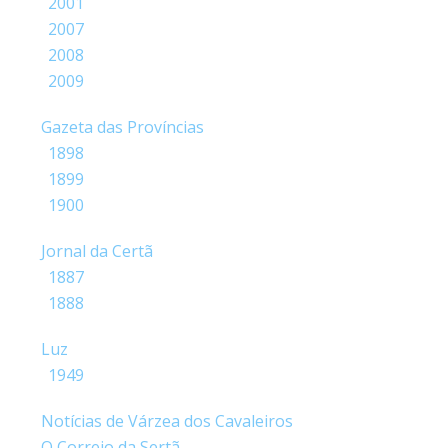
2001
2007
2008
2009
Gazeta das Províncias
1898
1899
1900
Jornal da Certã
1887
1888
Luz
1949
Notícias de Várzea dos Cavaleiros
O Correio da Sertã