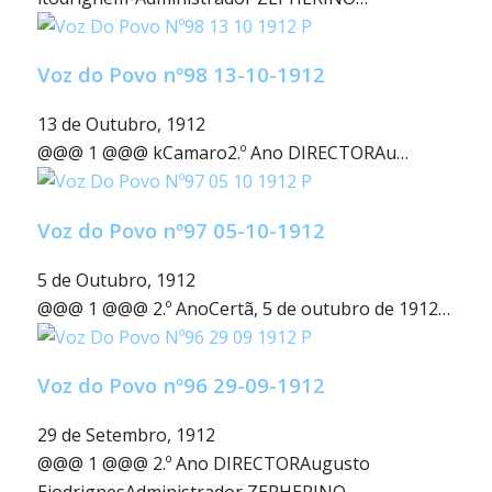
Voz do Povo nº98 13-10-1912
13 de Outubro, 1912
@@@ 1 @@@ kCamaro2.º Ano DIRECTORAu…
Voz do Povo nº97 05-10-1912
5 de Outubro, 1912
@@@ 1 @@@ 2.º AnoCertã, 5 de outubro de 1912…
Voz do Povo nº96 29-09-1912
29 de Setembro, 1912
@@@ 1 @@@ 2.º Ano DIRECTORAugusto