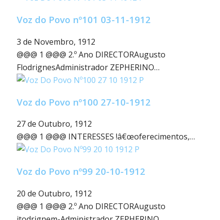
Voz do Povo nº101 03-11-1912
3 de Novembro, 1912
@@@ 1 @@@ 2.º Ano DIRECTORAugusto
FlodrignesAdministrador ZEPHERINO…
Voz do Povo nº100 27-10-1912
27 de Outubro, 1912
@@@ 1 @@@ INTERESSES !â€œoferecimentos,…
Voz do Povo nº99 20-10-1912
20 de Outubro, 1912
@@@ 1 @@@ 2.º Ano DIRECTORAugusto
itodrignem-Administrador ZEPHERINO…