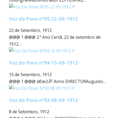
EiodrignesAdministrador ZEPHERINQ…
Voz do Povo nº95 22-09-1912
22 de Setembro, 1912
@@@ 1 @@@ 2.º Ano Certã, 22 de setembro de
1912…
Voz do Povo nº94 15-09-1912
15 de Setembro, 1912
@@@ 1 @@@ â€œ2.Âº Anno DIRECTORAugusto…
Voz do Povo nº93 08-09-1912
8 de Setembro, 1912