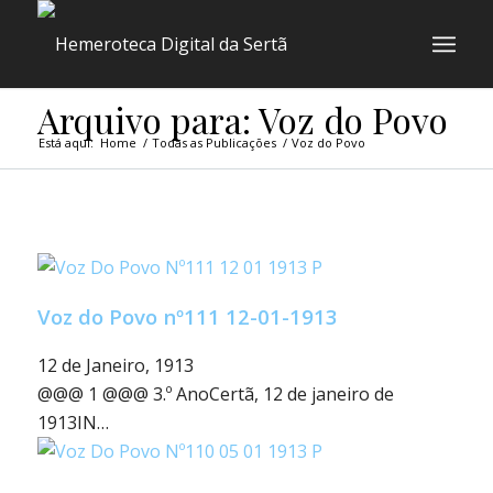
Arquivo para: Voz do Povo
Está aqui:
Home
/
Todas as Publicações
/
Voz do Povo
Voz do Povo nº111 12-01-1913
12 de Janeiro, 1913
@@@ 1 @@@ 3.º AnoCertã, 12 de janeiro de
1913IN…