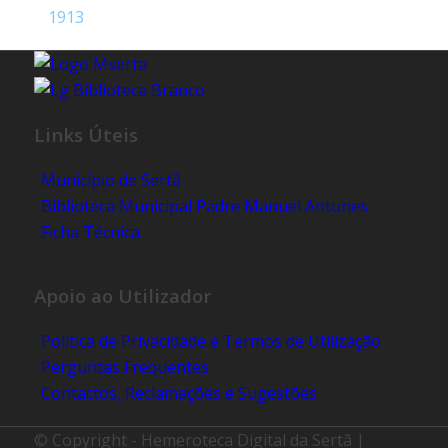
1913
Links Úteis
Município de Sertã
Biblioteca Municipal Padre Manuel Antunes
Ficha Técnica
Apoio ao Utilizador
Política de Privacidade e Termos de Utilização
Perguntas Frequentes
Contactos, Reclamações e Sugestões
© Copyright - Hemeroteca Digital da Sertã |