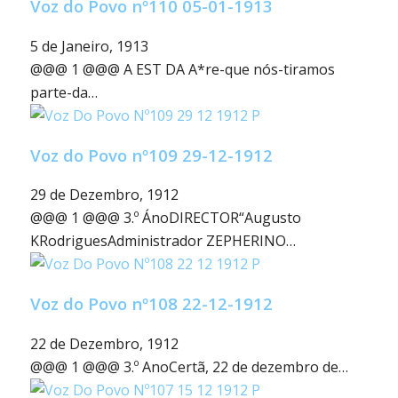
Voz do Povo nº110 05-01-1913
5 de Janeiro, 1913
@@@ 1 @@@ A EST DA A*re-que nós-tiramos
parte-da…
Voz do Povo nº109 29-12-1912
29 de Dezembro, 1912
@@@ 1 @@@ 3.º ÁnoDIRECTOR“Augusto
KRodriguesAdministrador ZEPHERINO…
Voz do Povo nº108 22-12-1912
22 de Dezembro, 1912
@@@ 1 @@@ 3.º AnoCertã, 22 de dezembro de…