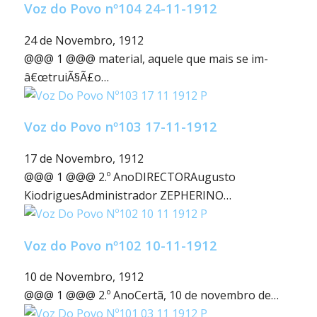
Voz do Povo nº104 24-11-1912
24 de Novembro, 1912
@@@ 1 @@@ material, aquele que mais se im-
â€œtruiÃ§Ã£o…
Voz do Povo nº103 17-11-1912
17 de Novembro, 1912
@@@ 1 @@@ 2.º AnoDIRECTORAugusto
KiodriguesAdministrador ZEPHERINO…
Voz do Povo nº102 10-11-1912
10 de Novembro, 1912
@@@ 1 @@@ 2.º AnoCertã, 10 de novembro de…