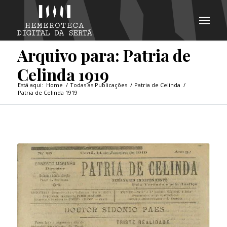
Arquivo para: Patria de
Celinda 1919
Está aqui:
Home
/
Todas as Publicações
/
Patria de Celinda
/
Patria de Celinda 1919