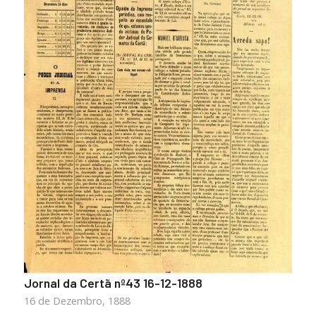
Jornal da Certã nº43 16-12-1888
16 de Dezembro, 1888