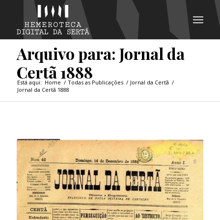
Arquivo para: Jornal da
Certã 1888
Está aqui:
Home
/
Todas as Publicações
/
Jornal da Certã
/
Jornal da Certã 1888