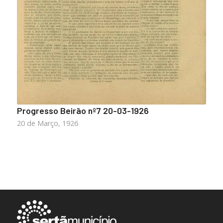
Progresso Beirão nº7 20-03-1926
20 de Março, 1926