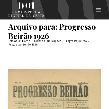
Arquivo para: Progresso
Beirão 1926
Está aqui:
Home
/
Todas as Publicações
/
Progresso Beirão
/
Progresso Beirão 1926