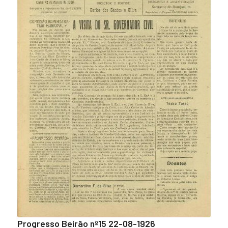
Progresso Beirão nº15 22-08-1926