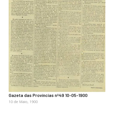
Gazeta das Províncias nº49 10-05-1900
10 de Maio, 1900