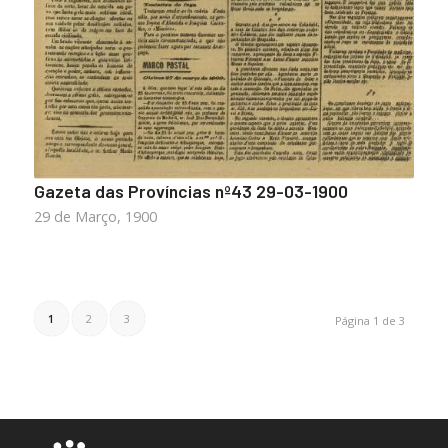
Gazeta das Províncias nº43 29-03-1900
29 de Março, 1900
1
2
3
Página 1 de 3