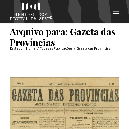
Arquivo para: Gazeta das
Províncias
Está aqui:
Home
/
Todas as Publicações
/
Gazeta das Províncias