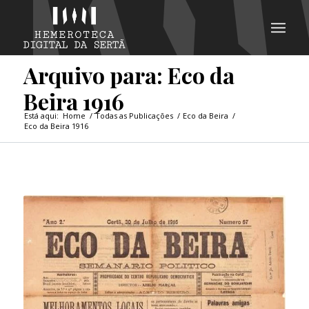
Arquivo para: Eco da
Beira 1916
Está aqui:
Home
/
Todas as Publicações
/
Eco da Beira
/
Eco da Beira 1916