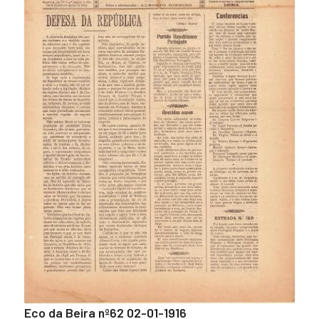
Eco da Beira nº62 02-01-1916