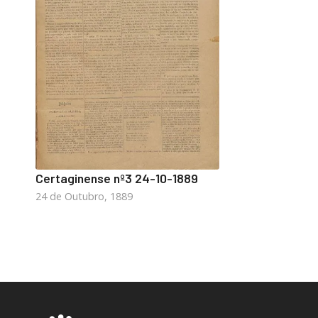
Certaginense nº3 24-10-1889
24 de Outubro, 1889