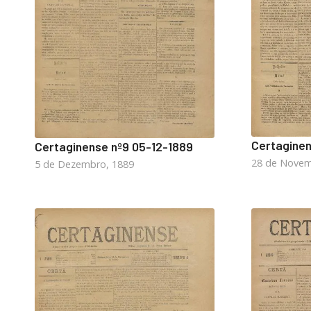
Certaginen
Certaginense nº9 05-12-1889
28 de Novem
5 de Dezembro, 1889