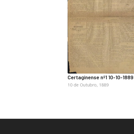
Certaginense nº1 10-10-1889
10 de Outubro, 1889