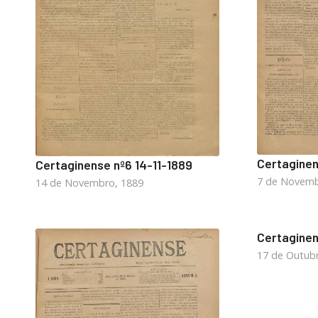
Certaginen
Certaginense nº6 14-11-1889
7 de Novemb
14 de Novembro, 1889
Certaginen
17 de Outub