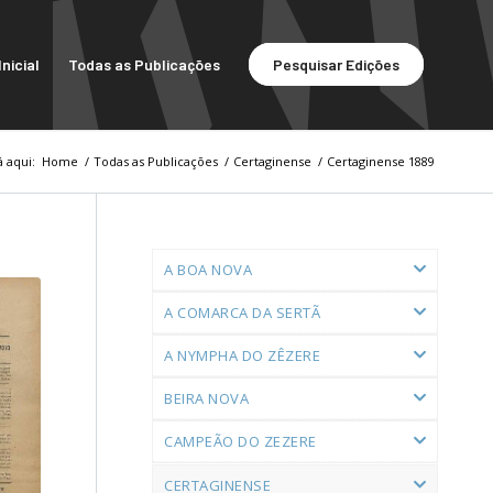
nicial
Todas as Publicações
Pesquisar Edições
á aqui:
Home
/
Todas as Publicações
/
Certaginense
/
Certaginense 1889
A BOA NOVA
A COMARCA DA SERTÃ
A NYMPHA DO ZÊZERE
BEIRA NOVA
CAMPEÃO DO ZEZERE
CERTAGINENSE