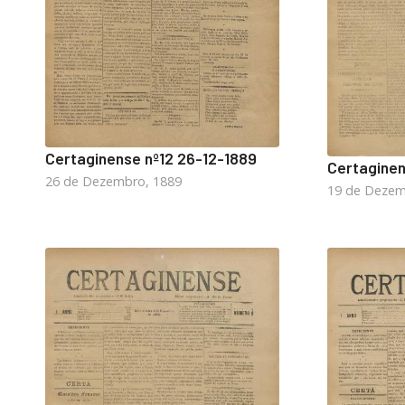
Certaginense nº12 26-12-1889
Certaginen
26 de Dezembro, 1889
19 de Dezem