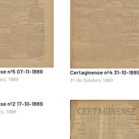
se nº5 07-11-1889
Certaginense nº4 31-10-188
ro, 1889
31 de Outubro, 1889
se nº2 17-10-1889
ro, 1889