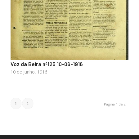
Voz da Beira nº125 10-06-1916
10 de Junho, 1916
1
2
Página 1 de 2