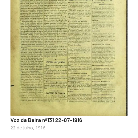
Voz da Beira nº131 22-07-1916
22 de Julho, 1916