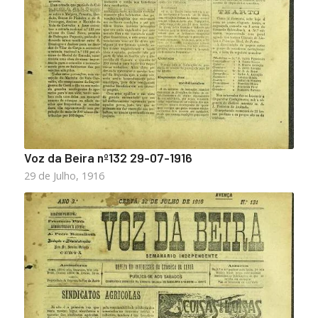
Voz da Beira nº132 29-07-1916
29 de Julho, 1916