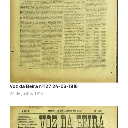
Voz da Beira nº127 24-06-1916
24 de Junho, 1916