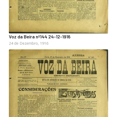
Voz da Beira nº144 24-12-1916
24 de Dezembro, 1916