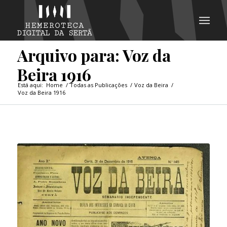
Arquivo para: Voz da
Beira 1916
Está aqui:
Home
/
Todas as Publicações
/
Voz da Beira
/
Voz da Beira 1916