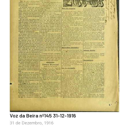
Voz da Beira nº145 31-12-1916
31 de Dezembro, 1916