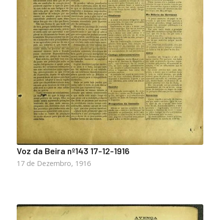
Voz da Beira nº143 17-12-1916
17 de Dezembro, 1916