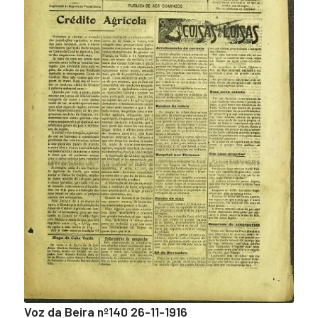
Voz da Beira nº140 26-11-1916