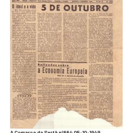
A Comarca da Sertã nº664 05-10-1949