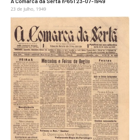
A Comarca da Sertã nº651 23-07-1949
23 de Julho, 1949