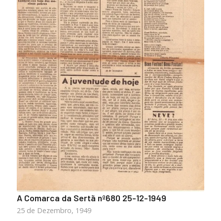
A Comarca da Sertã nº680 25-12-1949
25 de Dezembro, 1949