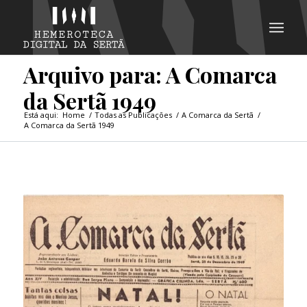
Arquivo para: A Comarca
da Sertã 1949
Está aqui:
Home
/
Todas as Publicações
/
A Comarca da Sertã
/
A Comarca da Sertã 1949