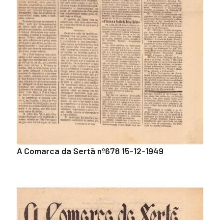
A Comarca da Sertã nº678 15-12-1949