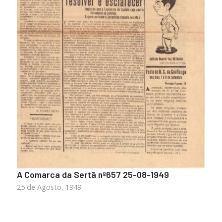
A Comarca da Sertã nº657 25-08-1949
25 de Agosto, 1949