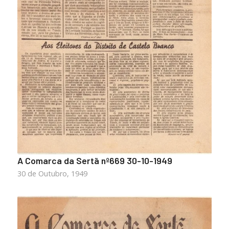
A Comarca da Sertã nº669 30-10-1949
30 de Outubro, 1949