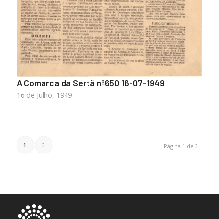
A Comarca da Sertã nº650 16-07-1949
16 de Julho, 1949
1
2
Página 1 de 2