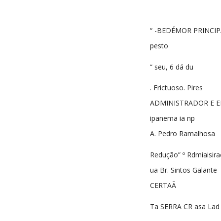
“ -BEDÉMOR PRINCIP
pesto
” seu, 6 dá du
. Frictuoso. Pires
ADMINISTRADOR E E
ipanema ia np
A. Pedro Ramalhosa
Redução” º Rdmiaisir
ua Br. Sintos Galante
CERTAÃ
Ta SERRA CR asa Lad