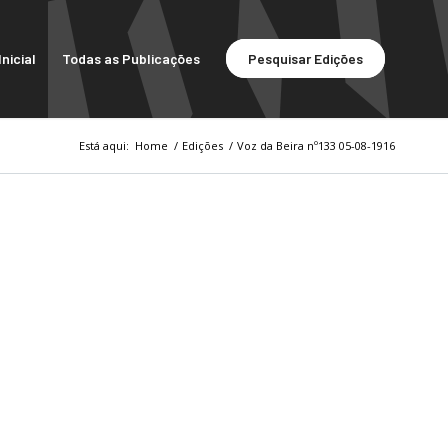
nicial
Todas as Publicações
Pesquisar Edições
Está aqui:
Home
/
Edições
/
Voz da Beira nº133 05-08-1916