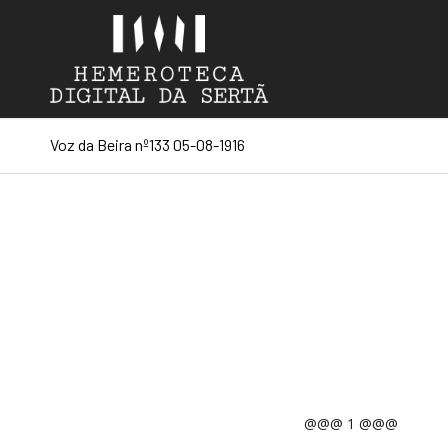
Voz da Beira nº133 05-08-1916
@@@ 1 @@@