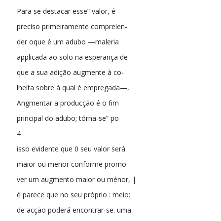
Para se destacar esse” valor, é
preciso primeiramente comprelen-
der oque é um adubo —maleria
applicada ao solo na esperança de
que a sua adição augmente à co-
lheita sobre à qual é empregada—,
Angmentar a producção é o fim
principal do adubo; tórna-se” po
4
isso evidente que 0 seu valor será
maior ou menor conforme promo-
ver um augmento maior ou ménor, |
é parece que no seu próprio : meio:
de acção poderá encontrar-se. uma