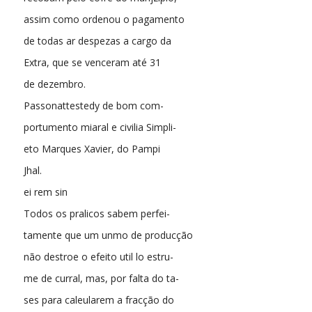
assim como ordenou o pagamento
de todas ar despezas a cargo da
Extra, que se venceram até 31
de dezembro.
Passonattestedy de bom com-
portumento miaral e civilia Simpli-
eto Marques Xavier, do Pampi
Jhal.
ei rem sin
Todos os pralicos sabem perfei-
tamente que um unmo de producção
não destroe o efeito util lo estru-
me de curral, mas, por falta do ta-
ses para caleularem a fracção do