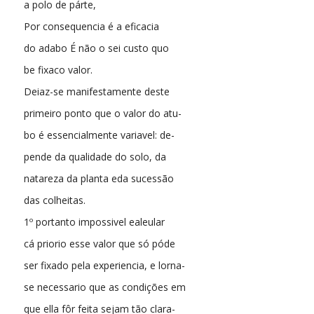
a polo de párte,
Por consequencia é a eficacia
do adabo É não o sei custo quo
be fixaco valor.
Deiaz-se manifestamente deste
primeiro ponto que o valor do atu-
bo é essencialmente variavel: de-
pende da qualidade do solo, da
natareza da planta eda sucessão
das colheitas.
1º portanto impossivel ealeular
cá priorio esse valor que só póde
ser fixado pela experiencia, e lorna-
se necessario que as condições em
que ella fôr feita sejam tão clara-