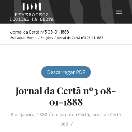
Jornal da Certã nº3 08-01-1888
Está aqui:
Home
/
Edições
/
Jornal da Certã nº3 08-01-1888
Descarregar PDF
Jornal da Certã nº3 08-
01-1888
/
8 de Janeiro, 1888
em
Jornal da Certã
,
Jornal da Certã
/
1888