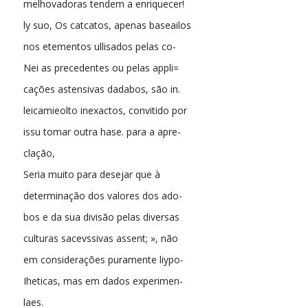
melhovadoras tendem a enriquecer!
ly suo, Os catcatos, apenas baseailos
nos etementos ullisados pelas co-
Nei as precedentes ou pelas appli=
cações astensivas dadabos, são in.
leicamieolto inexactos, convitido por
issu tomar outra hase. para a apre-
clação,
Seria muito para desejar que à
determinação dos valores dos ado-
bos e da sua divisão pelas diversas
culturas sacevssivas assent; », não
em considerações puramente liypo-
Iheticas, mas em dados experimen-
laes.