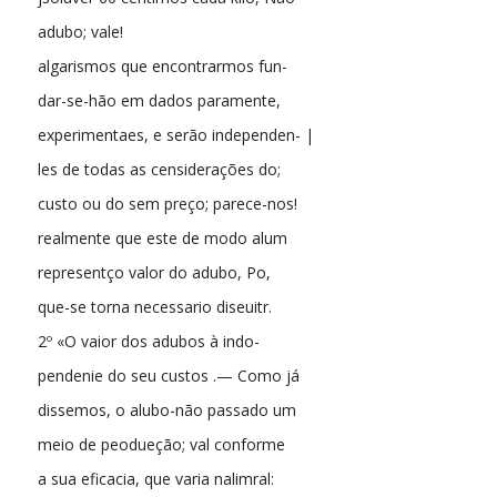
adubo; vale!
algarismos que encontrarmos fun-
dar-se-hão em dados paramente,
experimentaes, e serão independen- |
les de todas as censiderações do;
custo ou do sem preço; parece-nos!
realmente que este de modo alum
representço valor do adubo, Po,
que-se torna necessario diseuitr.
2º «O vaior dos adubos à indo-
pendenie do seu custos .— Como já
dissemos, o alubo-não passado um
meio de peodueção; val conforme
a sua eficacia, que varia nalimral: