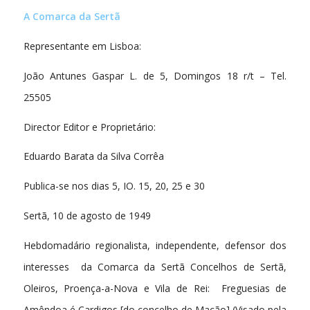
A Comarca da Sertã
Representante em Lisboa:
João Antunes Gaspar L. de 5, Domingos 18 r/t – Tel.
25505
Director Editor e Proprietário:
Eduardo Barata da Silva Corrêa
Publica-se nos dias 5, IO. 15, 20, 25 e 30
Sertã, 10 de agosto de 1949
Hebdomadário regionalista, independente, defensor dos
interesses da Comarca da Sertã Concelhos de Sertã,
Oleiros, Proença-a-Nova e Vila de Rei: Freguesias de
Amêndoa é Cardigos [do concelho de Mação] (Visado pela