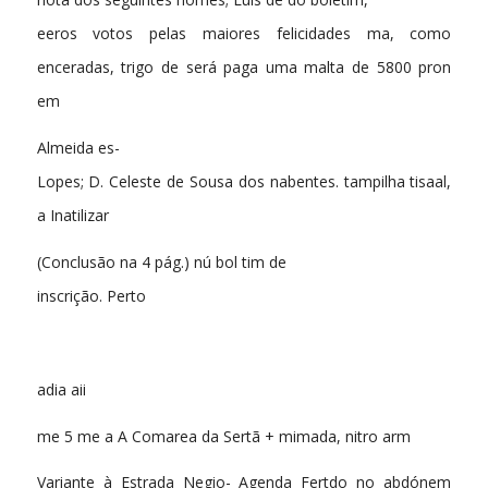
eeros votos pelas maiores felicidades ma, como
enceradas, trigo de será paga uma malta de 5800 pron
em
Almeida es-
Lopes; D. Celeste de Sousa dos nabentes. tampilha tisaal,
a Inatilizar
(Conclusão na 4 pág.) nú bol tim de
inscrição. Perto
adia aii
me 5 me a A Comarea da Sertã + mimada, nitro arm
Variante à Estrada Negio- Agenda Fertdo no abdónem