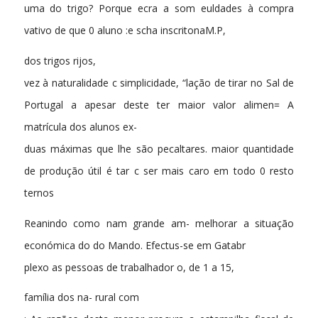
uma do trigo? Porque ecra a som euldades à compra
vativo de que 0 aluno :e scha inscritonaM.P,
dos trigos rijos,
vez à naturalidade c simplicidade, “lação de tirar no Sal de
Portugal a apesar deste ter maior valor alimen= A
matrícula dos alunos ex-
duas máximas que lhe são pecaltares. maior quantidade
de produção útil é tar c ser mais caro em todo 0 resto
ternos
Reanindo como nam grande am- melhorar a situação
económica do do Mando. Efectus-se em Gatabr
plexo as pessoas de trabalhador o, de 1 a 15,
família dos na- rural com