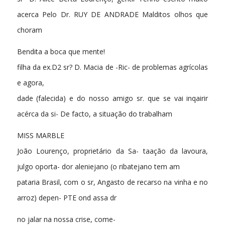
acerca Pelo Dr. RUY DE ANDRADE Malditos olhos que
choram
Bendita a boca que mente!
filha da ex.D2 sr? D. Macia de -Ric- de problemas agrícolas
e agora,
dade (falecida) e do nosso amigo sr. que se vai inqairir
acérca da si- De facto, a situação do trabalham
MISS MARBLE
João Lourenço, proprietário da Sa- taação da lavoura,
julgo oporta- dor aleniejano (o ribatejano tem am
pataria Brasil, com o sr, Angasto de recarso na vinha e no
arroz) depen- PTE ond assa dr
no jalar na nossa crise, come-