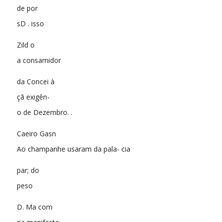
de por
sD . isso
Zild o
a consamidor
da Concei à
çã exigên-
o de Dezembro. .
Caeiro Gasn
Ao champanhe usaram da pala- cia
par; do
peso
D. Ma com