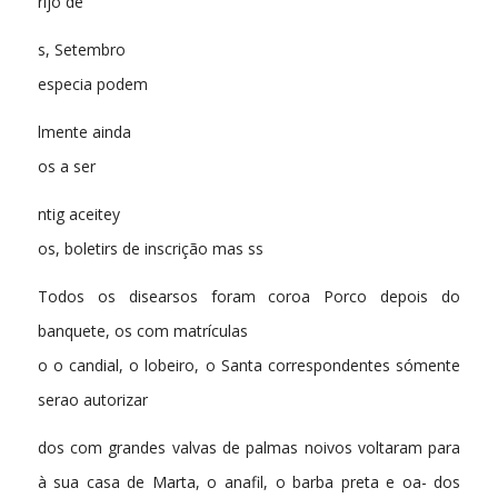
rijo de
s, Setembro
especia podem
lmente ainda
os a ser
ntig aceitey
os, boletirs de inscrição mas ss
Todos os disearsos foram coroa Porco depois do
banquete, os com matrículas
o o candial, o lobeiro, o Santa correspondentes sómente
serao autorizar
dos com grandes valvas de palmas noivos voltaram para
à sua casa de Marta, o anafil, o barba preta e oa- dos