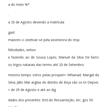
a do meio %*
.
a 20 de Agosto devendo a matrícula
gast
maiores o cieetivar-se pela assinstora do resp
felicidades, eetivo
e fazendo ao de Sousa Lopes; Manuel da Silva De facto
os trigos natarais das termo até 20 de Setembro.
mesmo tempo votos pelas prosperi= MNanad; Mangel da
Silva; Jálio Mar argilas do distrito de Beja são os tri Depois
= de 29 de Agosto e até ao dig
dades dos presentes. ttnS.do Ressarreição, etc. gos 50