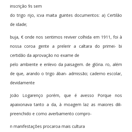
inscrição 9s sem
do trigo rijo, icva maita guintes documentos: a) Certilão
de idade;
buja, € onde nos sentimos reviver colhida em 1911, foi à
nossa coroa gente a prelerir a caltara do primei- bi
certidão da aprovação no exame de
pelo ambiente e enlevo da paisagem. de glória. ro, além
de que, arando o trigo ában- admissão; caderno escolar,
devidamente
João Logarenço porém, que é avesso Porque nos
apaixonava tanto a da, à moagem laz as maiores dili-
preenchido e como averbamento compro-
n manifestações procaroa mais cultura