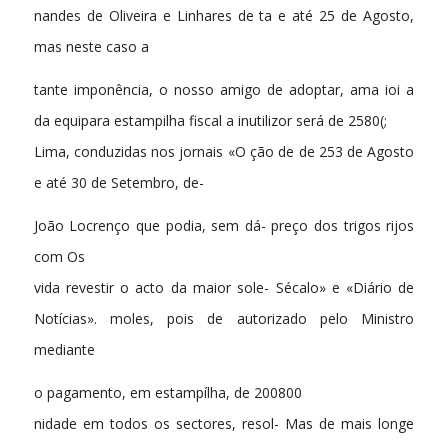
nandes de Oliveira e Linhares de ta e até 25 de Agosto,
mas neste caso a
tante imponência, o nosso amigo de adoptar, ama ioi a
da equipara estampilha fiscal a inutilizor será de 2580(;
Lima, conduzidas nos jornais «O ção de de 253 de Agosto
e até 30 de Setembro, de-
João Locrenço que podia, sem dá- preço dos trigos rijos
com Os
vida revestir o acto da maior sole- Sécalo» e «Diário de
Notícias». moles, pois de autorizado pelo Ministro
mediante
o pagamento, em estampílha, de 200800
nidade em todos os sectores, resol- Mas de mais longe