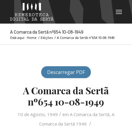
A Comarca da Sertã nº654 10-08-1949
Está aqui:
Home
/
Edições
/
A Comarca da Sertã nº654 10-08-1949
Descarregar PDF
A Comarca da Sertã
nº654 10-08-1949
/
10 de Agosto, 1949
em
A Comarca da Sertã
,
A
/
Comarca da Sertã 1949