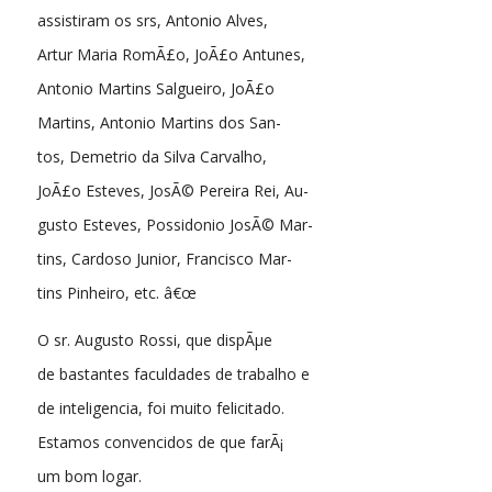
assistiram os srs, Antonio Alves,
Artur Maria RomÃ£o, JoÃ£o Antunes,
Antonio Martins Salgueiro, JoÃ£o
Martins, Antonio Martins dos San-
tos, Demetrio da Silva Carvalho,
JoÃ£o Esteves, JosÃ© Pereira Rei, Au-
gusto Esteves, Possidonio JosÃ© Mar-
tins, Cardoso Junior, Francisco Mar-
tins Pinheiro, etc. â€œ
O sr. Augusto Rossi, que dispÃµe
de bastantes faculdades de trabalho e
de inteligencia, foi muito felicitado.
Estamos convencidos de que farÃ¡
um bom logar.