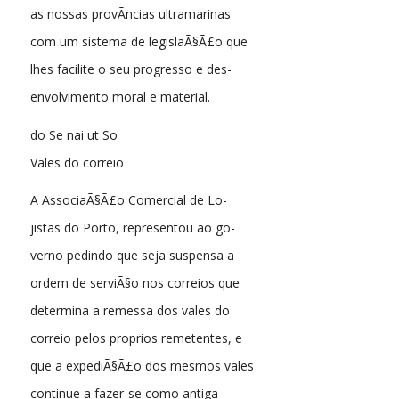
as nossas provÃ­ncias ultramarinas
com um sistema de legislaÃ§Ã£o que
lhes facilite o seu progresso e des-
envolvimento moral e material.
do Se nai ut So
Vales do correio
A AssociaÃ§Ã£o Comercial de Lo-
jistas do Porto, representou ao go-
verno pedindo que seja suspensa a
ordem de serviÃ§o nos correios que
determina a remessa dos vales do
correio pelos proprios remetentes, e
que a expediÃ§Ã£o dos mesmos vales
continue a fazer-se como antiga-