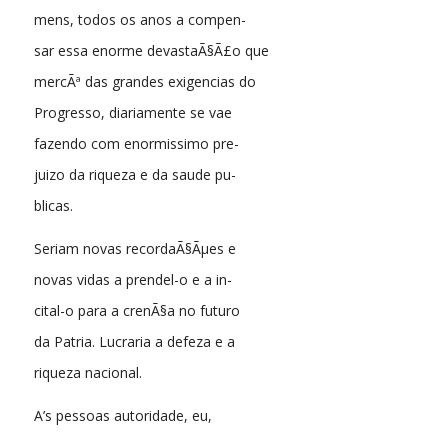
mens, todos os anos a compen-
sar essa enorme devastaÃ§Ã£o que
mercÃª das grandes exigencias do
Progresso, diariamente se vae
fazendo com enormissimo pre-
juizo da riqueza e da saude pu-
blicas.
Seriam novas recordaÃ§Ãµes e
novas vidas a prendel-o e a in-
cital-o para a crenÃ§a no futuro
da Patria. Lucraria a defeza e a
riqueza nacional.
A’s pessoas autoridade, eu,