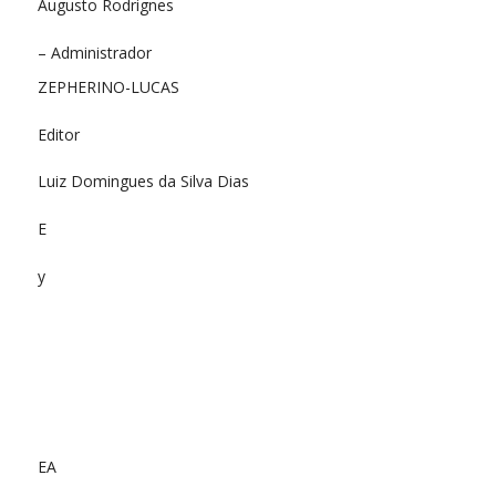
Augusto Rodrignes
– Administrador
ZEPHERINO-LUCAS
Editor
Luiz Domingues da Silva Dias
E
y
EA