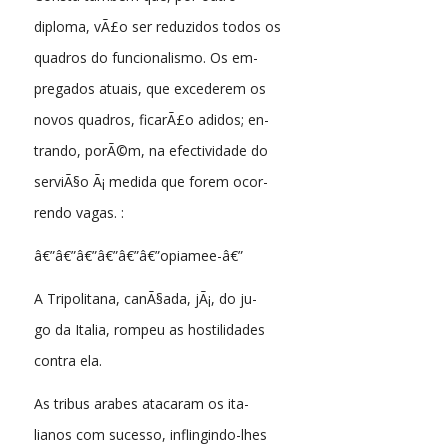
diploma, vÃ£o ser reduzidos todos os
quadros do funcionalismo. Os em-
pregados atuais, que excederem os
novos quadros, ficarÃ£o adidos; en-
trando, porÃ©m, na efectividade do
serviÃ§o Ã¡ medida que forem ocor-
rendo vagas. :
â€”â€”â€”â€”â€”â€”opiamee-â€”
A Tripolitana, canÃ§ada, jÃ¡, do ju-
go da Italia, rompeu as hostilidades
contra ela.
As tribus arabes atacaram os ita-
lianos com sucesso, inflingindo-lhes