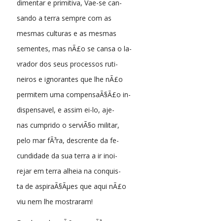
dimentar e primitiva, Vae-se can-
sando a terra sempre com as
mesmas culturas e as mesmas
sementes, mas nÃ£o se cansa o la-
vrador dos seus processos ruti-
neiros e ignorantes que lhe nÃ£o
permitem uma compensaÃ§Ã£o in-
dispensavel, e assim ei-lo, aje-
nas cumprido o serviÃ§o militar,
pelo mar fÃ³ra, descrente da fe-
cundidade da sua terra a ir inoi-
rejar em terra alheia na conquis-
ta de aspiraÃ§Ãµes que aqui nÃ£o
viu nem lhe mostraram!