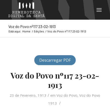
Voz do Povo nº117 23-02-1913
Está aqui:
Home
/
Edições
/
Voz do Povo nº117 23-02-1913
Descarregar PDF
Voz do Povo nº117 23-02-
1913
/
23 de Fevereiro, 1913
em
Voz do Povo
,
Voz do Povo
/
1913