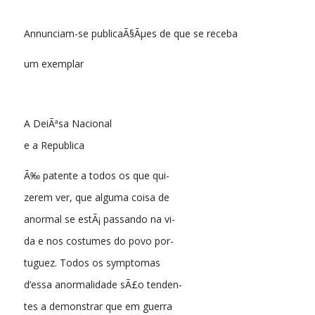
Annunciam-se publicaÃ§Ãµes de que se receba
um exemplar
A DeiÃªsa Nacional
e a Republica
Ã‰ patente a todos os que qui-
zerem ver, que alguma coisa de
anormal se estÃ¡ passando na vi-
da e nos costumes do povo por-
tuguez. Todos os symptomas
d’essa anormalidade sÃ£o tenden-
tes a demonstrar que em guerra