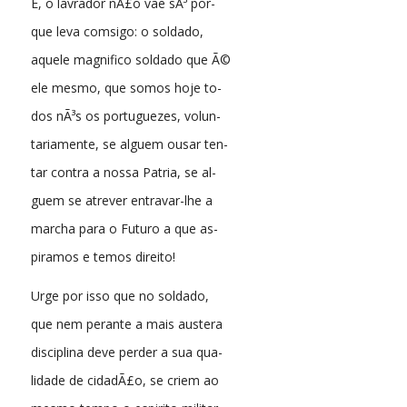
E, o lavrador nÃ£o vae sÃ³ por-
que leva comsigo: o soldado,
aquele magnifico soldado que Ã©
ele mesmo, que somos hoje to-
dos nÃ³s os portuguezes, volun-
tariamente, se alguem ousar ten-
tar contra a nossa Patria, se al-
guem se atrever entravar-lhe a
marcha para o Futuro a que as-
piramos e temos direito!
Urge por isso que no soldado,
que nem perante a mais austera
disciplina deve perder a sua qua-
lidade de cidadÃ£o, se criem ao