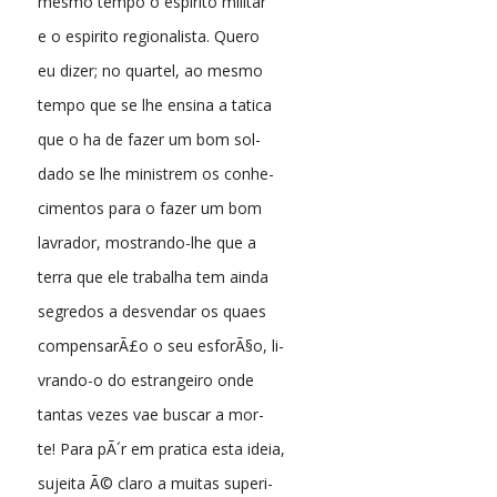
mesmo tempo o espirito militar
e o espirito regionalista. Quero
eu dizer; no quartel, ao mesmo
tempo que se lhe ensina a tatica
que o ha de fazer um bom sol-
dado se lhe ministrem os conhe-
cimentos para o fazer um bom
lavrador, mostrando-lhe que a
terra que ele trabalha tem ainda
segredos a desvendar os quaes
compensarÃ£o o seu esforÃ§o, li-
vrando-o do estrangeiro onde
tantas vezes vae buscar a mor-
te! Para pÃ´r em pratica esta ideia,
sujeita Ã© claro a muitas superi-