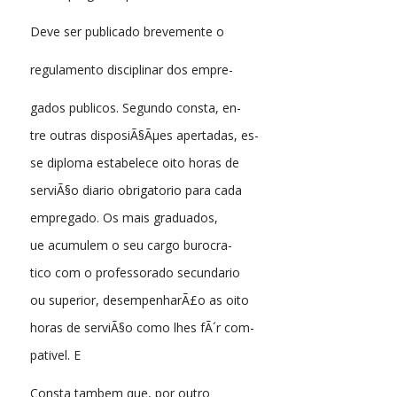
Deve ser publicado brevemente o
regulamento disciplinar dos empre-
gados publicos. Segundo consta, en-
tre outras disposiÃ§Ãµes apertadas, es-
se diploma estabelece oito horas de
serviÃ§o diario obrigatorio para cada
empregado. Os mais graduados,
ue acumulem o seu cargo burocra-
tico com o professorado secundario
ou superior, desempenharÃ£o as oito
horas de serviÃ§o como lhes fÃ´r com-
pativel. E
Consta tambem que, por outro