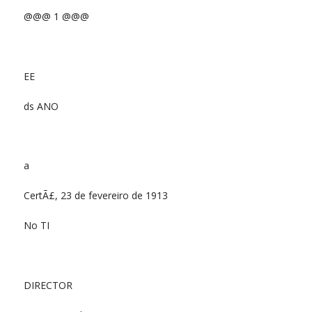
@@@ 1 @@@
EE
ds ANO
a
CertÃ£, 23 de fevereiro de 1913
No TI
DIRECTOR