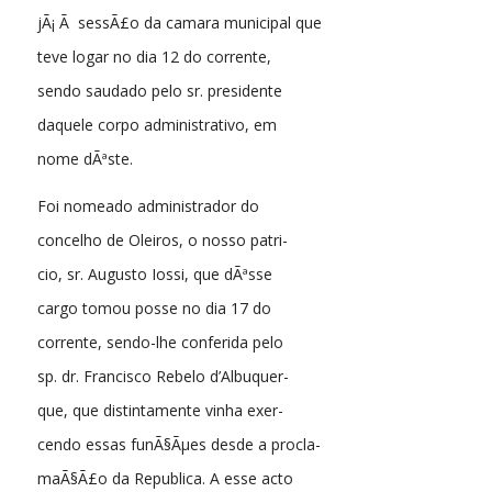
jÃ¡ Ã sessÃ£o da camara municipal que
teve logar no dia 12 do corrente,
sendo saudado pelo sr. presidente
daquele corpo administrativo, em
nome dÃªste.
Foi nomeado administrador do
concelho de Oleiros, o nosso patri-
cio, sr. Augusto Iossi, que dÃªsse
cargo tomou posse no dia 17 do
corrente, sendo-lhe conferida pelo
sp. dr. Francisco Rebelo d’Albuquer-
que, que distintamente vinha exer-
cendo essas funÃ§Ãµes desde a procla-
maÃ§Ã£o da Republica. A esse acto