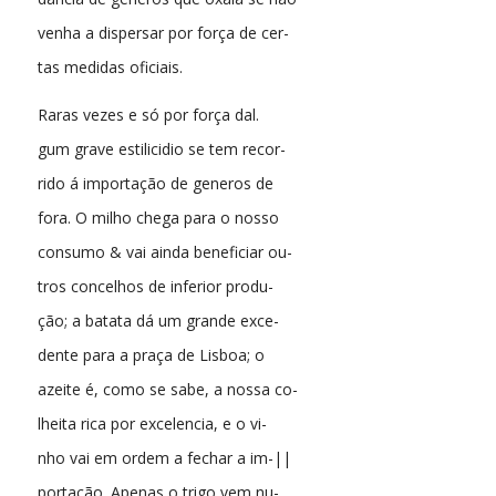
venha a dispersar por força de cer-
tas medidas oficiais.
Raras vezes e só por força dal.
gum grave estilicidio se tem recor-
rido á importação de generos de
fora. O milho chega para o nosso
consumo & vai ainda beneficiar ou-
tros concelhos de inferior produ-
ção; a batata dá um grande exce-
dente para a praça de Lisboa; o
azeite é, como se sabe, a nossa co-
lheita rica por excelencia, e o vi-
nho vai em ordem a fechar a im-||
portação. Apenas o trigo vem nu-