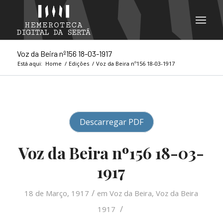
Voz da Beira nº156 18-03-1917
Está aqui:
Home
/
Edições
/
Voz da Beira nº156 18-03-1917
Descarregar PDF
Voz da Beira nº156 18-03-
1917
/
18 de Março, 1917
em
Voz da Beira
,
Voz da Beira
/
1917