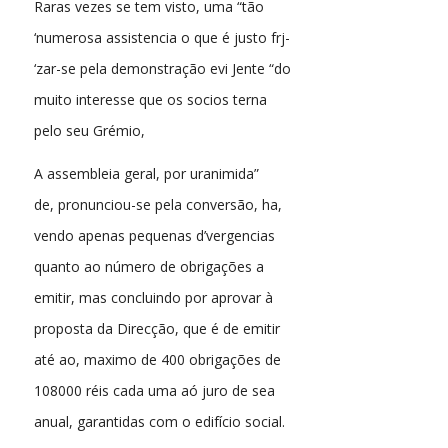
Raras vezes se tem visto, uma “tão
‘numerosa assistencia o que é justo frj-
‘zar-se pela demonstração evi Jente “do
muito interesse que os socios terna
pelo seu Grémio,
A assembleia geral, por uranimida”
de, pronunciou-se pela conversão, ha,
vendo apenas pequenas d’vergencias
quanto ao número de obrigações a
emitir, mas concluindo por aprovar à
proposta da Direcção, que é de emitir
até ao, maximo de 400 obrigações de
108000 réis cada uma aó juro de sea
anual, garantidas com o edifício social.