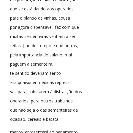
que se está dando aos operarios
para o plantio de vinhas, cousa
por agora dispensavel, faz com que
muitas sementeiras venham a ser
feitas | ao destempo e que outras,
pela importancia do salario, mal
paguem a sementeira.
te sentido deveriam ser to-
Elia quaisquer medidas repressi-
vas para, “obstarem á distracção dos
operarios, para outros trabalhos
que não seja o das sementeiras da
ocasião, cereais e batata.
mento. apresentará ao parlamento