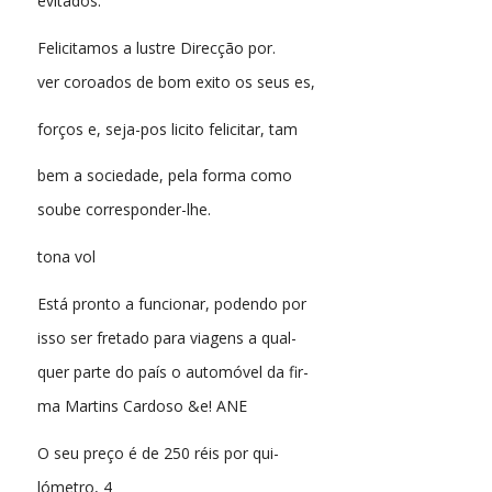
evitados.
Felicitamos a lustre Direcção por.
ver coroados de bom exito os seus es,
forços e, seja-pos licito felicitar, tam
bem a sociedade, pela forma como
soube corresponder-lhe.
tona vol
Está pronto a funcionar, podendo por
isso ser fretado para viagens a qual-
quer parte do país o automóvel da fir-
ma Martins Cardoso &e! ANE
O seu preço é de 250 réis por qui-
lómetro, 4