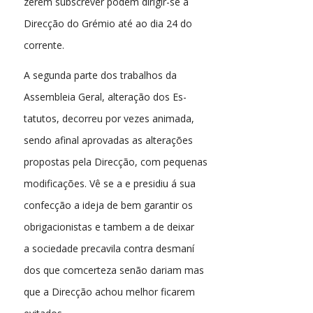
zerem subscrever podem dirigir-se á
Direcção do Grémio até ao dia 24 do
corrente.
A segunda parte dos trabalhos da
Assembleia Geral, alteração dos Es-
tatutos, decorreu por vezes animada,
sendo afinal aprovadas as alterações
propostas pela Direcção, com pequenas
modificações. Vê se a e presidiu á sua
confecção a ideja de bem garantir os
obrigacionistas e tambem a de deixar
a sociedade precavila contra desmaní
dos que comcerteza senão dariam mas
que a Direcção achou melhor ficarem