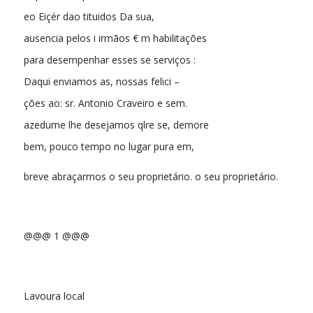
eo Eiçér dao tituidos Da sua,
ausencia pelos i irmãos € m habilitações
para desempenhar esses se serviços :
Daqui enviamos as, nossas felici –
ções ao: sr. Antonio Craveiro e sem.
azedume lhe desejamos qlre se, demore
bem, pouco tempo no lugar pura em,
breve abraçarmos o seu proprietário. o seu proprietário.
@@@ 1 @@@
Lavoura local