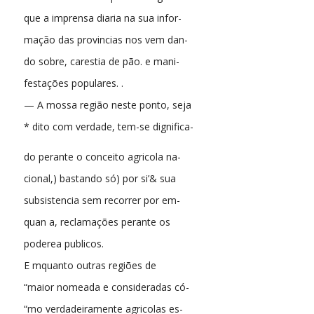
que a imprensa diaria na sua infor-
mação das provincias nos vem dan-
do sobre, carestia de pão. e mani-
festações populares. .
— A mossa região neste ponto, seja
* dito com verdade, tem-se dignifica-
do perante o conceito agricola na-
cional,) bastando só) por si’& sua
subsistencia sem recorrer por em-
quan a, reclamações perante os
poderea publicos.
E mquanto outras regiões de
“maior nomeada e consideradas có-
“mo verdadeiramente agricolas es-