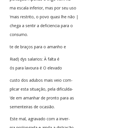
ma escala inferior, mas por seu uso
‘mais restrito, o povo quasi lhe não |
chega a sentir a deficiencia para o
consumo.
te de braços para o amanho e
Riad) dys salarios: À falta é
ós para lavoura é O elevado
custo dos adubos mais veio com-
plicar esta situação, pela dificulda-
‘de em amanhar de pronto para as
sementeiras de ocasião.
Este mal, agravado com a inver-
nia prolongada e ainda a distração