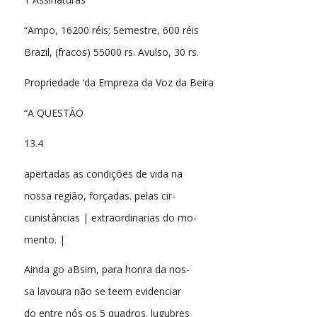
“Ampo, 16200 réis; Semestre, 600 réis
Brazil, (fracos) 55000 rs. Avulso, 30 rs.
Propriedade ‘da Empreza da Voz da Beira
“A QUESTÃO
13.4
apertadas as condições de vida na
nossa região, forçadas. pelas cir-
cunistâncias | extraordinarias do mo-
mento. |
Ainda go aBsim, para honra da nos-
sa lavoura não se teem evidenciar
do entre nós os 5 quadros. lugubres