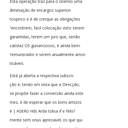
Esta operação traz para o Gremio uma
diminuição de encargos superion
toopnco e é de crerque as obrigações
“encontrem, facil colocação visto serem
garantidas, terem um juro que, senão
catislaz OS gunanciosos, é ainda bem.
‘remunerador e serem anualmente amor-
tisáveis.
Está já aberta a respectiva subscri-
ção e; tendo em vista que a Direcção,
se propõe fazer a conversão ainda este
mez, é de esperar que os bons amizos
é | ASitRo Hds Arda tolisa if e felis?
mente sem onus apreciavel; os que qui-