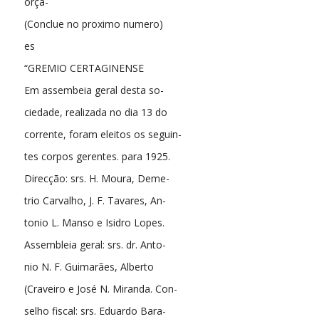
orça-
(Conclue no proximo numero)
es
“GREMIO CERTAGINENSE
Em assembeia geral desta so-
ciedade, realizada no dia 13 do
corrente, foram eleitos os seguin-
tes corpos gerentes. para 1925.
Direcção: srs. H. Moura, Deme-
trio Carvalho, J. F. Tavares, An-
tonio L. Manso e Isidro Lopes.
Assembleia geral: srs. dr. Anto-
nio N. F. Guimarães, Alberto
(Craveiro e José N. Miranda. Con-
selho fiscal: srs. Eduardo Bara-