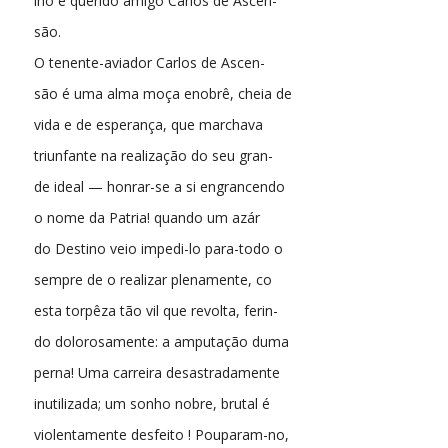
lho e querido amigo Carlos de Ascen-
são.
O tenente-aviador Carlos de Ascen-
são é uma alma moça enobrê, cheia de
vida e de esperança, que marchava
triunfante na realização do seu gran-
de ideal — honrar-se a si engrancendo
o nome da Patria! quando um azár
do Destino veio impedi-lo para-todo o
sempre de o realizar plenamente, co
esta torpêza tão vil que revolta, ferin-
do dolorosamente: a amputação duma
perna! Uma carreira desastradamente
inutilizada; um sonho nobre, brutal é
violentamente desfeito ! Pouparam-no,