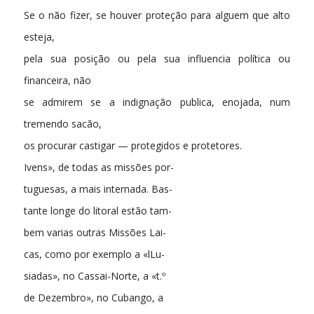
Se o não fizer, se houver proteção para alguem que alto
esteja,
pela sua posição ou pela sua influencia política ou
financeira, não
se admirem se a indignação publica, enojada, num
tremendo sacão,
os procurar castigar — protegidos e protetores.
Ivens», de todas as missões por-
tuguesas, a mais internada. Bas-
tante longe do litoral estão tam-
bem varias outras Missões Lai-
cas, como por exemplo a «lLu-
siadas», no Cassai-Norte, a «t.º
de Dezembro», no Cubango, a