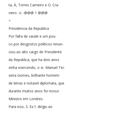
ta, À, Torres Carneiro e O. Cra-
veiro. :o. :@@@ 1 @@@
>
Presidencia da Republica
Por falta de saude e um pou-
co por desgostos políticos renun-
ciou ao alto cargo de Presidente
da Republica, que ha dois anos
vinha exercendo, o sr. Manuel Tei-
xeira Gomes, brilhante homem
de letras e notavel diplomata, que
durante muitos anos foi nosso
Ministro em Londres.
Para isso, S. Ex.?, dirigiu ao