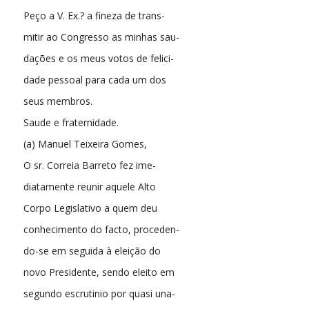
Peço a V. Ex.? a fineza de trans-
mitir ao Congresso as minhas sau-
dações e os meus votos de felici-
dade pessoal para cada um dos
seus membros.
Saude e fraternidade.
(a) Manuel Teixeira Gomes,
O sr. Correia Barreto fez ime-
diatamente reunir aquele Alto
Corpo Legislativo a quem deu
conhecimento do facto, proceden-
do-se em seguida à eleição do
novo Presidente, sendo eleito em
segundo escrutinio por quasi una-