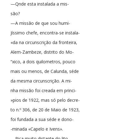
—Qnde esta instalada a mis-
são?
—A missão de que sou humi-
Jíssimo chefe, encontra-se instala-
«da na circunscrição da fronteira,
Alem-Zambeze, distrito do Mo-
“xico, a dois quilometros, pouco
mais ou menos, de Calunda, séde
da mesma circunscrição. A mi-
nha missão foi creada em princi-
»pios de 1922, mas só pelo decre-
to n.º 306, de 20 de Maio de 1923,
foi fundada a sua séde e dono-
-minada «Capelo e Ivens».
—Pica muito distante do lito-