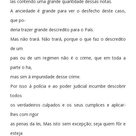
las contendo uma grande quantidade dessas notas.
A anciedade é grande para ver o desfecho deste caso,
que po-
deria trazer grande descredito para o País.
Mas não trará. Não trará, porque o que faz o descredito
de um
pais ou de um regimen não é o crime, que em toda a
parte o ha,
mas sim à impunidade desse crime.
Por isso á polícia e ao poder judicial incumbe descobrir
todos
os verdadeiros culpados e os seus cumplices e aplicar-
lhes com rigor
as penas da lei, Mas isto sem excepção; seja quem fôr e
esteja