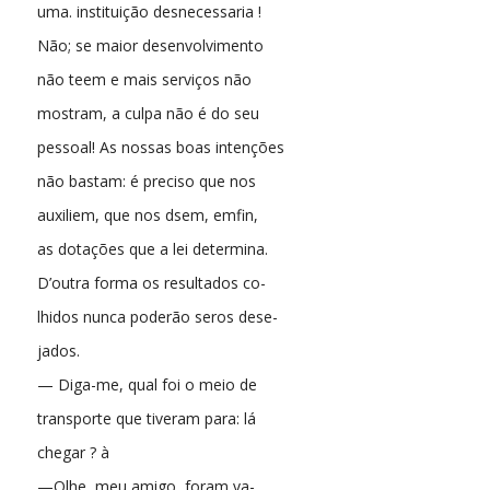
uma. instituição desnecessaria !
Não; se maior desenvolvimento
não teem e mais serviços não
mostram, a culpa não é do seu
pessoal! As nossas boas intenções
não bastam: é preciso que nos
auxiliem, que nos dsem, emfin,
as dotações que a lei determina.
D’outra forma os resultados co-
lhidos nunca poderão seros dese-
jados.
— Diga-me, qual foi o meio de
transporte que tiveram para: lá
chegar ? à
—Qlhe, meu amigo, foram va-