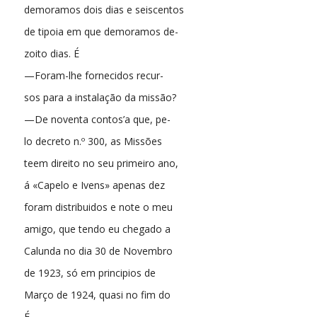
demoramos dois dias e seiscentos
de tipoia em que demoramos de-
zoito dias. É
—Foram-lhe fornecidos recur-
sos para a instalação da missão?
—De noventa contos’a que, pe-
lo decreto n.º 300, as Missões
teem direito no seu primeiro ano,
á «Capelo e Ivens» apenas dez
foram distribuidos e note o meu
amigo, que tendo eu chegado a
Calunda no dia 30 de Novembro
de 1923, só em principios de
Março de 1924, quasi no fim do
É