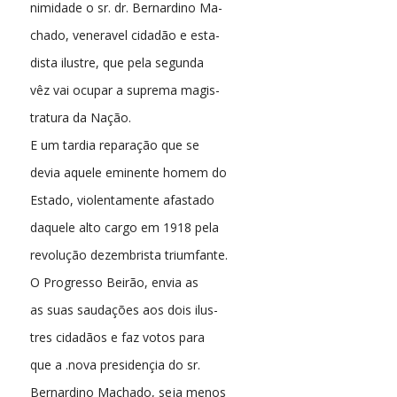
nimidade o sr. dr. Bernardino Ma-
chado, veneravel cidadão e esta-
dista ilustre, que pela segunda
vêz vai ocupar a suprema magis-
tratura da Nação.
E um tardia reparação que se
devia aquele eminente homem do
Estado, violentamente afastado
daquele alto cargo em 1918 pela
revolução dezembrista triumfante.
O Progresso Beirão, envia as
as suas saudações aos dois ilus-
tres cidadãos e faz votos para
que a .nova presidençia do sr.
Bernardino Machado, seja menos