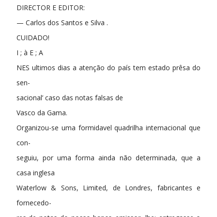
DIRECTOR E EDITOR:
— Carlos dos Santos e Silva .
CUIDADO!
I ; à E ; A
NES ultimos dias a atenção do país tem estado prêsa do
sen-
sacional’ caso das notas falsas de
Vasco da Gama.
Organizou-se uma formidavel quadrilha internacional que
con-
seguiu, por uma forma ainda não determinada, que a
casa inglesa
Waterlow & Sons, Limited, de Londres, fabricantes e
fornecedo-