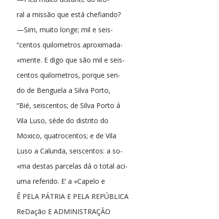
ral a missão que está chefiando?
—Sim, muito longe; mil e seis-
“centos quilometros aproximada-
«mente. E digo que são mil e seis-
centos quilometros, porque sen-
do de Benguela a Silva Porto,
“Bié, seiscentos; de Silva Porto á
Vila Luso, séde do distrito do
Moxico, quatrocentos; e de Vila
Luso a Calunda, seiscentos: a so-
«ma destas parcelas dá o total aci-
uma referido. E’ a «Capelo e
Ê PELA PÁTRIA E PELA REPÚBLICA
ReDação E ADMINISTRAÇÃO