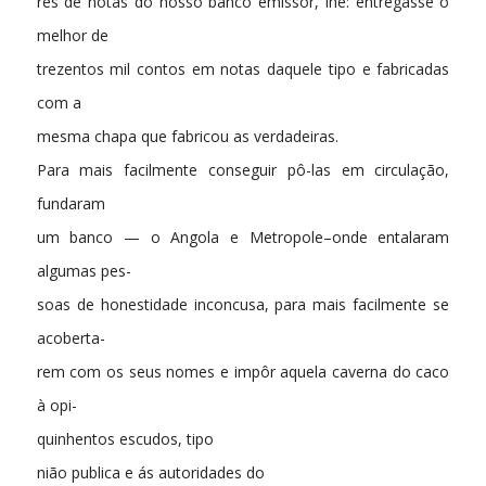
res de notas do nosso banco emissor, lhe: entregasse o
melhor de
trezentos mil contos em notas daquele tipo e fabricadas
com a
mesma chapa que fabricou as verdadeiras.
Para mais facilmente conseguir pô-las em circulação,
fundaram
um banco — o Angola e Metropole–onde entalaram
algumas pes-
soas de honestidade inconcusa, para mais facilmente se
acoberta-
rem com os seus nomes e impôr aquela caverna do caco
à opi-
quinhentos escudos, tipo
nião publica e ás autoridades do