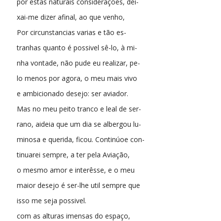
por estas naturais considerações, dei-
xai-me dizer afinal, ao que venho,
Por circunstancias varias e tão es-
tranhas quanto é possivel sê-lo, à mi-
nha vontade, não pude eu realizar, pe-
lo menos por agora, o meu mais vivo
e ambicionado desejo: ser aviador.
Mas no meu peito tranco e leal de ser-
rano, aideia que um dia se albergou lu-
minosa e querida, ficou. Continúoe con-
tinuarei sempre, a ter pela Aviação,
o mesmo amor e interêsse, e o meu
maior desejo é ser-lhe util sempre que
isso me seja possivel.
com as alturas imensas do espaço,