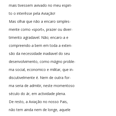
mais tivessem avivado no meu espiri-
to o interêsse pela Aviação!
Mas olhai que não a encaro simples-
mente como «sport», prazer ou diver-
timento agradavel. Não; encaro-a e
compreendo-a bem em toda a exten-
são da necessidade inadiavel do seu
desenvolvimento, como mágno proble-
ma social, economico e militar, que in-
discutivelmente é. Nem de outra for-
ma seria de admitir, neste momentoso
século do ár, em actividade plena.
De resto, a Aviação no nosso Pais,
não tem ainda nem de longe, aquele