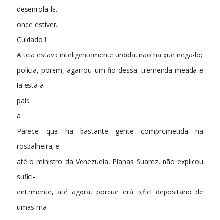
desenrola-la.
onde estiver.
Cuidado !
A teia estava inteligentemente urdida, não ha que nega-lo;
polícia, porem, agarrou um fio dessa. tremenda meada e
lá está a
país.
a
Parece que ha bastante gente comprometida na
rosbalheira; e
até o ministro da Venezuela, Planas Suarez, não explicou
sufici-
entemente, até agora, porque erá o;ficl depositario de
umas ma-