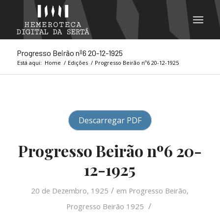
Progresso Beirão nº6 20-12-1925
Está aqui:
Home
/
Edições
/
Progresso Beirão nº6 20-12-1925
Descarregar PDF
Progresso Beirão nº6 20-
12-1925
/
20 de Dezembro, 1925
em
Progresso Beirão
,
/
Progresso Beirão 1925