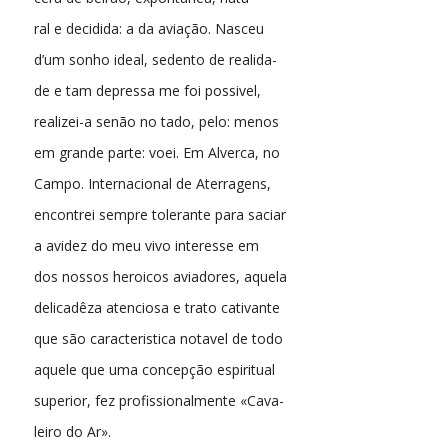
ral e decidida: a da aviação. Nasceu
d’um sonho ideal, sedento de realida-
de e tam depressa me foi possivel,
realizei-a senão no tado, pelo: menos
em grande parte: voei. Em Alverca, no
Campo. Internacional de Aterragens,
encontrei sempre tolerante para saciar
a avidez do meu vivo interesse em
dos nossos heroicos aviadores, aquela
delicadêza atenciosa e trato cativante
que são caracteristica notavel de todo
aquele que uma concepção espiritual
superior, fez profissionalmente «Cava-
leiro do Ar».