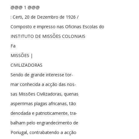
@@@ 1 @@@
: Certi, 20 de Dezembro de 1926 /
Composto e impresso nas Oficinas Escolas do
INSTITUTO DE MISSÕES COLONIAIS
Fa
MISSÕES |
CIVILIZADORAS
Sendo de grande interesse tor-
mar conhecida a acção das nos-
sas Missões Civilizadoras, quenas
asperrimas plagas africanas, tão
denodada e patrioticamente, tra-
balham pelo engrandecimento de
Poriugal, contrabatendo a acção