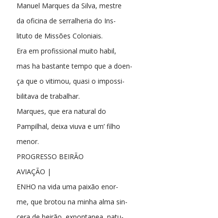
Manuel Marques da Silva, mestre
da oficina de serralheria do Ins-
lituto de Missões Coloniais.
Era em profissional muito habil,
mas ha bastante tempo que a doen-
ça que o vitimou, quasi o impossi-
bilitava de trabalhar.
Marques, que era natural do
Pampilhal, deixa viuva e um’ filho
menor.
PROGRESSO BEIRÃO
AVIAÇÃO |
ENHO na vida uma paixão enor-
me, que brotou na minha alma sin-
cera de beirão, expontanea, natu-