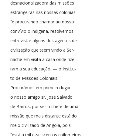
desnacionalizadora das missões
estrangeiras nas nossas colonias
“e procurando chamar ao nosso
convívio o indigena, resolvemos
entrevistar alguns dos agentes de
civilização que teem vindo a Ser-
nache em visita á casa onde fize-
ram a sua educação, — o Institu-
to de Missões Coloniais.
Procurámos em primeiro lugar
o nosso amigo sr, José Salvado
de Barros, por ser o chefe de uma
missão que mais distante está do
meio civilizado de Angola, pois
“está a mil e-seiscentos quilomeiros