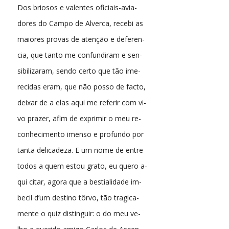
Dos briosos e valentes oficiais-avia-
dores do Campo de Alverca, recebi as
maiores provas de atenção e deferen-
cia, que tanto me confundiram e sen-
sibilizaram, sendo certo que tão ime-
recidas eram, que não posso de facto,
deixar de a elas aqui me referir com vi-
vo prazer, afim de exprimir o meu re-
conhecimento imenso e profundo por
tanta delicadeza. E um nome de entre
todos a quem estou grato, eu quero a-
qui citar, agora que a bestialidade im-
becil d’um destino tôrvo, tão tragica-
mente o quiz distinguir: o do meu ve-