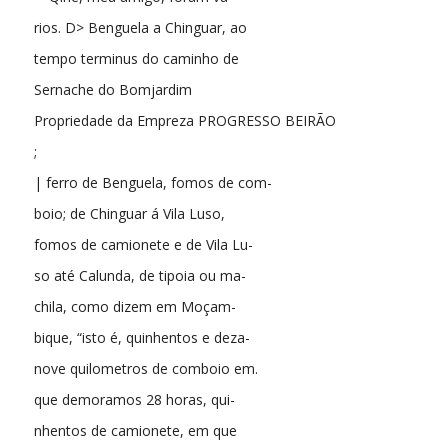
rios. D> Benguela a Chinguar, ao
tempo terminus do caminho de
Sernache do Bomjardim
Propriedade da Empreza PROGRESSO BEIRÃO
;
| ferro de Benguela, fomos de com-
boio; de Chinguar á Vila Luso,
fomos de camionete e de Vila Lu-
so até Calunda, de tipoia ou ma-
chila, como dizem em Moçam-
bique, “isto é, quinhentos e deza-
nove quilometros de comboio em.
que demoramos 28 horas, qui-
nhentos de camionete, em que