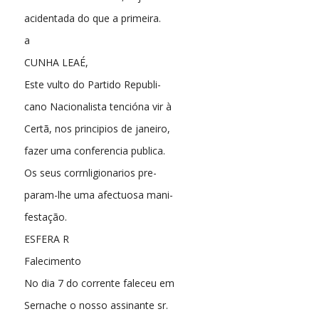
acidentada do que a primeira.
a
CUNHA LEAÉ,
Este vulto do Partido Republi-
cano Nacionalista tencióna vir à
Certã, nos principios de janeiro,
fazer uma conferencia publica.
Os seus corrnligionarios pre-
param-lhe uma afectuosa mani-
festação.
ESFERA R
Falecimento
No dia 7 do corrente faleceu em
Sernache o nosso assinante sr.