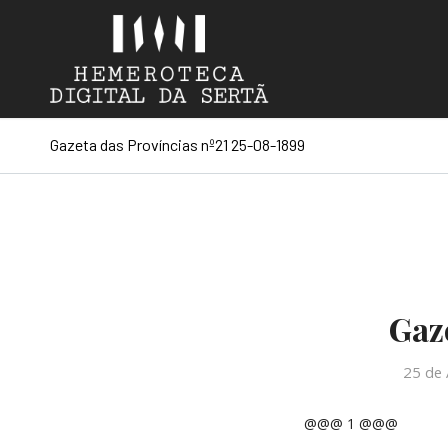
Gazeta das Províncias nº21 25-08-1899
Gaz
25 de 
@@@ 1 @@@