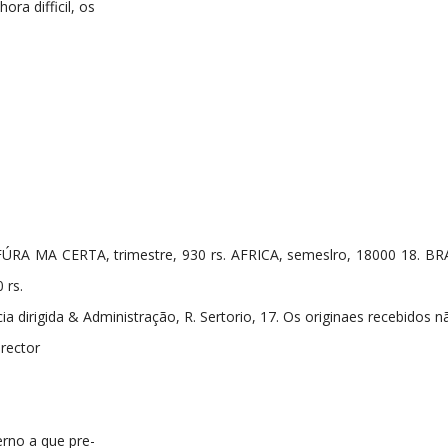
hora difficil, os
FÚRA MA CERTA, trimestre, 930 rs. AFRICA, semeslro, 18000 18. BR
 rs.
a dirigida & Administração, R. Sertorio, 17. Os originaes recebidos 
rector
rno a que pre-