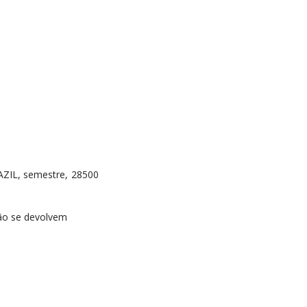
AZIL, semestre, 28500
não se devolvem