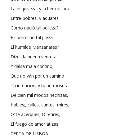
La esquiveza, y la hermosura.
Entre-pobres, y aduares
Como nació tal belleza?
E como crió tal pieza
El humilde Manzanares?
Dizes la buena ventura
Y dalsa mala contino,
Que no ván por un camino
Tu intencion, y tu hermosura!
De cien mil modos hechizas,
Hables;, calles, cantes, mires,
O’ te acerques, O retires,
El fuego de amor atizas.
CERTA DE LISBOA