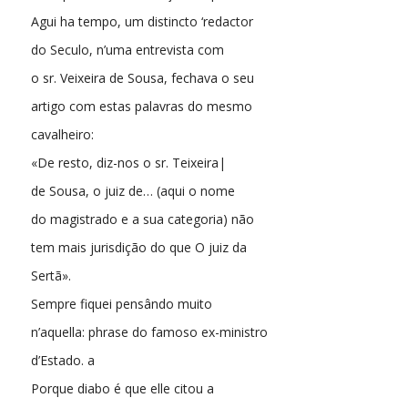
Agui ha tempo, um distincto ‘redactor
do Seculo, n’uma entrevista com
o sr. Veixeira de Sousa, fechava o seu
artigo com estas palavras do mesmo
cavalheiro:
«De resto, diz-nos o sr. Teixeira|
de Sousa, o juiz de… (aqui o nome
do magistrado e a sua categoria) não
tem mais jurisdição do que O juiz da
Sertã».
Sempre fiquei pensândo muito
n’aquella: phrase do famoso ex-ministro
d’Estado. a
Porque diabo é que elle citou a