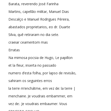
Barata, reverendo José Farinha
Martins, capellão militar, Manuel Dias
Descalço e Manuel Rodrigues Péreira,
abastados proprietarios, eo dr. Duarte
Silva, quê retiraram no dia sete.
craeiar ceamentom mas
Erratas
Na mimosa pocsia de Hugo, Le papillon
et la fleur, inserta no passado
numero d’esta folha, por lapso de revisão,
sahiram os seguintes erros
la terre m’enchátme, em vez de: la terre |
menchaine. Je voudrais embammer, em
vez de:. Je voudrais embaumer. Vous