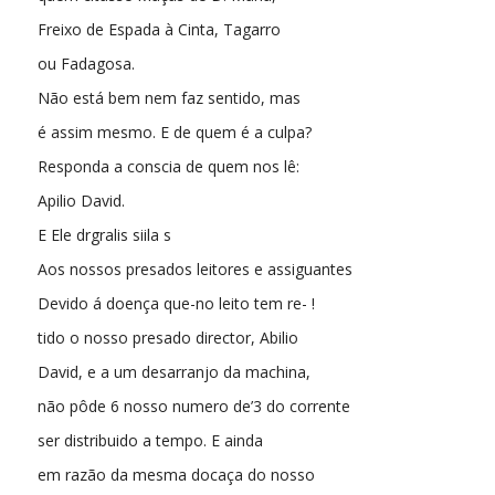
Freixo de Espada à Cinta, Tagarro
ou Fadagosa.
Não está bem nem faz sentido, mas
é assim mesmo. E de quem é a culpa?
Responda a conscia de quem nos lê:
Apilio David.
E Ele drgralis siila s
Aos nossos presados leitores e assiguantes
Devido á doença que-no leito tem re- !
tido o nosso presado director, Abilio
David, e a um desarranjo da machina,
não pôde 6 nosso numero de’3 do corrente
ser distribuido a tempo. E ainda
em razão da mesma docaça do nosso