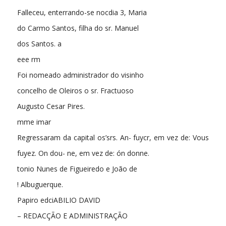
Falleceu, enterrando-se nocdia 3, Maria
do Carmo Santos, filha do sr. Manuel
dos Santos. a
eee rm
Foi nomeado administrador do visinho
concelho de Oleiros o sr. Fractuoso
Augusto Cesar Pires.
mme imar
Regressaram da capital os’srs. An- fuycr, em vez de: Vous
fuyez. On dou- ne, em vez de: ón donne.
tonio Nunes de Figueiredo e João de
! Albuguerque.
Papiro edciABILIO DAVID
– REDACÇÃO E ADMINISTRAÇÃO