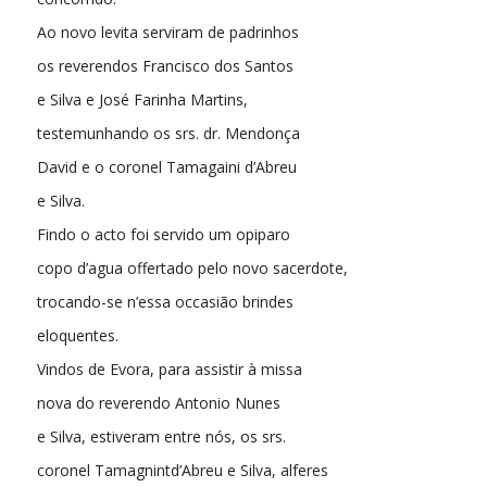
Ao novo levita serviram de padrinhos
os reverendos Francisco dos Santos
e Silva e José Farinha Martins,
testemunhando os srs. dr. Mendonça
David e o coronel Tamagaini d’Abreu
e Silva.
Findo o acto foi servido um opiparo
copo d’agua offertado pelo novo sacerdote,
trocando-se n’essa occasião brindes
eloquentes.
Vindos de Evora, para assistir à missa
nova do reverendo Antonio Nunes
e Silva, estiveram entre nós, os srs.
coronel Tamagnintd’Abreu e Silva, alferes