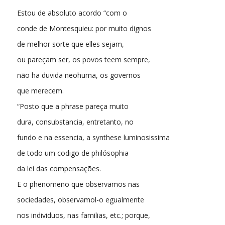
Estou de absoluto acordo “com o
conde de Montesquieu: por muito dignos
de melhor sorte que elles sejam,
ou pareçam ser, os povos teem sempre,
não ha duvida neohuma, os governos
que merecem.
“Posto que a phrase pareça muito
dura, consubstancia, entretanto, no
fundo e na essencia, a synthese luminosissima
de todo um codigo de philósophia
da lei das compensações.
E o phenomeno que observamos nas
sociedades, observamol-o egualmente
nos individuos, nas familias, etc.; porque,