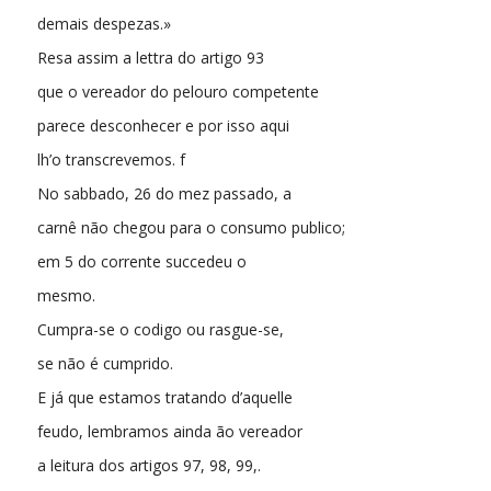
demais despezas.»
Resa assim a lettra do artigo 93
que o vereador do pelouro competente
parece desconhecer e por isso aqui
lh’o transcrevemos. f
No sabbado, 26 do mez passado, a
carnê não chegou para o consumo publico;
em 5 do corrente succedeu o
mesmo.
Cumpra-se o codigo ou rasgue-se,
se não é cumprido.
E já que estamos tratando d’aquelle
feudo, lembramos ainda ão vereador
a leitura dos artigos 97, 98, 99,.