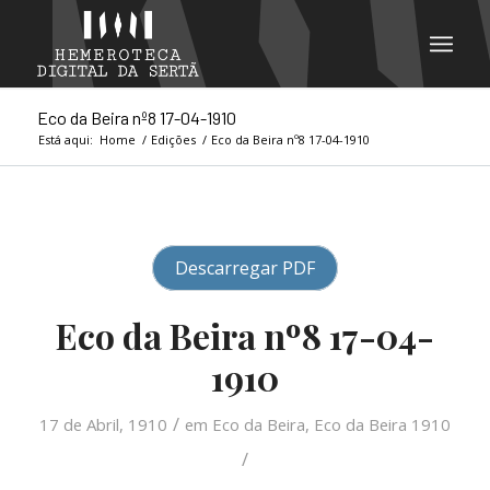
Eco da Beira nº8 17-04-1910
Está aqui:
Home
/
Edições
/
Eco da Beira nº8 17-04-1910
Descarregar PDF
Eco da Beira nº8 17-04-
1910
/
17 de Abril, 1910
em
Eco da Beira
,
Eco da Beira 1910
/