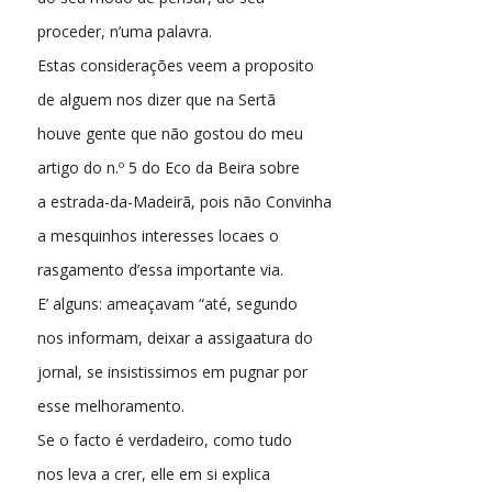
proceder, n’uma palavra.
Estas considerações veem a proposito
de alguem nos dizer que na Sertã
houve gente que não gostou do meu
artigo do n.º 5 do Eco da Beira sobre
a estrada-da-Madeirã, pois não Convinha
a mesquinhos interesses locaes o
rasgamento d’essa importante via.
E’ alguns: ameaçavam “até, segundo
nos informam, deixar a assigaatura do
jornal, se insistissimos em pugnar por
esse melhoramento.
Se o facto é verdadeiro, como tudo
nos leva a crer, elle em si explica