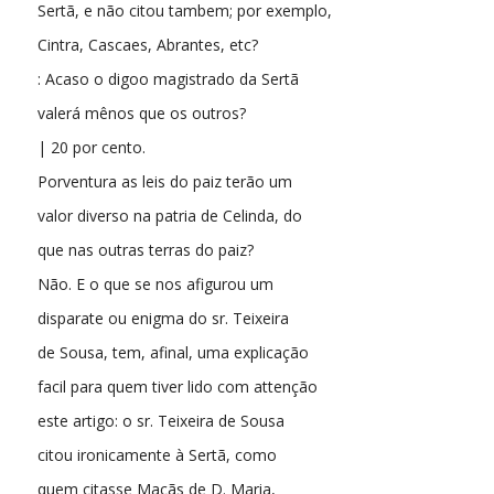
Sertã, e não citou tambem; por exemplo,
Cintra, Cascaes, Abrantes, etc?
: Acaso o digoo magistrado da Sertã
valerá mênos que os outros?
| 20 por cento.
Porventura as leis do paiz terão um
valor diverso na patria de Celinda, do
que nas outras terras do paiz?
Não. E o que se nos afigurou um
disparate ou enigma do sr. Teixeira
de Sousa, tem, afinal, uma explicação
facil para quem tiver lido com attenção
este artigo: o sr. Teixeira de Sousa
citou ironicamente à Sertã, como
quem citasse Maçãs de D. Maria,