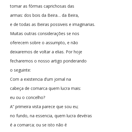
tomar as fórmas caprichosas das
armas: dos bois da Beira… da Beira,
e de todas as Beiras possiveis e imaginarias.
Muitas outras considerações se nos
oferecem sobre o assumpto, e não
deixaremos de voltar a elias. Por hoje
fecharemos o nosso artigo ponderando
o seguinte:
Com a existencia d’um jornal na
cabeça de comarca quem lucra mais:
eu ou o concelho?
A” primeira vista parece que sou eu;
no fundo, na essencia, quem lucra devéras
é a comarca; ou se isto não é