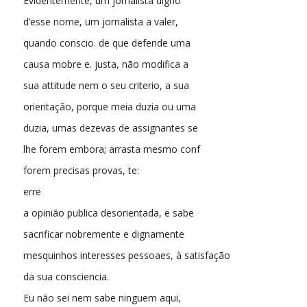
Evidentemente, um jornalista digno
d’esse nome, um jornalista a valer,
quando conscio. de que defende uma
causa mobre e. justa, não modifica a
sua attitude nem o seu criterio, a sua
orientação, porque meia duzia ou uma
duzia, umas dezevas de assignantes se
lhe forem embora; arrasta mesmo conf
forem precisas provas, te:
erre
a opinião publica desorientada, e sabe
sacrificar nobremente e dignamente
mesquinhos interesses pessoaes, à satisfação
da sua consciencia.
Eu não sei nem sabe ninguem aqui,