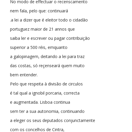
No modo de effectuar o recenscamento
nem fala, pelo que: continuará
.a lei a dizer que é eleitor todo o cidadão
portuguez maior de 21 annos que
saiba ler e escrever ou pagar contribuição
superior a 500 réis, emquanto
a galopinagem, deitando a lei para traz
das costas, só reçenseará quem muito
bem entender.
Pelo que respeita à divisão de circulos
é tal qual a ignobil porcaria, correcta
e augmentada. Lisboa continua
sem ter a sua autonomia, continuando
a eleger os seus deputados conjunctamente
com os concelhos de Cintra,