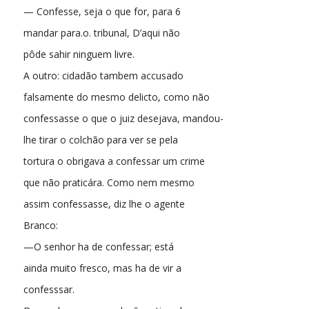
— Confesse, seja o que for, para 6
mandar para.o. tribunal, D’aqui não
pôde sahir ninguem livre.
A outro: cidadão tambem accusado
falsamente do mesmo delicto, como não
confessasse o que o juiz desejava, mandou-
lhe tirar o colchão para ver se pela
tortura o obrigava a confessar um crime
que não praticára. Como nem mesmo
assim confessasse, diz lhe o agente
Branco:
—O senhor ha de confessar; está
ainda muito fresco, mas ha de vir a
confesssar.