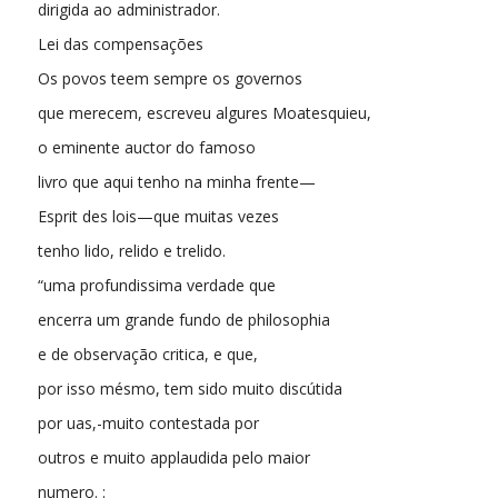
dirigida ao administrador.
Lei das compensações
Os povos teem sempre os governos
que merecem, escreveu algures Moatesquieu,
o eminente auctor do famoso
livro que aqui tenho na minha frente—
Esprit des lois—que muitas vezes
tenho lido, relido e trelido.
“uma profundissima verdade que
encerra um grande fundo de philosophia
e de observação critica, e que,
por isso mésmo, tem sido muito discútida
por uas,-muito contestada por
outros e muito applaudida pelo maior
numero. :