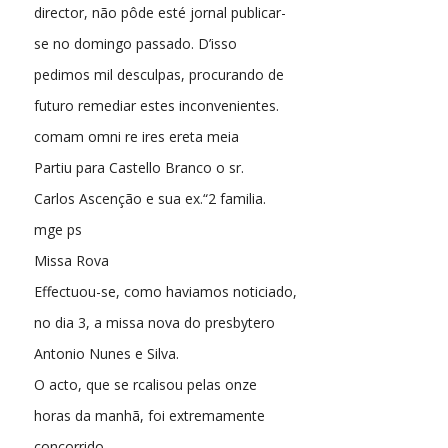
director, não pôde esté jornal publicar-
se no domingo passado. D’isso
pedimos mil desculpas, procurando de
futuro remediar estes inconvenientes.
comam omni re ires ereta meia
Partiu para Castello Branco o sr.
Carlos Ascenção e sua ex.“2 familia.
mge ps
Missa Rova
Effectuou-se, como haviamos noticiado,
no dia 3, a missa nova do presbytero
Antonio Nunes e Silva.
O acto, que se rcalisou pelas onze
horas da manhã, foi extremamente
concorrido.