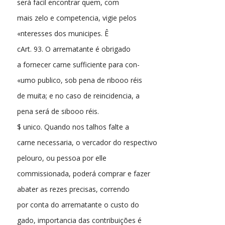
será facil encontrar quem, com
mais zelo e competencia, vigie pelos
«nteresses dos municipes. Ê
cArt. 93. O arrematante é obrigado
a fornecer carne sufficiente para con-
«umo publico, sob pena de ribooo réis
de muita; e no caso de reincidencia, a
pena será de sibooo réis.
$ unico. Quando nos talhos falte a
carne necessaria, o vercador do respectivo
pelouro, ou pessoa por elle
commissionada, poderá comprar e fazer
abater as rezes precisas, correndo
por conta do arrematante o custo do
gado, importancia das contribuições é