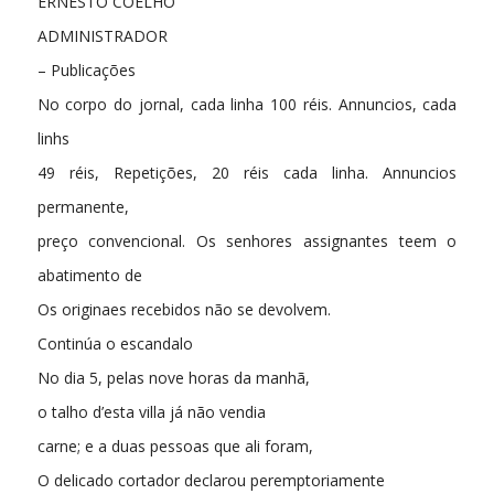
ERNESTO COELHO
ADMINISTRADOR
– Publicações
No corpo do jornal, cada linha 100 réis. Annuncios, cada
linhs
49 réis, Repetições, 20 réis cada linha. Annuncios
permanente,
preço convencional. Os senhores assignantes teem o
abatimento de
Os originaes recebidos não se devolvem.
Continúa o escandalo
No dia 5, pelas nove horas da manhã,
o talho d’esta villa já não vendia
carne; e a duas pessoas que ali foram,
O delicado cortador declarou peremptoriamente