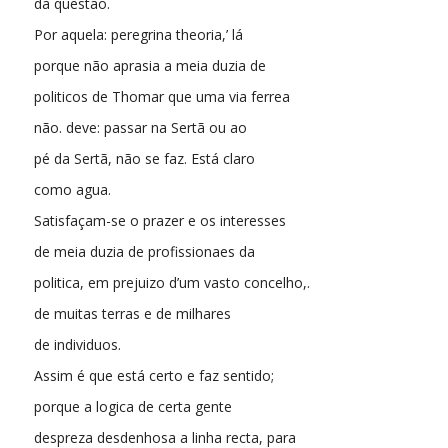
da questão.
Por aquela: peregrina theoria,’ lá
porque não aprasia a meia duzia de
politicos de Thomar que uma via ferrea
não. deve: passar na Sertã ou ao
pé da Sertã, não se faz. Está claro
como agua.
Satisfaçam-se o prazer e os interesses
de meia duzia de profissionaes da
politica, em prejuizo d’um vasto concelho,.
de muitas terras e de milhares
de individuos.
Assim é que está certo e faz sentido;
porque a logica de certa gente
despreza desdenhosa a linha recta, para