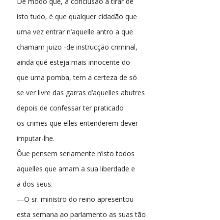
De modo que, a conclusão a tirar de
isto tudo, é que qualquer cidadão que
uma vez entrar n’aquelle antro a que
chamam juizo -de instrucção criminal,
ainda qué esteja mais innocente do
que uma pomba, tem a certeza de só
se ver livre das garras d’aquelles abutres
depois de confessar ter praticado
os crimes que elles entenderem dever
imputar-lhe.
Ôue pensem seriamente n’isto todos
aquelles que amam a sua liberdade e
a dos seus.
—O sr. ministro do reino apresentou
esta semana ao parlamento as suas tão