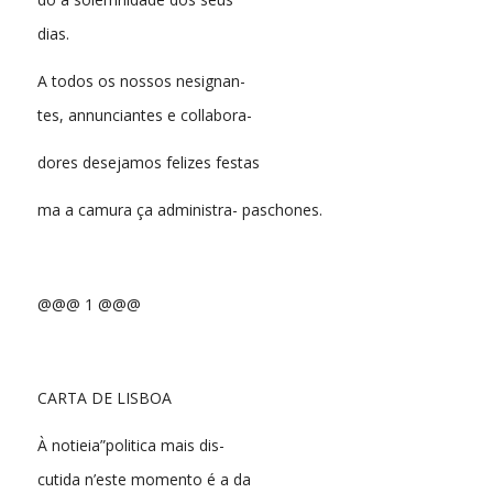
dias.
A todos os nossos nesignan-
tes, annunciantes e collabora-
dores desejamos felizes festas
ma a camura ça administra- paschones.
@@@ 1 @@@
CARTA DE LISBOA
À notieia”politica mais dis-
cutida n’este momento é a da