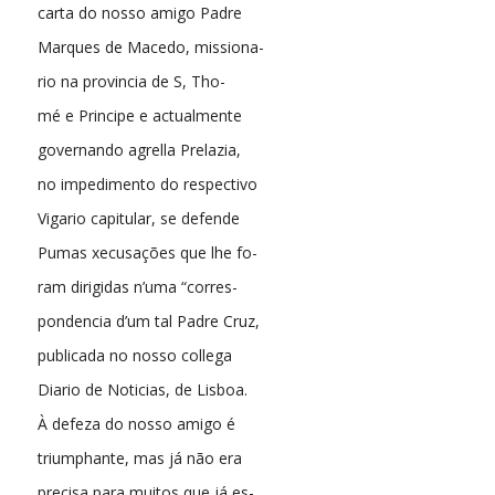
carta do nosso amigo Padre
Marques de Macedo, missiona-
rio na provincia de S, Tho-
mé e Principe e actualmente
governando agrella Prelazia,
no impedimento do respectivo
Vigario capitular, se defende
Pumas xecusações que lhe fo-
ram dirigidas n’uma “corres-
pondencia d’um tal Padre Cruz,
publicada no nosso collega
Diario de Noticias, de Lisboa.
À defeza do nosso amigo é
triumphante, mas já não era
precisa para muitos que já es-