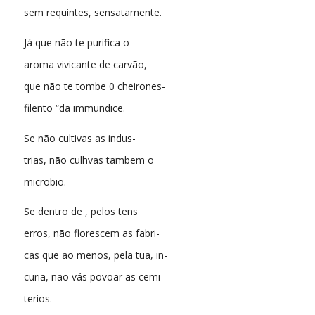
sem requintes, sensatamente.
Já que não te purifica o
aroma vivicante de carvão,
que não te tombe 0 cheirones-
filento “da immundice.
Se não cultivas as indus-
trias, não culhvas tambem o
microbio.
Se dentro de , pelos tens
erros, não florescem as fabri-
cas que ao menos, pela tua, in-
curia, não vás povoar as cemi-
terios.