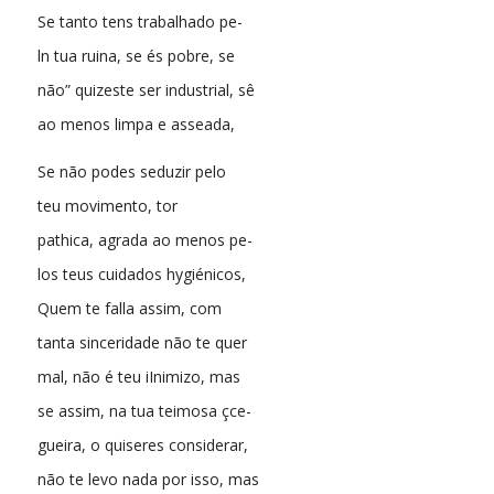
Se tanto tens trabalhado pe-
ln tua ruina, se és pobre, se
não” quizeste ser industrial, sê
ao menos limpa e asseada,
Se não podes seduzir pelo
teu movimento, tor
pathica, agrada ao menos pe-
los teus cuidados hygiénicos,
Quem te falla assim, com
tanta sinceridade não te quer
mal, não é teu iInimizo, mas
se assim, na tua teimosa çce-
gueira, o quiseres considerar,
não te levo nada por isso, mas