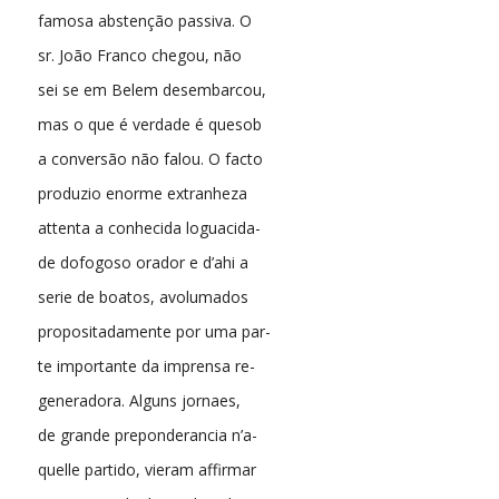
famosa abstenção passiva. O
sr. João Franco chegou, não
sei se em Belem desembarcou,
mas o que é verdade é quesob
a conversão não falou. O facto
produzio enorme extranheza
attenta a conhecida loguacida-
de dofogoso orador e d’ahi a
serie de boatos, avolumados
propositadamente por uma par-
te importante da imprensa re-
generadora. Alguns jornaes,
de grande preponderancia n’a-
quelle partido, vieram affirmar