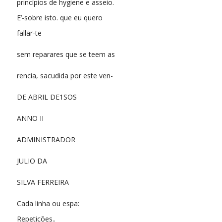
princípios de hygiene e asseio.
E’-sobre isto. que eu quero
fallar-te
sem reparares que se teem as
rencia, sacudida por este ven-
DE ABRIL DE1SOS
ANNO II
ADMINISTRADOR
JULIO DA
SILVA FERREIRA
Cada linha ou espa:
Repetições..