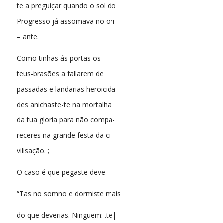
te a preguiçar quando o sol do
Progresso já assomava no ori-
– ante.
Como tinhas ás portas os
teus-brasões a fallarem de
passadas e landarias heroicida-
des anichaste-te na mortalha
da tua gloria para não compa-
receres na grande festa da ci-
vilisação. ;
O caso é que pegaste deve-
“Tas no somno e dormiste mais
do que deverias. Ninguem: .te|