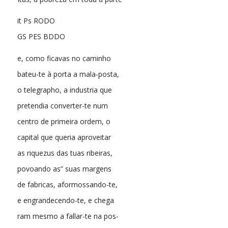
it Ps RODO
GS PES BDDO
e, como ficavas no caminho
bateu-te à porta a mala-posta,
o telegrapho, a industria que
pretendia converter-te num
centro de primeira ordem, o
capital que queria aproveitar
as riquezus das tuas ribeiras,
povoando as” suas margens
de fabricas, aformossando-te,
e engrandecendo-te, e chega
ram mesmo a fallar-te na pos-