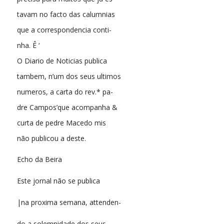
tavam no facto das calumnias
que a correspondencia conti-
nha. Ê ‘
O Diario de Noticias publica
tambem, n’um dos seus ultimos
numeros, a carta do rev.* pa-
dre Campos’que acompanha &
curta de pedre Macedo mis
não publicou a deste.
Echo da Beira
Este jornal não se publica
|na proxima semana, attenden-
do a solemnidade dos seus