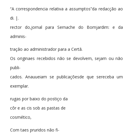
“A correspondencia relativa a assumptos”da redacção ao
di. |.
rector do,jornal para Sernache do Bomjardim: e da
adminis-
tração ao administrador para a Certã.
Os originaes recebidos não se devolvem, sejam ou não
publi-
cados. Anauueiam se publicaçõesde que sereceba um
exemplar.
rugas por baixo do postiço da
côr e as cis sob as pastas de
cosmético,
Com taes pruridos não fi-