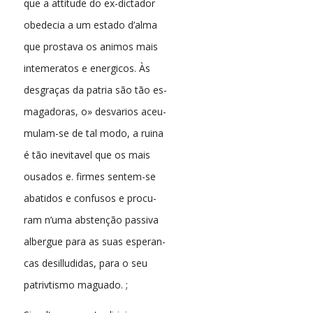
que a attitude do ex-dictador
obedecia a um estado d’alma
que prostava os animos mais
intemeratos e energicos. Às
desgraças da patria são tão es-
magadoras, o» desvarios aceu-
mulam-se de tal modo, a ruina
é tão inevitavel que os mais
ousados e. firmes sentem-se
abatidos e confusos e procu-
ram n’uma abstenção passiva
albergue para as suas esperan-
cas desilludidas, para o seu
patrivtismo maguado. ;