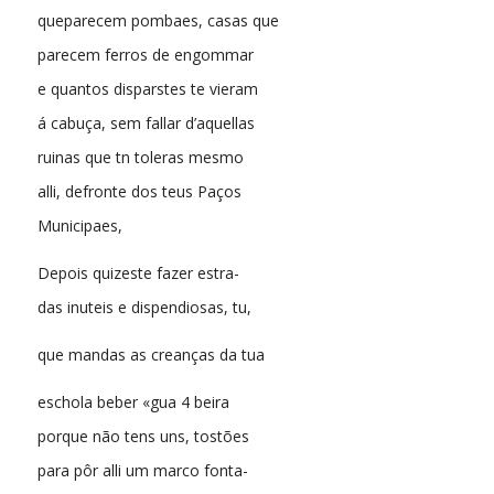
queparecem pombaes, casas que
parecem ferros de engommar
e quantos disparstes te vieram
á cabuça, sem fallar d’aquellas
ruinas que tn toleras mesmo
alli, defronte dos teus Paços
Municipaes,
Depois quizeste fazer estra-
das inuteis e dispendiosas, tu,
que mandas as creanças da tua
eschola beber «gua 4 beira
porque não tens uns, tostões
para pôr alli um marco fonta-