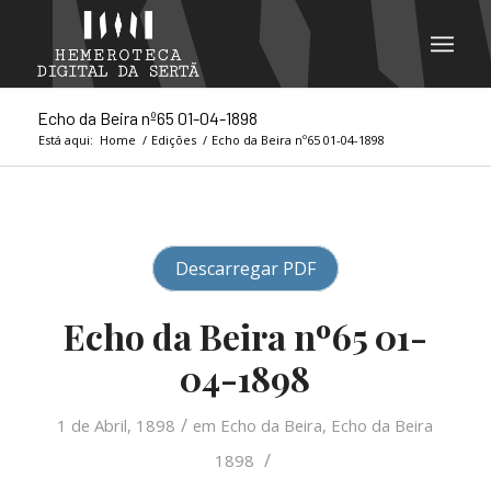
Echo da Beira nº65 01-04-1898
Está aqui:
Home
/
Edições
/
Echo da Beira nº65 01-04-1898
Descarregar PDF
Echo da Beira nº65 01-
04-1898
/
1 de Abril, 1898
em
Echo da Beira
,
Echo da Beira
/
1898