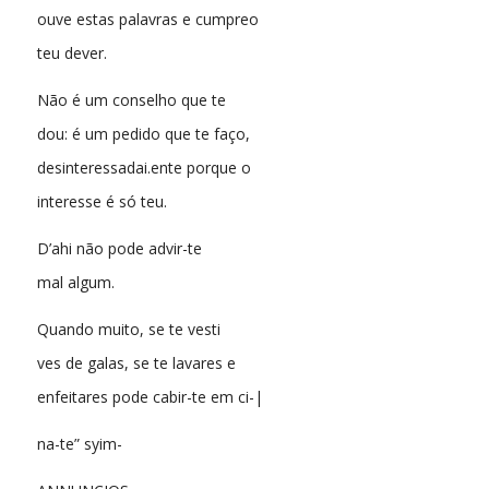
ouve estas palavras e cumpreo
teu dever.
Não é um conselho que te
dou: é um pedido que te faço,
desinteressadai.ente porque o
interesse é só teu.
D’ahi não pode advir-te
mal algum.
Quando muito, se te vesti
ves de galas, se te lavares e
enfeitares pode cabir-te em ci-|
na-te” syim-