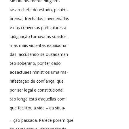
Simultaneamente dirigiam-
se ao chefe do estado, pelaim-
prensa, frechadas envenenadas
e nas conversas particulares a
iudignação tomava as suasfor-
mas mais violentas eapaixona-
das, accúsando-se ousadamen-
teo soberano, por ter dado
aosactuaes ministros uma ma-
nifestação de confiança, que,
por ser legal e constitucional,
tão longe está d’aquellas com
que facilitou a vida – da situa-
– ção passada. Parece porem que