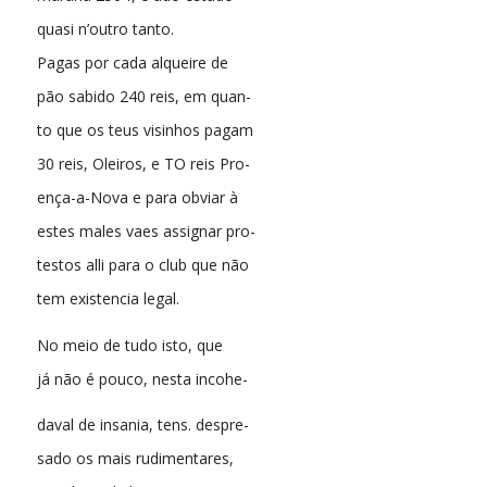
quasi n’outro tanto.
Pagas por cada alqueire de
pão sabido 240 reis, em quan-
to que os teus visinhos pagam
30 reis, Oleiros, e TO reis Pro-
ença-a-Nova e para obviar à
estes males vaes assignar pro-
testos alli para o club que não
tem existencia legal.
No meio de tudo isto, que
já não é pouco, nesta incohe-
daval de insania, tens. despre-
sado os mais rudimentares,