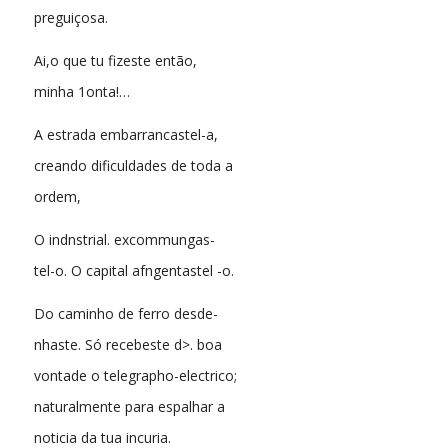
preguiçosa.
Ai,o que tu fizeste então,
minha 1onta!…
A estrada embarrancastel-a,
creando dificuldades de toda a
ordem,
O indnstrial. excommungas-
tel-o. O capital afngentastel -o.
Do caminho de ferro desde-
nhaste. Só recebeste d>. boa
vontade o telegrapho-electrico;
naturalmente para espalhar a
noticia da tua incuria.