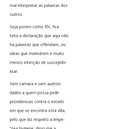
mal interpretar as palavras dos
outros.
Seja porem como fôr, fica
teita a declaração que aqui não
ha palavras que offendam, ou
idéas que melindrem e muito
menos intenção de susceptibi-
lisar.
Sem camara e sem auetori-
dades a quem possa pedir
providencias contra o estado
em que se encontra esta villa,
pelo que diz respeito a limpe-
“sea hygiene, dirijo-me a