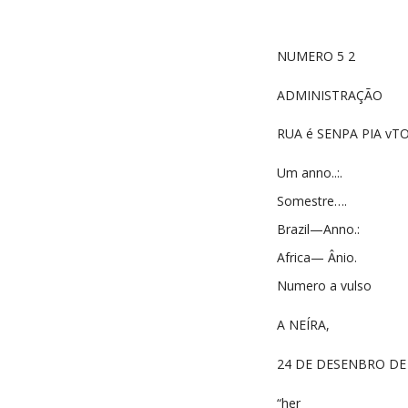
NUMERO 5 2
ADMINISTRAÇÃO
RUA é SENPA PIA v
Um anno..:.
Somestre….
Brazil—Anno.:
Africa— Ânio.
Numero a vulso
A NEÍRA,
24 DE DESENBRO DE
“her