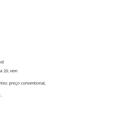
id
a 20; vein
tes: preço conventional,
..