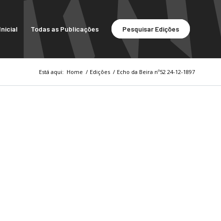
nicial
Todas as Publicações
Pesquisar Edições
Está aqui:
Home
/
Edições
/
Echo da Beira nº52 24-12-1897