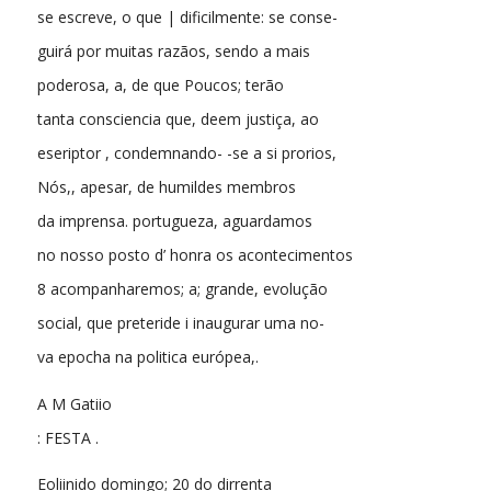
se escreve, o que | dificilmente: se conse-
guirá por muitas razãos, sendo a mais
poderosa, a, de que Poucos; terão
tanta consciencia que, deem justiça, ao
eseriptor , condemnando- -se a si prorios,
Nós,, apesar, de humildes membros
da imprensa. portugueza, aguardamos
no nosso posto d’ honra os acontecimentos
8 acompanharemos; a; grande, evolução
social, que preteride i inaugurar uma no-
va epocha na politica európea,.
A M Gatiio
: FESTA .
Eoliinido domingo; 20 do dirrenta