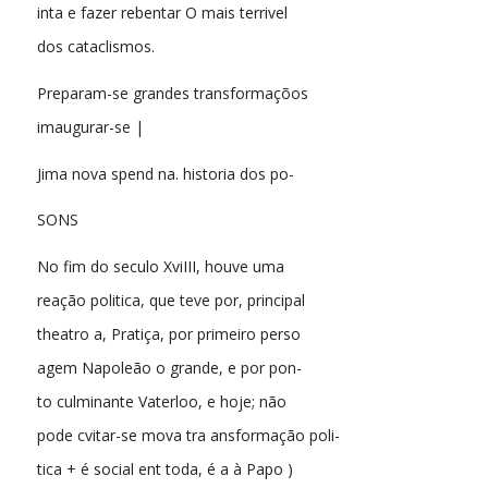
inta e fazer rebentar O mais terrivel
dos cataclismos.
Preparam-se grandes transformaçõos
imaugurar-se |
Jima nova spend na. historia dos po-
SONS
No fim do seculo XviIII, houve uma
reação politica, que teve por, principal
theatro a, Pratiça, por primeiro perso
agem Napoleão o grande, e por pon-
to culminante Vaterloo, e hoje; não
pode cvitar-se mova tra ansformação poli-
tica + é social ent toda, é a à Papo )