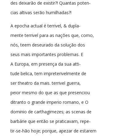
des deixarão de existir?! Quantas poten-
cias altivas serão humilhadas?!
A epocha actual é terrivel, & dupla-
mente terrivel para as nações que, como,
nós, teem deseurado da solução dos
seus mais importantes problemas. E
A Europa, em presença da sua atti-
tude belica, tem impreterivelmente de
ser theatro da mais. terrivel guerra,
peior mesmo do que as que presenciou
ditranto o grande imperio romano, e O
dominio de carthagimezes; as scenas de
barbárie que então se praticavam, repe-
tir-se-hão hoje; porque, apezar de estarem