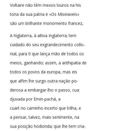
Voltaire não têm mexos louros na his
toria da sua patria e «Os Miseiaveis»
são um brilhante monomento francez,
A higlaterra, à altiva Inglaterra; tem
cuidado do seu exgrandecimento collo-
nial, para 0 que lança mão de todos os
meios, ganhando; assim, a anthipatia de
todos os povos da europa, mas eis
que alfim lhe surgo outra nação po-
derosa a embargar-lho o passo, cua:
djuvada por Emin-pachá, a
cuart no caminho incerto que trilha, e
a pensar, talvez, mais seriimente, na
sua posição hodionda; que lhe tem cria-