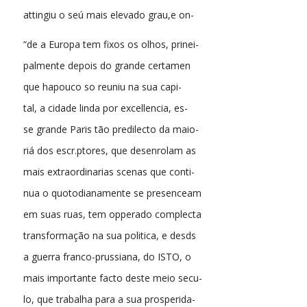
attingiu o seú mais elevado grau,e on-
“de a Europa tem fixos os olhos, prinei-
palmente depois do grande certamen
que hapouco so reuniu na sua capi-
tal, a cidade linda por excellencia, es-
se grande Paris tão predilecto da maio-
riá dos escr.ptores, que desenrolam as
mais extraordinarias scenas que conti-
nua o quotodianamente se presenceam
em suas ruas, tem opperado complecta
transformação na sua politica, e desds
a guerra franco-prussiana, do ISTO, o
mais importante facto deste meio secu-
lo, que trabalha para a sua prosperida-