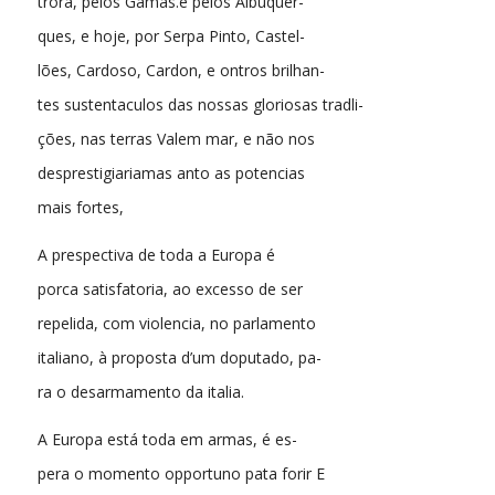
trora, pelos Gamas.e pelos Albuquer-
ques, e hoje, por Serpa Pinto, Castel-
lões, Cardoso, Cardon, e ontros brilhan-
tes sustentaculos das nossas gloriosas tradli-
ções, nas terras Valem mar, e não nos
desprestigiariamas anto as potencias
mais fortes,
A prespectiva de toda a Europa é
porca satisfatoria, ao excesso de ser
repelida, com violencia, no parlamento
italiano, à proposta d’um doputado, pa-
ra o desarmamento da italia.
A Europa está toda em armas, é es-
pera o momento opportuno pata forir E