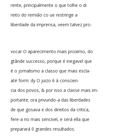
rente, principalmente o que tolhe o di
reito do remião co ue restringe a
liberdade da imprensa, veem talvez pro-
vocar O aparecimento mais proximo, do
gtânde successo, porque é inegavel que
é o jomalismo a classo que mais escla-
até form: dy O juizo 6 à conscien-
cia dos povos, & por isso a classe mais im-
portante; ora privundo-a das liberdades
de que gosava e dos direitos da critica,
fere-a no mais sencivel, e será ella que
preparará 0 grandes resultados.