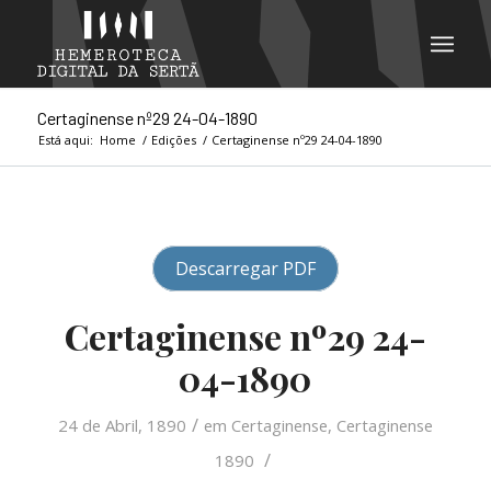
Certaginense nº29 24-04-1890
Está aqui:
Home
/
Edições
/
Certaginense nº29 24-04-1890
Descarregar PDF
Certaginense nº29 24-
04-1890
/
24 de Abril, 1890
em
Certaginense
,
Certaginense
/
1890