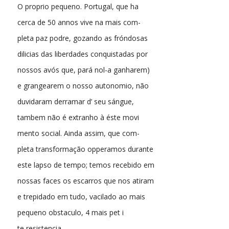
O proprio pequeno. Portugal, que ha
cerca de 50 annos vive na mais com-
pleta paz podre, gozando as fróndosas
dilicias das liberdades conquistadas por
nossos avós que, pará nol-a ganharem)
e grangearem o nosso autonomio, não
duvidaram derramar d’ seu sángue,
tambem não é extranho à éste movi
mento social. Ainda assim, que com-
pleta transformação opperamos durante
este lapso de tempo; temos recebido em
nossas faces os escarros que nos atiram
e trepidado em tudo, vacilado ao mais
pequeno obstaculo, 4 mais pet i
te resistencia.