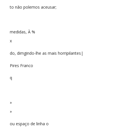
to não polemos aceusar;
medidas, À %
x
do, dimgindo-lhe as mais horripilantes|
Pires Franco
q
»
»
ou espaço de linha o