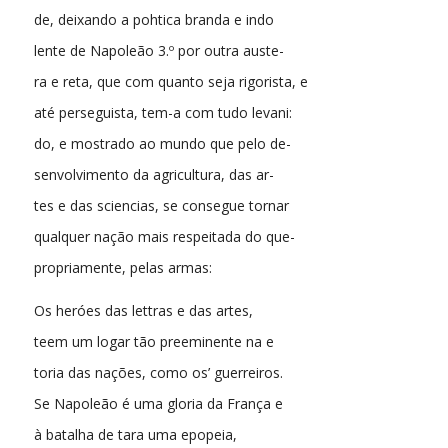
de, deixando a pohtica branda e indo
lente de Napoleão 3.º por outra auste-
ra e reta, que com quanto seja rigorista, e
até perseguista, tem-a com tudo levani:
do, e mostrado ao mundo que pelo de-
senvolvimento da agricultura, das ar-
tes e das sciencias, se consegue tornar
qualquer nação mais respeitada do que-
propriamente, pelas armas:
Os heróes das lettras e das artes,
teem um logar tão preeminente na e
toria das nações, como os’ guerreiros.
Se Napoleão é uma gloria da França e
à batalha de tara uma epopeia,