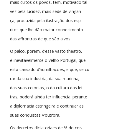
mais cultos os povos, tem, motivado tal-
vez pela lucidez, mais sede de vingan-
ça, produzida pela ilustração dos espi-
ritos que lhe dão maior conhecimento
das affrontras de que são alvos
O palco, porem, d’esse vasto theatro,
é inevitavelmente o velho Portugal, que
está cansado d’humilhações, e que, se cu-
rar da sua industria, da sua marinha;
das suas colonias, o da cultura das let
tras, poderá ainda ter influencia. perante
a diplomacia estringeira e continuar as
suas conquistas V’outrora.
Os decretos dictatoriaes de % do cor-