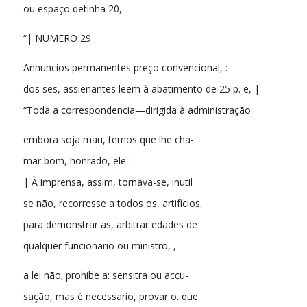
ou espaço detinha 20,
“| NUMERO 29
Annuncios permanentes preço convencional, :
dos ses, assienantes leem à abatimento de 25 p. e, |
“Toda a correspondencia—dirigida à administração
embora soja mau, temos que lhe cha-
mar bom, honrado, ele :
| À imprensa, assim, tornava-se, inutil
se não, recorresse a todos os, artifícios,
para demonstrar as, arbitrar edades de
qualquer funcionario ou ministro, ,
a lei não; prohibe a: sensitra ou accu-
sação, mas é necessario, provar o. que