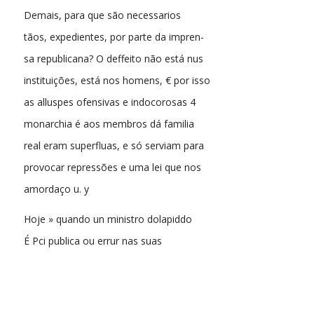
Demais, para que são necessarios
tãos, expedientes, por parte da impren-
sa republicana? O deffeito não está nus
instituições, está nos homens, € por isso
as alluspes ofensivas e indocorosas 4
monarchia é aos membros dá familia
real eram superfluas, e só serviam para
provocar repressões e uma lei que nos
amordaço u. y
Hoje » quando un ministro dolapiddo
É Pci publica ou errur nas suas