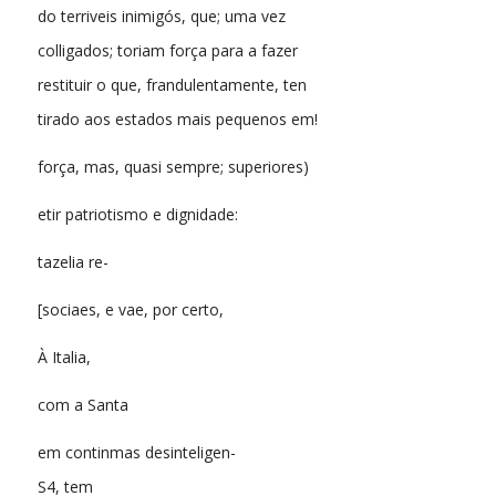
do terriveis inimigós, que; uma vez
colligados; toriam força para a fazer
restituir o que, frandulentamente, ten
tirado aos estados mais pequenos em!
força, mas, quasi sempre; superiores)
etir patriotismo e dignidade:
tazelia re-
[sociaes, e vae, por certo,
À Italia,
com a Santa
em continmas desinteligen-
S4, tem