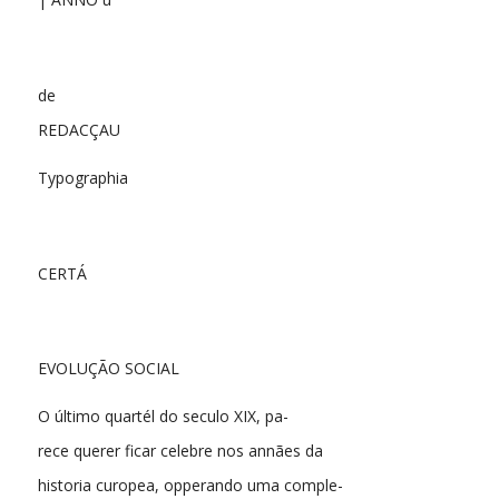
de
REDACÇAU
Typographia
CERTÁ
EVOLUÇÃO SOCIAL
O último quartél do seculo XIX, pa-
rece querer ficar celebre nos annães da
historia curopea, opperando uma comple-