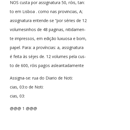
NOS custa por assignatura 50, róis, tan:
to em Lisboa . como nas provincias, A;
assignatura entende-se “por séries de 12
volumesinhos de 48 paginas, nitidamen-
te impressos, em edição luxuosa e bom,
papel. Para: a províncias: a, assignatura
é feita às séjes de. 12 volumes pela cus-
to de 600, róis pagos asleantadamente
Assigna-se: rua do Diario de Noti:
cias, 03:o de Noti:
cias, 03:
@@@ 1 @@@