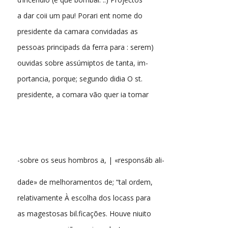
a dar coii um pau! Porari ent nome do
presidente da camara convidadas as
pessoas principads da ferra para : serem)
ouvidas sobre assúmiptos de tanta, im-
portancia, porque; segundo didia O st.
presidente, a comara vão quer ia tomar
-sobre os seus hombros a, | «responsáb ali-
dade» de melhoramentos de; “tal ordem,
relativamente À escolha dos locass para
as magestosas bil.ficações. Houve niuito