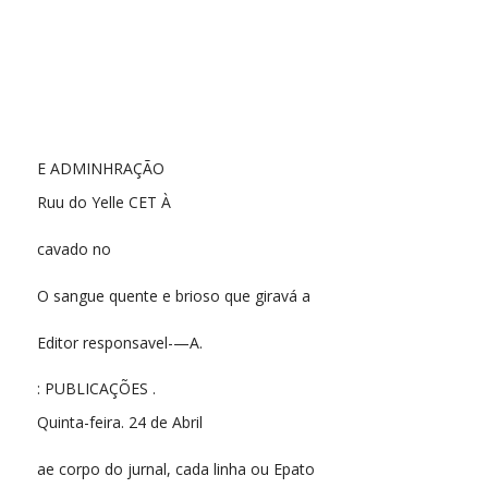
E ADMINHRAÇÃO
Ruu do Yelle CET À
cavado no
O sangue quente e brioso que giravá a
Editor responsavel-—A.
: PUBLICAÇÕES .
Quinta-feira. 24 de Abril
ae corpo do jurnal, cada linha ou Epato