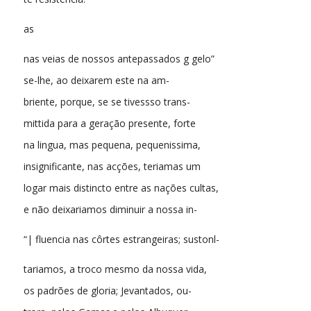
as
nas veias de nossos antepassados g gelo”
se-lhe, ao deixarem este na am-
briente, porque, se se tivessso trans-
mittida para a geração presente, forte
na lingua, mas pequena, pequenissima,
insignificante, nas acções, teriamas um
logar mais distincto entre as nações cultas,
e não deixariamos diminuir a nossa in-
“| fluencia nas côrtes estrangeiras; sustonl-
tariamos, a troco mesmo da nossa vida,
os padrões de gloria; Jevantados, ou-