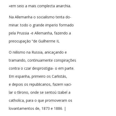
«em seio a mais complecta anarchia.
Na Allemanha o socialismo tenta do-
minar. todo o grande imperio formado
pela Prussia -e Allemanha, fazendo a
preocupação “de Guilherme IL
O niilismo na Russia, anicaçando e
tramando, continuamente conspirações
contra o czar desprostigia- o em parte.
Em espanha, primeiro os Carlistás,
e depois os republicanos, fazem vaci-
lar o tlirono, onde se sentoú Izabel a
catholica, para o que promoveram os
lovantamentos de, 1873 e 1886. |