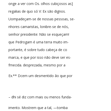
onge a ver com Os. olhos cubiçosos as]
regalias de quo só V: Ex são dignos.
Uompadeçam-se de nossas pessoas, se-
nhores camaristas, lonibre-se de nós,
senhor presidente: Não se esqueçam!
que Pedrogam é uma terra muito im-
portante, é sobre tudo cabeça de co
marca, e que por isso não deve ser es-
fmecida. desprezada, mesmo por a
Ex.** Dcem um desmentido ão que por
– dhi sé diz com mais ou menos funda-
imento. Mostrem que a tal, —tomba