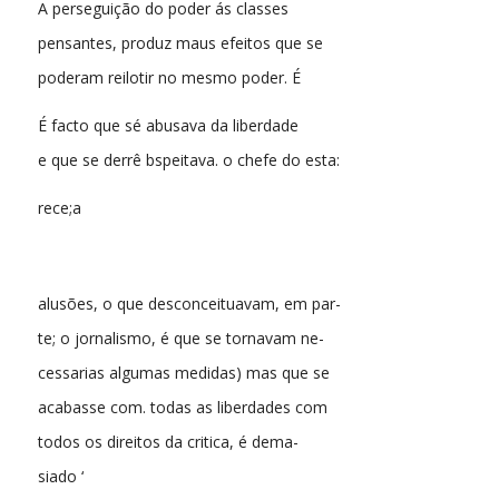
A perseguição do poder ás classes
pensantes, produz maus efeitos que se
poderam reilotir no mesmo poder. É
É facto que sé abusava da liberdade
e que se derrê bspeitava. o chefe do esta:
rece;a
alusões, o que desconceituavam, em par-
te; o jornalismo, é que se tornavam ne-
cessarias algumas medidas) mas que se
acabasse com. todas as liberdades com
todos os direitos da critica, é dema-
siado ‘