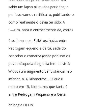
sahio um lapso n’um: dos periodos, e
por isso vamos rectifical-o, publicando-o
como realmente o devia ter sido: A
: —Ora, para o entrocamento da, estra»
à so fazer nos, Falleiros, havia: entre
Pedrogam equeno e Certã, séde do
concelho e comarca (onde por isso os
povos d’aquella freguezia tem de vir 4;
Wiudo) um augmento de, distancia não
inferior, a; 4, kilometros, , O que 6
muito em 15, kilometros que tanta é
entre Pedrogam Pequeno e a Certã.
en bag a OI Do