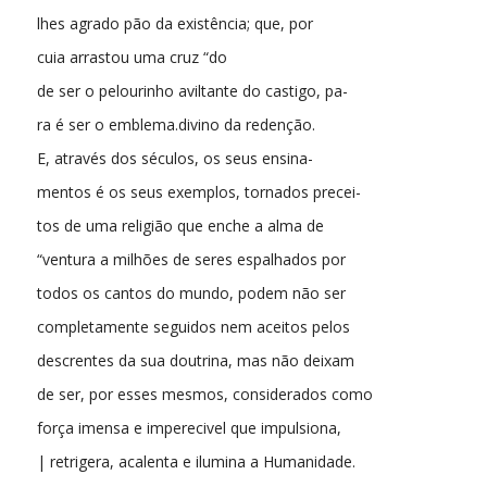
lhes agrado pão da existência; que, por
cuia arrastou uma cruz “do
de ser o pelourinho aviltante do castigo, pa-
ra é ser o emblema.divino da redenção.
E, através dos séculos, os seus ensina-
mentos é os seus exemplos, tornados precei-
tos de uma religião que enche a alma de
“ventura a milhões de seres espalhados por
todos os cantos do mundo, podem não ser
completamente seguidos nem aceitos pelos
descrentes da sua doutrina, mas não deixam
de ser, por esses mesmos, considerados como
força imensa e imperecivel que impulsiona,
| retrigera, acalenta e ilumina a Humanidade.