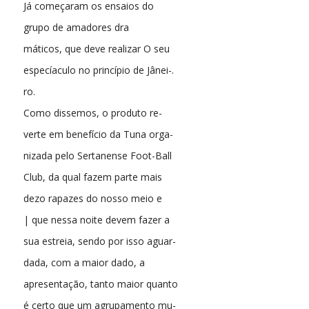
Já começaram os ensaios do
grupo de amadores dra
máticos, que deve realizar O seu
especíaculo no princípio de Jânei-.
ro.
Como dissemos, o produto re-
verte em benefício da Tuna orga-
nizada pelo Sertanense Foot-Ball
Club, da qual fazem parte mais
dezo rapazes do nosso meio e
| que nessa noite devem fazer a
sua estreia, sendo por isso aguar-
dada, com a maior dado, a
apresentação, tanto maior quanto
é certo que um agrupamento mu-