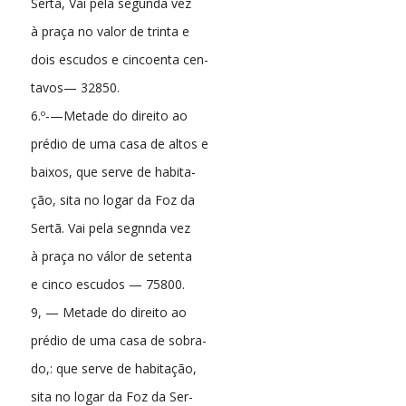
Sertã, Vai pela segunda vez
à praça no valor de trinta e
dois escudos e cincoenta cen-
tavos— 32850.
6.º-—Metade do direito ao
prédio de uma casa de altos e
baixos, que serve de habita-
ção, sita no logar da Foz da
Sertã. Vai pela segnnda vez
à praça no válor de setenta
e cinco escudos — 75800.
9, — Metade do direito ao
prédio de uma casa de sobra-
do,: que serve de habitação,
sita no logar da Foz da Ser-