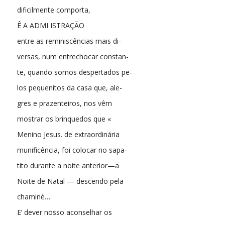
dificilmente comporta,
Ê A ADMI ISTRAÇÃO
entre as reminiscências mais di-
versas, num entrechocar constan-
te, quando somos despertados pe-
los pequenitos da casa que, ale-
gres e prazenteiros, nos vêm
mostrar os brinquedos que «
Menino Jesus. de extraordinária
munificência, foi colocar no sapa-
tito durante a noite anterior—a
Noite de Natal — descendo pela
chaminé…
E’ dever nosso aconselhar os