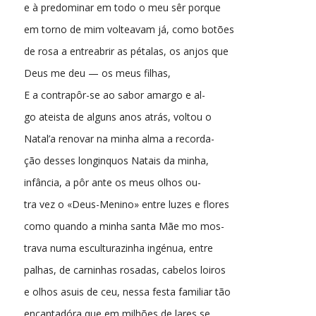
e à predominar em todo o meu sêr porque
em torno de mim volteavam já, como botões
de rosa a entreabrir as pétalas, os anjos que
Deus me deu — os meus filhas,
E a contrapôr-se ao sabor amargo e al-
go ateista de alguns anos atrás, voltou o
Natal’a renovar na minha alma a recorda-
ção desses longinquos Natais da minha,
infância, a pôr ante os meus olhos ou-
tra vez o «Deus-Menino» entre luzes e flores
como quando a minha santa Mãe mo mos-
trava numa esculturazinha ingénua, entre
palhas, de carninhas rosadas, cabelos loiros
e olhos asuis de ceu, nessa festa familiar tão
encantadóra que em milhões de lares se