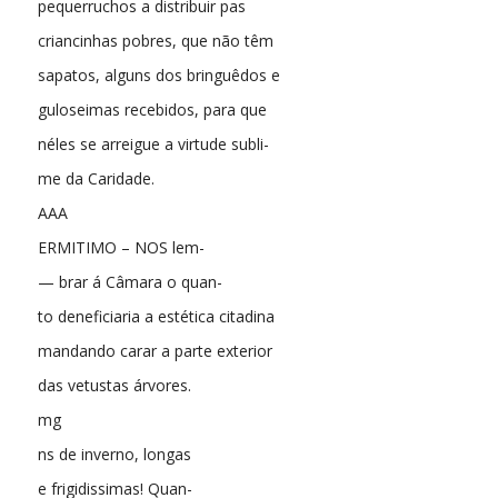
pequerruchos a distribuir pas
criancinhas pobres, que não têm
sapatos, alguns dos bringuêdos e
guloseimas recebidos, para que
néles se arreigue a virtude subli-
me da Caridade.
AAA
ERMITIMO – NOS lem-
— brar á Câmara o quan-
to deneficiaria a estética citadina
mandando carar a parte exterior
das vetustas árvores.
mg
ns de inverno, longas
e frigidissimas! Quan-