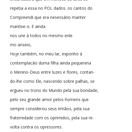
repetia a essa no POL dados. os cantos do
Compreendi que era nesessário manter
mantive-o. E ainda
nos une à todos no mesmo enle
mo anseio,
Hoje também, no meu lar, exponho à
contemplacão duma filha ainda pequenina
o Menino-Deus entre luzes e flores, contan-
do-lhe como Ele, nascendo sobre palhas, se
ergueu no trono do Mundo pela sua bondade,
pelo seu grande amor pelos homens que
sempre considerou seus irmãos, pela sua
fraternidade com os oprimidos, pela sua re-
volta contra os opressores.