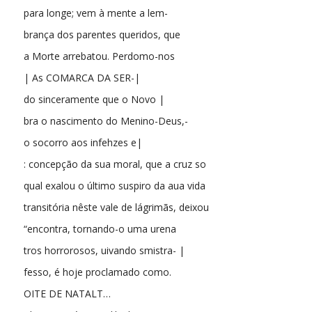
para longe; vem à mente a lem-
brança dos parentes queridos, que
a Morte arrebatou. Perdomo-nos
| As COMARCA DA SER-|
do sinceramente que o Novo |
bra o nascimento do Menino-Deus,-
o socorro aos infehzes e|
: concepção da sua moral, que a cruz so
qual exalou o último suspiro da aua vida
transitória nêste vale de lágrimãs, deixou
“encontra, tornando-o uma urena
tros horrorosos, uivando smistra- |
fesso, é hoje proclamado como.
OITE DE NATALT…