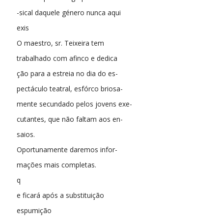
-sical daquele género nunca aqui
exis
O maestro, sr. Teixeira tem
trabalhado com afinco e dedica
ção para a estreia no dia do es-
pectáculo teatral, esfórco briosa-
mente secundado pelos jovens exe-
cutantes, que não faltam aos en-
saios.
Oportunamente daremos infor-
mações mais completas.
q
e ficará após a substituição
espumição