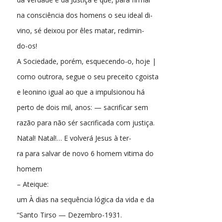
na consciência dos homens o seu ideal di-
vino, sé deixou por êles matar, redimin-
do-os!
A Sociedade, porém, esquecendo-o, hoje |
como outrora, segue o seu preceito cgoista
e leonino igual ao que a impulsionou há
perto de dois mil, anos: — sacrificar sem
razão para não sér sacrificada com justiça.
Natal! Natal!… E volverá Jesus à ter-
ra para salvar de novo 6 homem vitima do
homem
– Ateique:
um À dias na sequência lógica da vida e da
“Santo Tirso — Dezembro-1931.