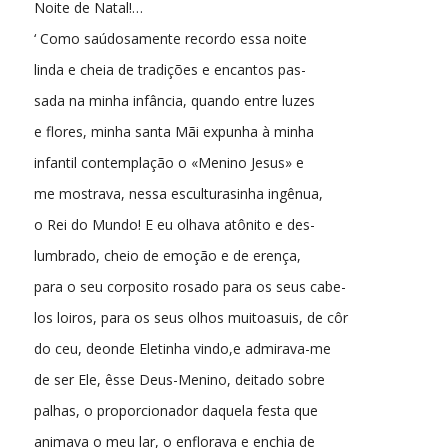
Noite de Natal!…
‘ Como saúdosamente recordo essa noite
linda e cheia de tradições e encantos pas-
sada na minha infância, quando entre luzes
e flores, minha santa Mãi expunha à minha
infantil contemplação o «Menino Jesus» e
me mostrava, nessa esculturasinha ingênua,
o Rei do Mundo! E eu olhava atônito e des-
lumbrado, cheio de emoção e de erença,
para o seu corposito rosado para os seus cabe-
los loiros, para os seus olhos muitoasuis, de côr
do ceu, deonde Eletinha vindo,e admirava-me
de ser Ele, êsse Deus-Menino, deitado sobre
palhas, o proporcionador daquela festa que
animava o meu lar, o enflorava e enchia de