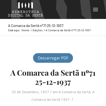
A Comarca da Sertã nº71 25-12-1937
Está aqui:
Home
/
Edições
/
A Comarca da Sertã nº71 25-12-1937
Descarregar PDF
A Comarca da Sertã nº71
25-12-1937
/
25 de Dezembro, 1937
em
A Comarca da Sertã
,
A
/
Comarca da Sertã 1937