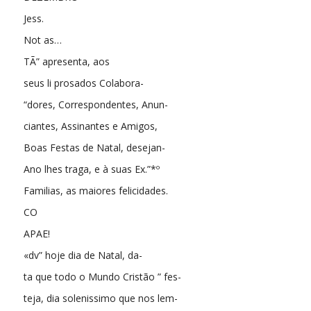
Jess.
Not as…
TÃ” apresenta, aos
seus li prosados Colabora-
“dores, Correspondentes, Anun-
ciantes, Assinantes e Amigos,
Boas Festas de Natal, desejan-
Ano lhes traga, e à suas Ex.”*º
Familias, as maiores felicidades.
CO
APAE!
«dv” hoje dia de Natal, da-
ta que todo o Mundo Cristão ” fes-
teja, dia solenissimo que nos lem-