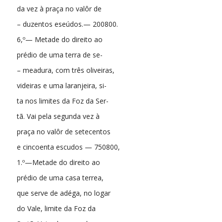
da vez à praça no valôr de
– duzentos eseúdos.— 200800.
6,º— Metade do direito ao
prédio de uma terra de se-
– meadura, com três oliveiras,
videiras e uma laranjeira, si-
ta nos limites da Foz da Ser-
tã. Vai pela segunda vez à
praça no valôr de setecentos
e cincoenta escudos — 750800,
1.º—Metade do direito ao
prédio de uma casa terrea,
que serve de adéga, no logar
do Vale, limite da Foz da