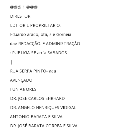
@@@ 1 @@@
DIRESTOR,
EDITOR E PROPRIETARIO.
Eduardo arado, ota, s e Gorneia
dae REDACÇÃO. E ADMINISTRAÇÃO
: PUBLIGA-SE arrfa SABADOS
|
RUA SERPA PINTO- aaa
AVENÇADO
FUN Aa ORES
DR. JOSE CARLOS EHRHARDT
DR. ANGELO HENRIQUES VIDIGAL
ANTONIO BARATA E SILVA
DR. JOSÉ BARATA CORREA E SILVA