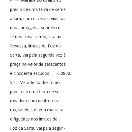
4º-— Metade do direito ao
prédio de uma terra de seme-
adura, com oliveiras, videiras
uma larangeira, sobreiro e
-e uma casa terrea, sita na
Revessa, limites da Foz da
Sertã, Vai pela segunda vez à
praça no valor de setecentos
e cincoenta escudos — 750800.
5,º—Metade do direito ao
prédio de uma terra de se-
meadurá com quatro olivei-
ras, videiras e uma macieira
e figueiras nos limites da |
Foz da Sertã. Vai pela segun-