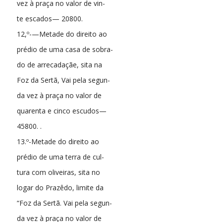
vez à praça no valor de vin-
te escados— 20800.
12,º-—Metade do direito ao
prédio de uma casa de sobra-
do de arrecadaçãe, sita na
Foz da Sertã, Vai pela segun-
da vez à praça no valor de
quarenta e cinco escudos—
45800. .
13.º-Metade do direito ao
prédio de uma terra de cul-
tura com oliveiras, sita no
logar do Prazêdo, limite da
“Foz da Sertã. Vai pela segun-
da vez à praça no valor de