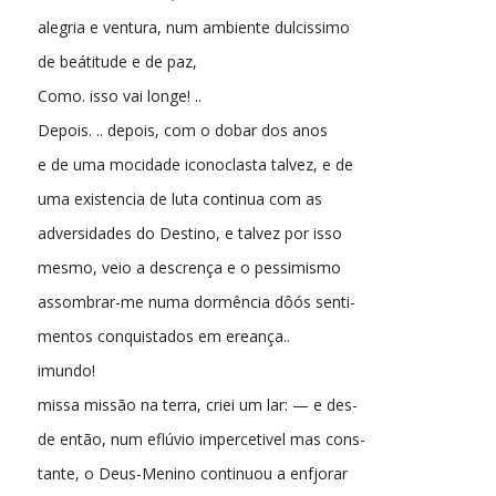
alegria e ventura, num ambiente dulcissimo
de beátitude e de paz,
Como. isso vai longe! ..
Depois. .. depois, com o dobar dos anos
e de uma mocidade iconoclasta talvez, e de
uma existencia de luta continua com as
adversidades do Destino, e talvez por isso
mesmo, veio a descrença e o pessimismo
assombrar-me numa dormência dôós senti-
mentos conquistados em ereança..
imundo!
missa missão na terra, criei um lar: — e des-
de então, num eflúvio impercetivel mas cons-
tante, o Deus-Menino continuou a enfjorar