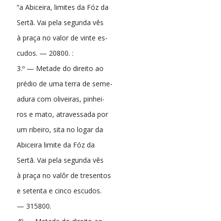
“a Abiceira, limites da Fóz da
Sertã. Vai pela segunda vês
à praça no valor de vinte es-
cudos. — 20800. :
3.º — Metade do direito ao
prédio de uma terra de seme-
adura com oliveiras, pinhei-
ros e mato, atravessada por
um ribeiro, sita no logar da
Abiceira limite da Fóz da
Sertã. Vai pela segunda vês
à praça no valôr de tresentos
e setenta e cinco escudos.
— 315800.