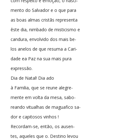
com respeito e emoção, o nasci-
mento do Salvador e o que para
as boas almas cristãs representa
êste dia, nimbado de misticismo e
candura, envolvido dos mais be-
los anelos de que resuma a Cari-
dade ea Paz na sua mais pura
expressão.
Dia de Natal! Dia ado
à Familia, que se reune alegre-
mente em volta da mesa, sabo-
reando vitualhas de maguafico sa-
dor e capitosos vinhos !
Recordam-se, então, os ausen-
tes, aqueles que o. Destino levou