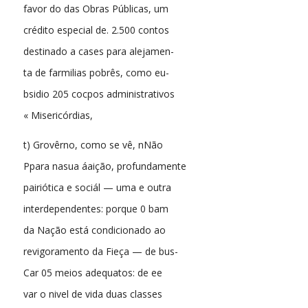
favor do das Obras Públicas, um
crédito especial de. 2.500 contos
destinado a cases para alejamen-
ta de farmilias pobrês, como eu-
bsidio 205 cocpos administrativos
« Misericórdias,
t) Grovêrno, como se vê, nNão
Ppara nasua áaição, profundamente
pairiótica e sociál — uma e outra
interdependentes: porque 0 bam
da Nação está condicionado ao
revigoramento da Fieça — de bus-
Car 05 meios adequatos: de ee
var o nivel de vida duas classes