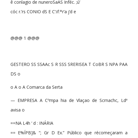
ê conlagio de nuneroSaAS Inféc. ;ú’
cóc r.’rs CONIO dS E C’:if:*r’a j’d e
@@@ 1 @@@
GESTERO SS SSAAc S R SSS SRERISEA T CoBR S NPA PAA
DS o
o A o A Comarca da Serta
— EMPRESA A Cºmpa hia de Vlaçao de Scrnachc, Ldª
avisa o
==NA L4h ‘ d : INÁRIA
== E%ÍPB]& “; Gr D Ex.” Público que récomeçaram a