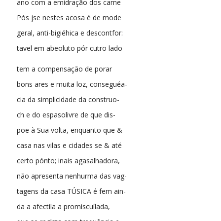
ano com a emidração dos came
Pós jse nestes acosa é de mode
geral, anti-bigiéhica e descontfor:
tavel em abeoluto pór cutro lado
tem a compensação de porar
bons ares e muita loz, conseguéa-
cia da simplicidade da construo-
ch e do espasolivre de que dis-
põe à Sua volta, enquanto que &
casa nas vilas e cidades se & até
certo pónto; inais agasalhadora,
não apresenta nenhurma das vag-
tagens da casa TÚSICA é fem ain-
da a afectila a promiscuílada,