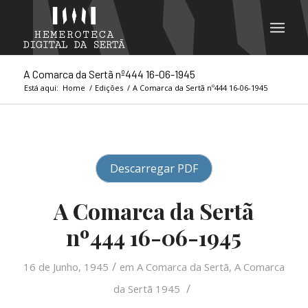
A Comarca da Sertã nº444 16-06-1945
Está aqui:
Home
/
Edições
/
A Comarca da Sertã nº444 16-06-1945
Descarregar PDF
A Comarca da Sertã
nº444 16-06-1945
/
16 de Junho, 1945
em
A Comarca da Sertã
,
A Comarca
/
da Sertã 1945