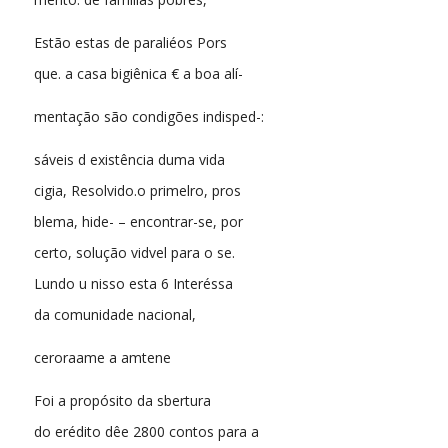
Estão estas de paraliéos Pors
que. a casa bigiênica € a boa alí-
mentação são condigões indisped-:
sáveis d existência duma vida
cigia, Resolvido.o primelro, pros
blema, hide- – encontrar-se, por
certo, solução vidvel para o se.
Lundo u nisso esta 6 Interéssa
da comunidade nacional,
ceroraame a amtene
Foi a propósito da sbertura
do erédito dêe 2800 contos para a