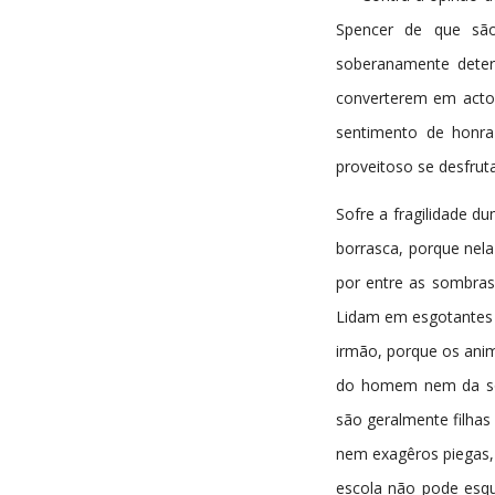
Spencer de que s
soberanamente deter
converterem em acto,
sentimento de honra
proveitoso se desfrut
Sofre a fragilidade d
borrasca, porque nela
por entre as sombras
Lidam em esgotantes c
irmão, porque os anima
do homem nem da soc
são geralmente filhas
nem exagêros piegas, 
escola não pode esque