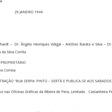
TÃ
76 29 JANEIRO 1944
hardt – Dr. Ângelo Henriques Vidigal – Antônio Barata e Silva – Dr
 da Silva Corrêa
 PROPRIETÁRIO
va Correia
RAÇÃO “RUA SERPA: PINTO – SERTÃ E PUBLICA-SE AOS SABADOS
 nas Oficinas Gráficas da Ribeira de Pera, Limitada : Castanheira P