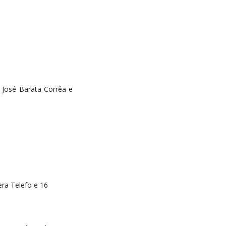
. José Barata Corrêa e
era Telefo e 16