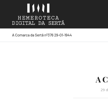
A Comarca da Sertã nº376 29-01-1944
A C
29 d