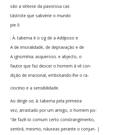
são a síntese da pavorosa cas
tástrote que sabvérie o mundo
pie 0
: À. taberna é o og de a Addposo e
A de imoralidade, de depravação e de
A ignomínia; asqueroso. e abjecto, o
fautor que faz descer o homem à vil con-
dição de irracional, embotando-lhe o ra-
ciocínio e a sensibilidade.
Ao dirigir-se; à. taberna pela primeira
vez, arrastado por um amigo, o homem po-
“de fazê-lo comum certo constrangimento,
sentirá, mesmo, náuseas perante o conjun- |