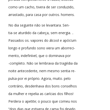
como um cacho, tivera de ser conduzido,
arrastado, para casa por outros. homens.
No dia seguinte não se levantara. Sen-
tia-se aturdido da cabeça, sem energia. ..
Passados os. vapores do álcool e após’um
longo e profundo sono viera um aborreci-
mento, indefinível, que o dominava por
-completo. Não se lembrava da tragédia da
noite antecedente, nem mesmo sentia re-
pulsa-por ei próprio. Agora, muito. pelo
contrário, desdenhava dos bons conselhos
da mulher e repelia as carícias dos filhos!
Perdera o apetite; o pouco que comeu nos
“dois dias que estivera de cama foi devido