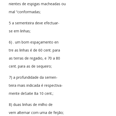
nientes de espigas macheadas ou
mal “conformadas;
5 a sementeira deve efectuar-
se em linhas;
6) . um bom espaçamento en
tre as linhas é de 60 cent. para
as terras de regadio, e 70 a 80
cent. para as de sequeiro;
7) a profundidade da semen-
teira mais indicada é respectiva-
mente deSa6e 8a 10 cent.;
8) duas linhas de milho de
vem alternar com uma de feijão;