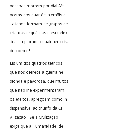
pessoas morrem por dial Aºs
portas dos quartéis alemãis e
italianos formam-se grupos de
crianças esquálidas e esquelé»
ticas implorando qualquer coisa
de comer !.
Eis um dos quadros tétricos
que nos oferece a guerra he-
dionda e pavorosa, que muitos,
que não lhe experimentaram
os efeitos, apregoam como in-
dispensável ao triunfo da Ci-
vilização!!! Se a Civilização
exige que a Humanidade, de