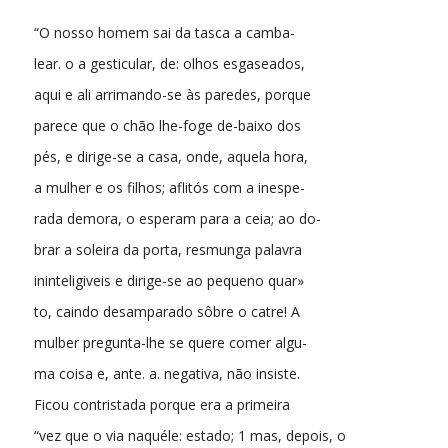
“O nosso homem sai da tasca a camba-
lear. o a gesticular, de: olhos esgaseados,
aqui e ali arrimando-se às paredes, porque
parece que o chão lhe-foge de-baixo dos
pés, e dirige-se a casa, onde, aquela hora,
a mulher e os filhos; aflitós com a inespe-
rada demora, o esperam para a ceia; ao do-
brar a soleira da porta, resmunga palavra
ininteligiveis e dirige-se ao pequeno quar»
to, caindo desamparado sôbre o catre! A
mulber pregunta-lhe se quere comer algu-
ma coisa e, ante. a. negativa, não insiste.
Ficou contristada porque era a primeira
“vez que o via naquéle: estado; 1 mas, depois, o