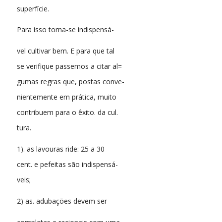
superfície.
Para isso torna-se indispensá-
vel cultivar bem. E para que tal
se verifique passemos a citar al=
gumas regras que, postas conve-
nientemente em prática, muito
contribuem para o êxito. da cul.
tura.
1). as lavouras ride: 25 a 30
cent. e pefeitas são indispensá-
veis;
2) as. adubações devem ser