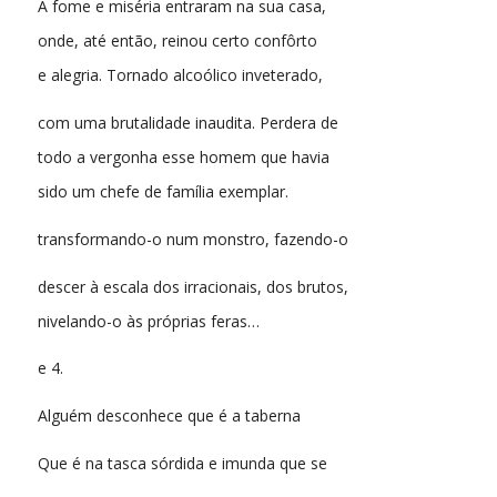
À fome e miséria entraram na sua casa,
onde, até então, reinou certo confôrto
e alegria. Tornado alcoólico inveterado,
com uma brutalidade inaudita. Perdera de
todo a vergonha esse homem que havia
sido um chefe de família exemplar.
transformando-o num monstro, fazendo-o
descer à escala dos irracionais, dos brutos,
nivelando-o às próprias feras…
e 4.
Alguém desconhece que é a taberna
Que é na tasca sórdida e imunda que se