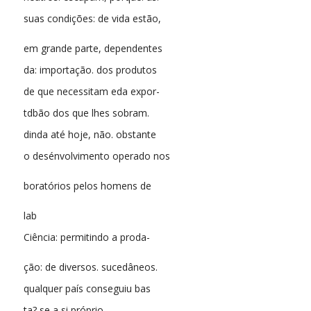
suas condições: de vida estão,
em grande parte, dependentes
da: importação. dos produtos
de que necessitam eda expor-
tdbão dos que lhes sobram.
dinda até hoje, não. obstante
o desénvolvimento operado nos
boratórios pelos homens de
lab
Ciência: permitindo a proda-
ção: de diversos. sucedâneos.
qualquer país conseguiu bas
ta? se a si próprio,