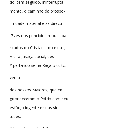
do, tem seguido, ininterrupta-
mente, o caminho da prospe-
– ridade material e as directri-
-Zzes dos princípios morais ba
scados no Cristianismo e na|,
A eira Justiça social, des-
* pertando se na Raça o culto.
verda:
dos nossos Maiores, que en
grtandeceram a Pátria com seu
esfôrço ingente e suas vir.
tudes.