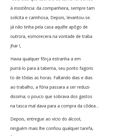
à insistência: da companheira, sempre tam
solícita e carinhosa, Depois, levantou-se.
Já não tinha pela casa aquêle apôgo de
outrora, esmorecera na vontade de traba
Jhar !,
Havia qualquer fôrça estranha a em
purrá-lo para à taberna, seu ponto fagoris
to de tôdas as horas. Faltando dias e dias
ao trabalho, a fória passara a ser reduzi-
dissima; o pouco que sobrava dos gastos
na tasca mal dava para a compra da côdea…
Depois, entregue ao vício do álcool,
ninguém mais lhe confiou qualquer tarefa,