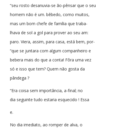
“seu rosto desanuvia-se ão-pênsar que o seu
homem não é um. bêbedo, como muitos,
mas um bom chefe de família que traba-
lhava de sol a gol para prover ao seu am:
paro. Viera, assim, para casa, está bem, por-
“que se juntara com algum companheiro e
bebera mais do que a conta! Fôra uma vez
só e isso que tem? Quem não gosta da
pândega ?
“Era coisa sem importância, a-final; no
dia seguinte tudo estaria esquecido ! Essa
e.
No dia imediato, ao romper de alva, o