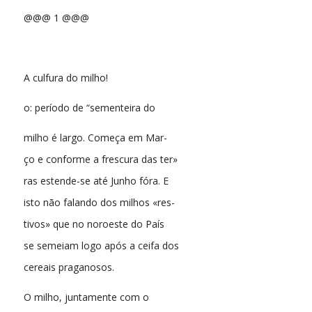
@@@ 1 @@@
A culfura do milho!
o: período de “sementeira do
milho é largo. Começa em Mar-
ço e conforme a frescura das ter»
ras estende-se até Junho fóra. E
isto não falando dos milhos «res-
tivos» que no noroeste do País
se semeiam logo após a ceifa dos
cereais praganosos.
O milho, juntamente com o