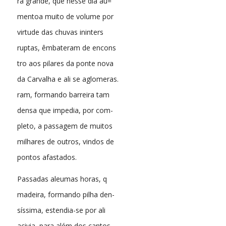
ra grande, que nesse dia au=
mentoa muito de volume por
virtude das chuvas ininters
ruptas, êmbateram de encons
tro aos pilares da ponte nova
da Carvalha e ali se aglomeras.
ram, formando barreira tam
densa que impedia, por com-
pleto, a passagem de muitos
milhares de outros, vindos de
pontos afastados.
Passadas aleumas horas, q
madeira, formando pilha den-
síssima, estendia-se por ali
acivia, para além dos cantos,