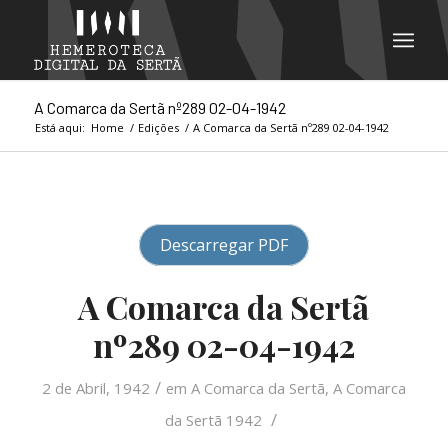
A Comarca da Sertã nº289 02-04-1942
Está aqui:
Home
/
Edições
/
A Comarca da Sertã nº289 02-04-1942
Descarregar PDF
A Comarca da Sertã
nº289 02-04-1942
/
2 de Abril, 1942
em
A Comarca da Sertã
,
A Comarca
/
da Sertã 1942