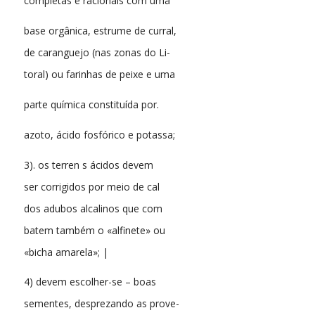
completas e racionais com uma
base orgânica, estrume de curral,
de caranguejo (nas zonas do Li-
toral) ou farinhas de peixe e uma
parte química constituída por.
azoto, ácido fosfórico e potassa;
3). os terren s ácidos devem
ser corrigidos por meio de cal
dos adubos alcalinos que com
batem também o «alfinete» ou
«bicha amarela»; |
4) devem escolher-se – boas
sementes, desprezando as prove-