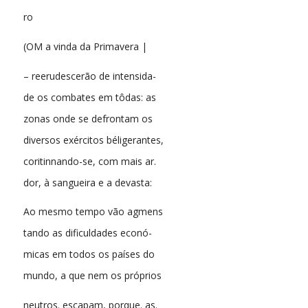
ro
(OM a vinda da Primavera |
– reerudescerão de intensida-
de os combates em tôdas: as
zonas onde se defrontam os
diversos exércitos béligerantes,
coritinnando-se, com mais ar.
dor, à sangueira e a devasta:
Ao mesmo tempo vão agmens
tando as dificuldades econó-
micas em todos os países do
mundo, a que nem os próprios
neutros. escapam, porque. as.