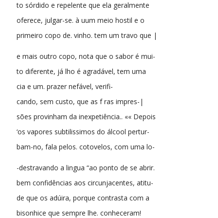
to sórdido e repelente que ela geralmente
oferece, julgar-se. à uum meio hostil e o
primeiro copo de. vinho. tem um travo que |
e mais outro copo, nota que o sabor é mui-
to diferente, já lho é agradável, tem uma
cia e um. prazer nefável, verifi-
cando, sem custo, que as f ras impres-|
sões provinham da inexpetiência.. «« Depois
‘os vapores subtilissimos do álcool pertur-
bam-no, fala pelos. cotovelos, com uma lo-
-destravando a lingua “ao ponto de se abrir.
bem confidências aos circunjacentes, atitu-
de que os adúira, porque contrasta com a
bisonhice que sempre lhe. conheceram!