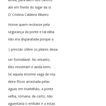
até em frente do lagar da sr.
D. Cristina Caldeira Ribeiro.
Honve quem recéasse pela
segurança da ponte e tal idéia
não era disparatada porque a
| pressão sôbre os pilares devia
ser formidável. No entanto,
êles resistiram e ainda bem,
Se aquela enorme vaga de ma-
deira fôsse arrastada pelas
águas em tnarbilhão, a ponte
velha, romana, de-certo, não
aguentaria o embate e a estas