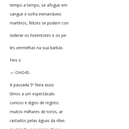
tempo a tempo, se afogue em
sangue e sofra inenarráveis
martírios, felizes se podem con
isiderar os hotentotes e os pe-
les vermelhas na sua barbás
Fies o
— OHO4S-
A passada 5º feira assis
tímos a um espectácalo
curioso e digno de registo:
muitos milhares de toros, ar
rastados pelas águas da ribei-