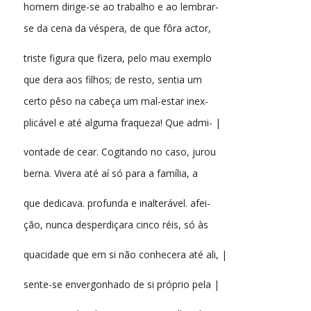
homem dirige-se ao trabalho e ao lembrar-
se da cena da véspera, de que fôra actor,
triste figura que fizera, pelo mau exemplo
que dera aos filhos; de resto, sentia um
certo pêso na cabeça um mal-estar inex-
plicável e até alguma fraqueza! Que admi- |
vontade de cear. Cogitando no caso, jurou
berna. Vivera até aí só para a família, a
que dedicava. profunda e inalterável. afei-
ção, nunca desperdiçara cinco réis, só às
quacidade que em si não conhecera até ali, |
sente-se envergonhado de si próprio pela |