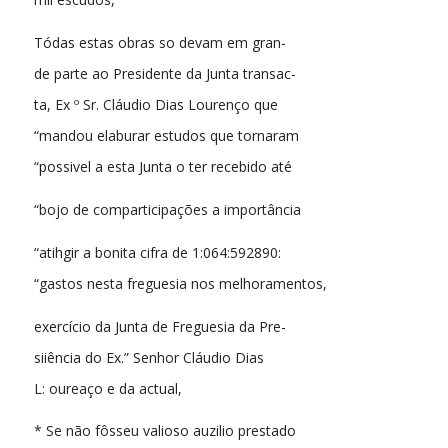
Tódas estas obras so devam em gran-
de parte ao Presidente da Junta transac-
ta, Ex º Sr. Cláudio Dias Lourenço que
“mandou elaburar estudos que tornaram
“possivel a esta Junta o ter recebido até
“bojo de comparticipações a importância
“atihgir a bonita cifra de 1:064:592890:
“gastos nesta freguesia nos melhoramentos,
exercício da Junta de Freguesia da Pre-
siiência do Ex.” Senhor Cláudio Dias
L: oureaço e da actual,
* Se não fôsseu valioso auzilio prestado