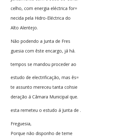
celho, com energia eléctrica for=
necida pela Hidro-Eléctrica do
Alto Alentejo.
Não podendo a Junta de Fres
guesia com êste encargo, já há.
tempos se mandou proceder ao
estudo de electrificação, mas ês=
te assunto mereceu tanta cohsie
deração á Câmara Municipal que.
esta remeteu o estudo á Junta de .
Freguesia,
Porque não disponho de teme