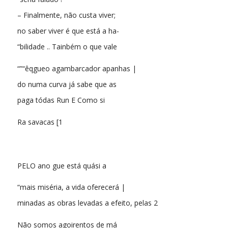
– Finalmente, não custa viver;
no saber viver é que está a ha-
“bilidade .. Tainbém o que vale
“”“êqgueo agambarcador apanhas |
do numa curva já sabe que as
paga tódas Run E Como si
Ra savacas [1
PELO ano gue está quási a
“mais miséria, a vida oferecerá |
minadas as obras levadas a efeito, pelas 2
Não somos agoirentos de má