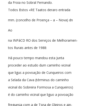
da Froia no Sobral Fernando.
Todos Bstos «RE Taatos deraro entrada
mm. (concelho de Proença – a – Nova) dn
Ao
na INPáCD RO dos Serviços de Melhoramen-
tos Rurais antes de 1988:
Há pouco tempo mandou esta Junta
proceder ao estudo dum caminho vicinal
que ligus a povoação de Cunqueiros com
a Selada da Cava (términus do caminho
vicinal do Sobreira Formosa a Cunqueiros)
é do caminho vicinal que liguo a povoação
freguesia com a de Tsna de Oleiros e ain-