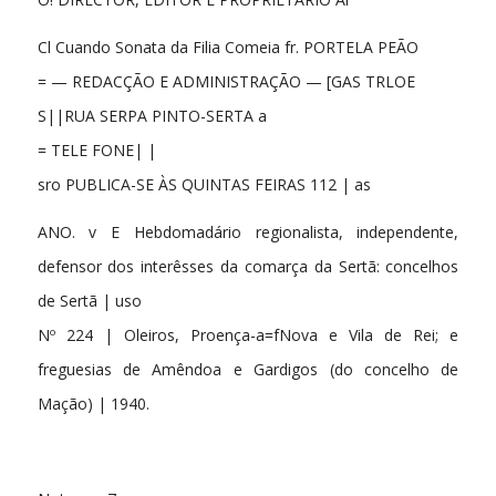
Cl Cuando Sonata da Filia Comeia fr. PORTELA PEÃO
= — REDACÇÃO E ADMINISTRAÇÃO — [GAS TRLOE
S||RUA SERPA PINTO-SERTA a
= TELE FONE| |
sro PUBLICA-SE ÀS QUINTAS FEIRAS 112 | as
ANO. v E Hebdomadário regionalista, independente,
defensor dos interêsses da comarça da Sertã: concelhos
de Sertã | uso
Nº 224 | Oleiros, Proença-a=fNova e Vila de Rei; e
freguesias de Amêndoa e Gardigos (do concelho de
Mação) | 1940.