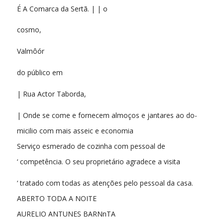
É A Comarca da Sertã. | | o
cosmo,
Valmôór
do público em
| Rua Actor Taborda,
| Onde se come e fornecem almoços e jantares ao do-
micilio com mais asseic e economia
Serviço esmerado de cozinha com pessoal de
‘ competência. O seu proprietário agradece a visita
‘ tratado com todas as atenções pelo pessoal da casa.
ABERTO TODA A NOITE
AURELIO ANTUNES BARNnTA