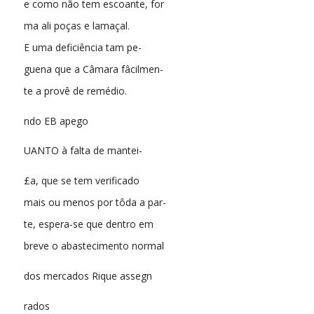
e como não tem escoante, for
ma ali poças e lamaçal.
E uma deficiência tam pe-
guena que a Câmara fâcilmen-
te a provê de remédio.
ndo EB apego
UANTO à falta de mantei-
£a, que se tem verificado
mais ou menos por tôda a par-
te, espera-se que dentro em
breve o abastecimento normal
dos mercados Rique assegn
rados