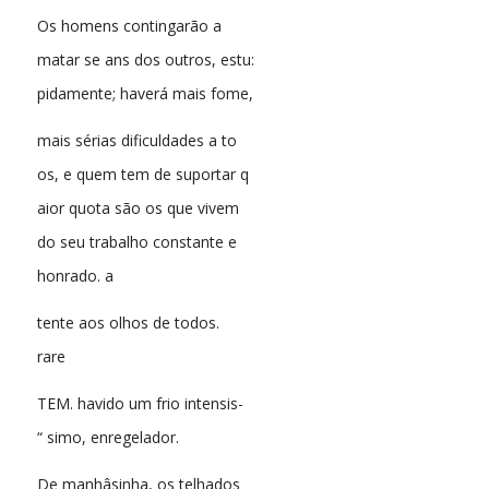
Os homens contingarão a
matar se ans dos outros, estu:
pidamente; haverá mais fome,
mais sérias dificuldades a to
os, e quem tem de suportar q
aior quota são os que vivem
do seu trabalho constante e
honrado. a
tente aos olhos de todos.
rare
TEM. havido um frio intensis-
“ simo, enregelador.
De manhâsinha, os telhados