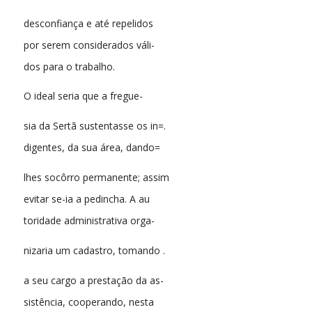
desconfiança e até repelidos
por serem considerados váli-
dos para o trabalho.
O ideal seria que a fregue-
sia da Sertã sustentasse os in=.
digentes, da sua área, dando=
lhes socôrro permanente; assim
evitar se-ia a pedincha. A au
toridade administrativa orga-
nizaria um cadastro, tomando .
a seu cargo a prestação da as-
sistência, cooperando, nesta