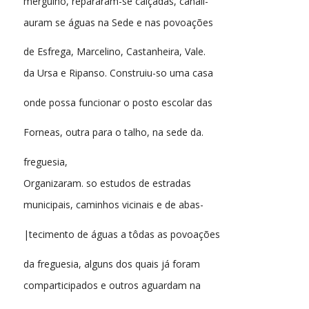
mergulho, repararam-se calçadas, canali-
auram se águas na Sede e nas povoações
de Esfrega, Marcelino, Castanheira, Vale.
da Ursa e Ripanso. Construiu-so uma casa
onde possa funcionar o posto escolar das
Forneas, outra para o talho, na sede da.
freguesia,
Organizaram. so estudos de estradas
municipais, caminhos vicinais e de abas-
|tecimento de águas a tôdas as povoações
da freguesia, alguns dos quais já foram
comparticipados e outros aguardam na