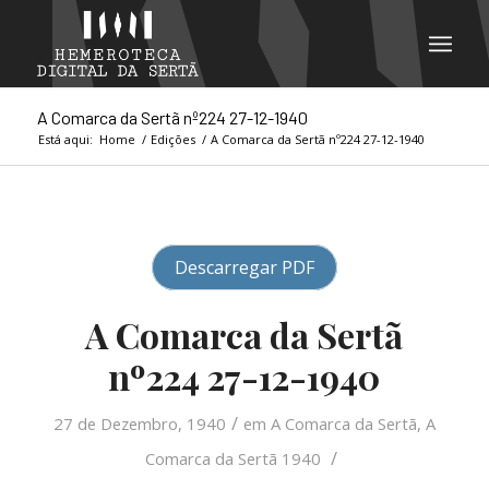
A Comarca da Sertã nº224 27-12-1940
Está aqui:
Home
/
Edições
/
A Comarca da Sertã nº224 27-12-1940
Descarregar PDF
A Comarca da Sertã
nº224 27-12-1940
/
27 de Dezembro, 1940
em
A Comarca da Sertã
,
A
/
Comarca da Sertã 1940