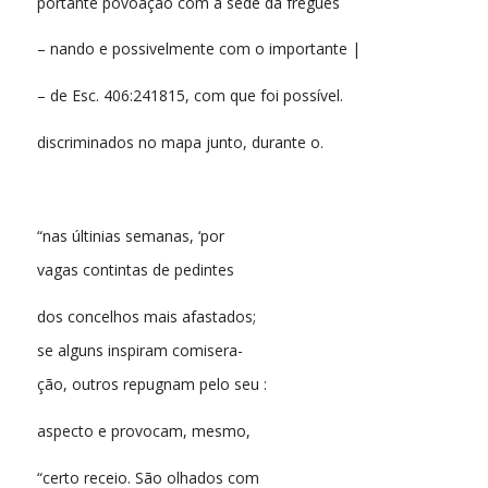
portante povoação com a sede da fregues
– nando e possivelmente com o importante |
– de Esc. 406:241815, com que foi possível.
discriminados no mapa junto, durante o.
“nas últinias semanas, ‘por
vagas contintas de pedintes
dos concelhos mais afastados;
se alguns inspiram comisera-
ção, outros repugnam pelo seu :
aspecto e provocam, mesmo,
“certo receio. São olhados com