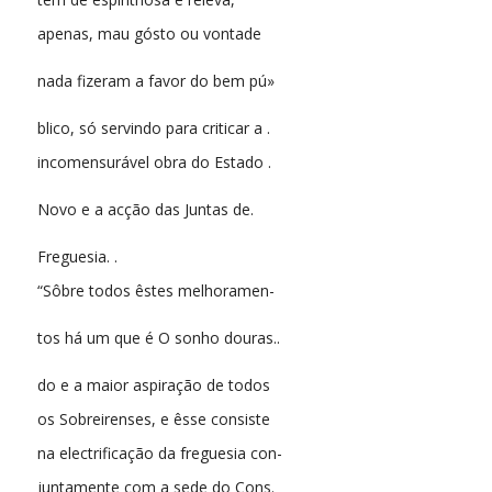
apenas, mau gósto ou vontade
nada fizeram a favor do bem pú»
blico, só servindo para criticar a .
incomensurável obra do Estado .
Novo e a acção das Juntas de.
Freguesia. .
“Sôbre todos êstes melhoramen-
tos há um que é O sonho douras..
do e a maior aspiração de todos
os Sobreirenses, e êsse consiste
na electrificação da freguesia con-
juntamente com a sede do Cons.