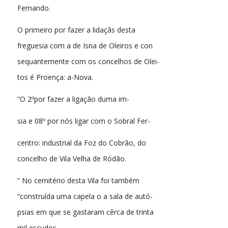
Fernando.
O primeiro por fazer a lidaçãs desta
freguesia com a de Isna de Oleiros e con
sequantemente com os concelhos de Olei-
tos é Proença: a-Nova.
“O 2ºpor fazer a ligação duma im-
sia e 08º por nós ligar com o Sobral Fer-
centro: industrial da Foz do Cobrão, do
concelho de Vila Velha de Ródão.
” No cemitério desta Vila foi também
“construída uma capela o a sala de autó-
psias em que se gastaram cêrca de trinta
mil escudos,