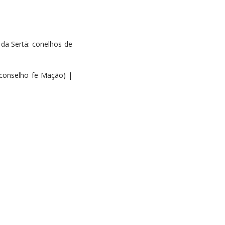
da Sertã: conelhos de
 conselho fe Mação) |