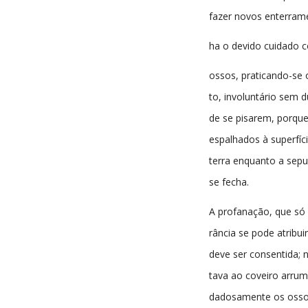
fazer novos enterram
ha o devido cuidado 
ossos, praticando-se 
to, involuntário sem d
de se pisarem, porque
espalhados à superfíc
terra enquanto a sepu
se fecha.
A profanação, que só 
rância se pode atribui
deve ser consentida; 
tava ao coveiro arrum
dadosamente os osso