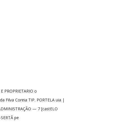
 E PROPRIETARIO o
a Filva Coreia TIP. PORTELA uia |
DMINISTRAÇÃO — 7 [castELO
-SERTÃ pe