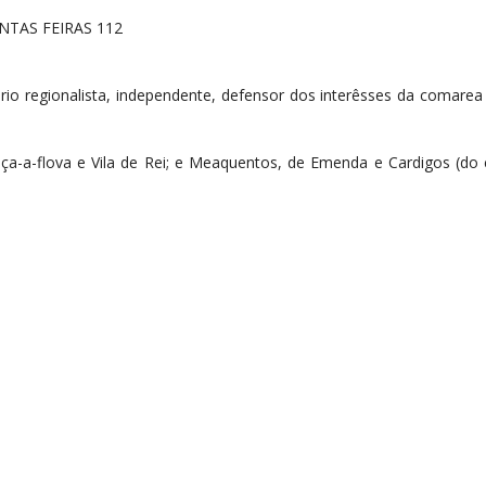
NTAS FEIRAS 112
o regionalista, independente, defensor dos interêsses da comarea 
nça-a-flova e Vila de Rei; e Meaquentos, de Emenda e Cardigos (do