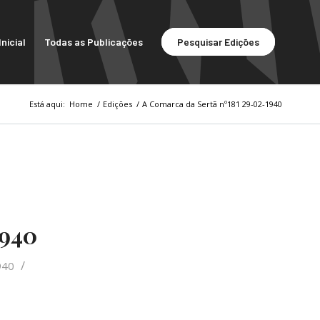
nicial
Todas as Publicações
Pesquisar Edições
Está aqui:
Home
/
Edições
/
A Comarca da Sertã nº181 29-02-1940
1940
/
940