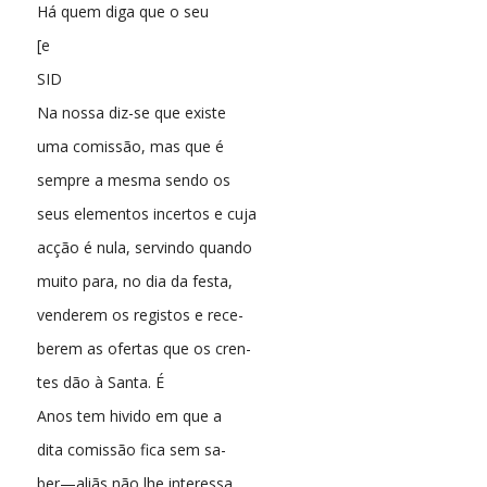
Há quem diga que o seu
[e
SID
Na nossa diz-se que existe
uma comissão, mas que é
sempre a mesma sendo os
seus elementos incertos e cuja
acção é nula, servindo quando
muito para, no dia da festa,
venderem os registos e rece-
berem as ofertas que os cren-
tes dão à Santa. É
Anos tem hivido em que a
dita comissão fica sem sa-
ber—aliãs não lhe interessa