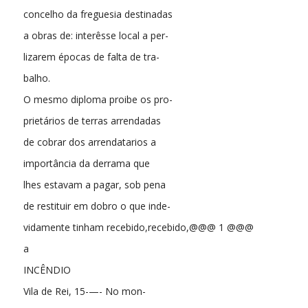
concelho da freguesia destinadas
a obras de: interêsse local a per-
lizarem épocas de falta de tra-
balho.
O mesmo diploma proibe os pro-
prietários de terras arrendadas
de cobrar dos arrendatarios a
importância da derrama que
lhes estavam a pagar, sob pena
de restituir em dobro o que inde-
vidamente tinham recebido,recebido,@@@ 1 @@@
a
INCÊNDIO
Vila de Rei, 15-—- No mon-