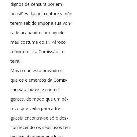
dignos de censura por em
ocasiões daquela natureza não
terem sabido impor a sua von-
tade acabando com aquele:
mau costume do sr. Pároco
reúnir em si a Comissão in-
teira.
Mas o que está provado é
que os elementos da Comis-
são são inúteis e nada dili-
gentes, de modo que um pá-
roco que veiha para a fre-
guesiu encontra-se só e des-
conhecendo os seus usos tem
necessariamente que lutar