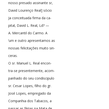
nosso presado assinante sr,
David Lourenço Real] sócio
Ja conceituada firma da ca-
pital, David L. Real, Ld? —
A. Mercantil do Carmo. A
‘um e outro apresentamos as
nossas felicitações muito sin-
ceras.
O sr. Manuel L. Real encon-
tra-se presentemente, acom-
panhado do seu condiscipulo
sr. Cesar Lopes, filho do gr.
José Lopes, empregado da
Companhia dos Tabacos, a
passar as férias na Mata de