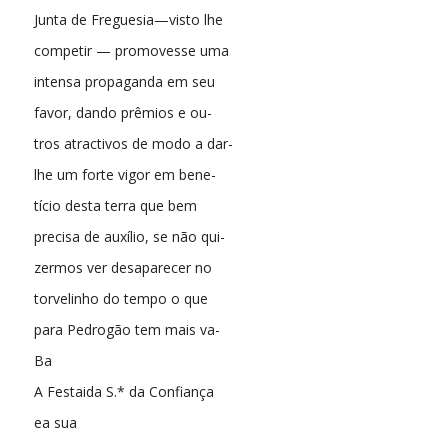
Junta de Freguesia—visto lhe
competir — promovesse uma
intensa propaganda em seu
favor, dando prêmios e ou-
tros atractivos de modo a dar-
lhe um forte vigor em bene-
tício desta terra que bem
precisa de auxílio, se não qui-
zermos ver desaparecer no
torvelinho do tempo o que
para Pedrogão tem mais va-
Ba
A Festaida S.* da Confiança
ea sua