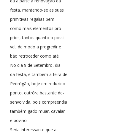
da a parte a renovação da
festa, mantendo-se as suas
primitivas regalias bem
como mais elementos pró-
prios, tantos quanto o possi-
vel, de modo a progredir e
bão retroceder como até
No dia 9 de Setembro, dia
da festa, é tambem a feira de
Pedrógão, hoje em reduzido
ponto, outróra bastante de-
senvolvida, pois compreendia
também gado muar, cavalar
e bovino.
Seria interessante que a