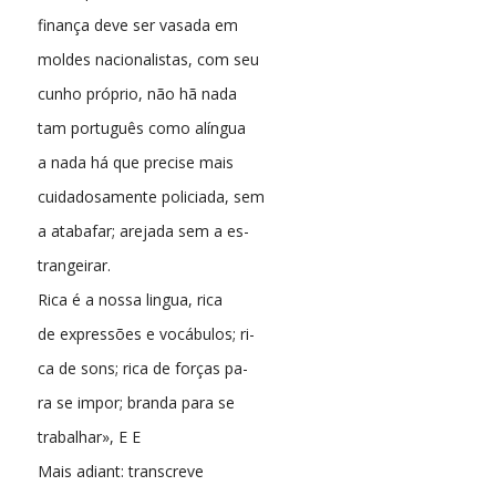
finança deve ser vasada em
moldes nacionalistas, com seu
cunho próprio, não hã nada
tam português como alíngua
a nada há que precise mais
cuidadosamente policiada, sem
a atabafar; arejada sem a es-
trangeirar.
Rica é a nossa lingua, rica
de expressões e vocábulos; ri-
ca de sons; rica de forças pa-
ra se impor; branda para se
trabalhar», E E
Mais adiant: transcreve