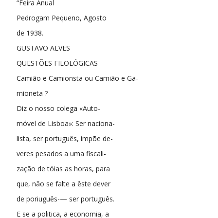
“Feira Anual
Pedrogam Pequeno, Agosto
de 1938.
GUSTAVO ALVES
QUESTÕES FILOLÓGICAS
Camião e Camionsta ou Camião e Ga-
mioneta ?
Diz o nosso colega «Auto-
móvel de Lisboa»: Ser naciona-
lista, ser português, impõe de-
veres pesados a uma fiscali-
zação de tóias as horas, para
que, não se falte a êste dever
de poriuguês-— ser português.
E se a politica, a economia, a