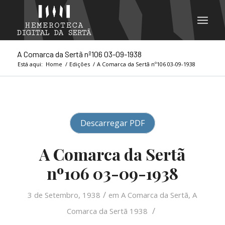
A Comarca da Sertã nº106 03-09-1938
Está aqui:
Home
/
Edições
/
A Comarca da Sertã nº106 03-09-1938
Descarregar PDF
A Comarca da Sertã
nº106 03-09-1938
/
3 de Setembro, 1938
em
A Comarca da Sertã
,
A
/
Comarca da Sertã 1938