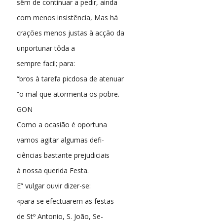
sêm de continuar a pedir, ainda
com menos insistência, Mas há
crações menos justas à acção da
unportunar tôda a
sempre facil; para:
“bros à tarefa picdosa de atenuar
“o mal que atormenta os pobre.
GON
Como a ocasião é oportuna
vamos agitar algumas defi-
ciências bastante prejudiciais
à nossa querida Festa.
E” vulgar ouvir dizer-se:
«para se efectuarem as festas
de Stº Antonio, S. João, Se-