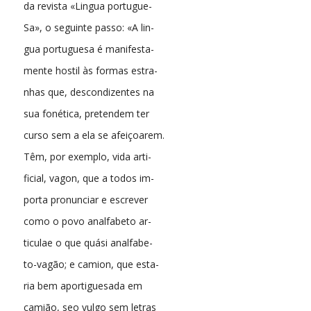
da revista «Lingua portugue-
Sa», o seguinte passo: «A lin-
gua portuguesa é manifesta-
mente hostil às formas estra-
nhas que, descondizentes na
sua fonética, pretendem ter
curso sem a ela se afeiçoarem.
Têm, por exemplo, vida arti-
ficial, vagon, que a todos im-
porta pronunciar e escrever
como o povo analfabeto ar-
ticulae o que quási analfabe-
to-vagão; e camion, que esta-
ria bem aportiguesada em
camião, seo vulgo sem letras