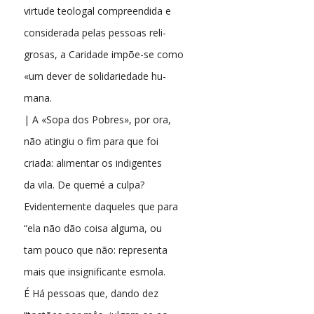
virtude teologal compreendida e
considerada pelas pessoas reli-
grosas, a Caridade impõe-se como
«um dever de solidariedade hu-
mana.
| A «Sopa dos Pobres», por ora,
não atingiu o fim para que foi
criada: alimentar os indigentes
da vila. De quemé a culpa?
Evidentemente daqueles que para
“ela não dão coisa alguma, ou
tam pouco que não: representa
mais que insignificante esmola.
É Há pessoas que, dando dez