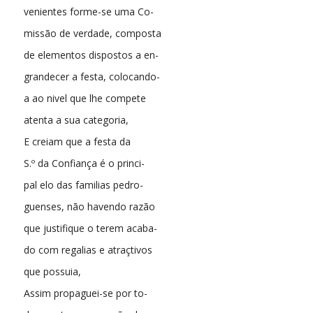
venientes forme-se uma Co-
missão de verdade, composta
de elementos dispostos a en-
grandecer a festa, colocando-
a ao nivel que lhe compete
atenta a sua categoria,
E creiam que a festa da
S.º da Confiança é o princi-
pal elo das familias pedro-
guenses, não havendo razão
que justifique o terem acaba-
do com regalias e atraçtivos
que possuia,
Assim propaguei-se por to-