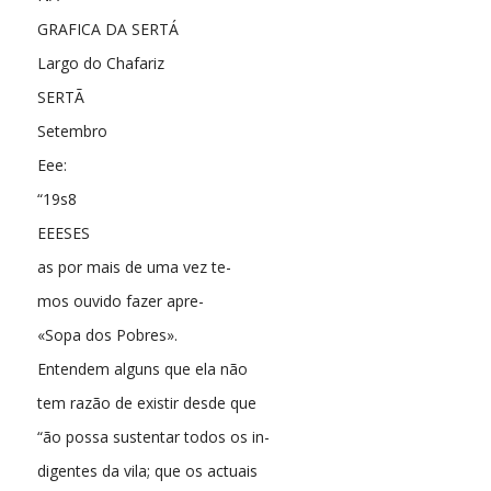
GRAFICA DA SERTÁ
Largo do Chafariz
SERTÃ
Setembro
Eee:
“19s8
EEESES
as por mais de uma vez te-
mos ouvido fazer apre-
«Sopa dos Pobres».
Entendem alguns que ela não
tem razão de existir desde que
“ão possa sustentar todos os in-
digentes da vila; que os actuais