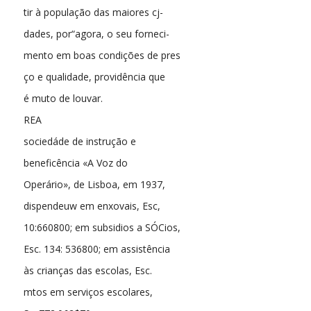
tir à população das maiores cj-
dades, por“agora, o seu forneci-
mento em boas condições de pres
ço e qualidade, providência que
é muto de louvar.
REA
sociedáde de instrução e
beneficência «A Voz do
Operário», de Lisboa, em 1937,
dispendeuw em enxovais, Esc,
10:660800; em subsidios a SÓCios,
Esc. 134: 536800; em assistência
às crianças das escolas, Esc.
mtos em serviços escolares,