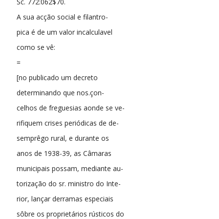
Sc. 772:062$70.
A sua acção social e filantro-
pica é de um valor incalculavel
como se vê:
=
[no publicado um decreto
determinando que nos.çon-
celhos de freguesias aonde se ve-
rifiquem crises periódicas de de-
semprêgo rural, e durante os
anos de 1938-39, as Câmaras
municipais possam, mediante au-
torização do sr. ministro do Inte-
rior, lançar derramas especiais
sôbre os proprietários rústicos do