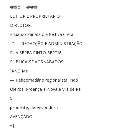
@@@ 1 @@@
EDITOR E PROPRIETARIO
DIRECTOR,
Eduardo Panata ola Pê tiva Creta
=”. — REDACÇÃO E ADMINISTRAÇÃO
RUA SEREA PINTO-SERTA!
PUBLICA-SE AOS sABADOS
“ANO MI!
— Hebdomadário regionalista, indo
Oleiros, Proença-a-Nova e Vila de Rei;
5
pendente, defensor dos ii
AVENÇADO
=]