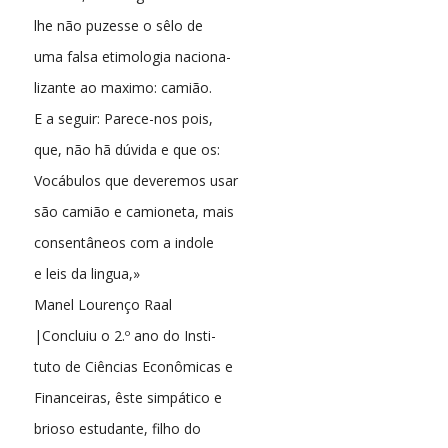
lhe não puzesse o sêlo de
uma falsa etimologia naciona-
lizante ao maximo: camião.
E a seguir: Parece-nos pois,
que, não hã dúvida e que os:
Vocábulos que deveremos usar
são camião e camioneta, mais
consentâneos com a indole
e leis da lingua,»
Manel Lourenço Raal
|Concluiu o 2.º ano do Insti-
tuto de Ciências Econômicas e
Financeiras, êste simpático e
brioso estudante, filho do