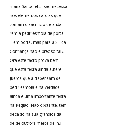
mana Santa, etc., são necessá-
rios elementos carolas que
tomam o sacrificio de anda-
rem a pedir esmola de porta
| em porta, mas para a S.º da
Confiança não é preciso tal».
Ora êste facto prova bem
que esta festa ainda aufere
Jueros que a dispensam de
pedir esmola e na verdade
ainda é uma importante festa
na Região. Não obstante, tem
decaído na sua grandiosida-
de de outróra mercê de inú-