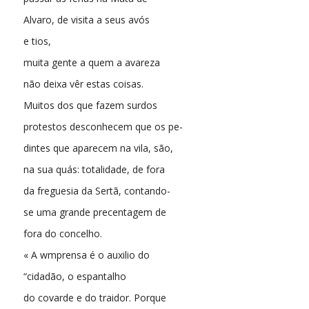
Alvaro, de visita a seus avós
e tios,
muita gente a quem a avareza
não deixa vêr estas coisas.
Muitos dos que fazem surdos
protestos desconhecem que os pe-
dintes que aparecem na vila, são,
na sua quás: totalidade, de fora
da freguesia da Sertã, contando-
se uma grande precentagem de
fora do concelho.
« A wmprensa é o auxilio do
“cidadão, o espantalho
do covarde e do traidor. Porque