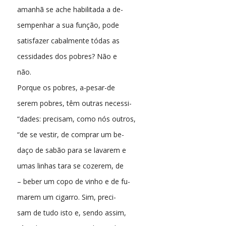
amanhã se ache habilitada a de-
sempenhar a sua função, pode
satisfazer cabalmente tódas as
cessidades dos pobres? Não e
não.
Porque os pobres, a-pesar-de
serem pobres, têm outras necessi-
“dades: precisam, como nós outros,
“de se vestir, de comprar um be-
daço de sabão para se lavarem e
umas linhas tara se cozerem, de
– beber um copo de vinho e de fu-
marem um cigarro. Sim, preci-
sam de tudo isto e, sendo assim,