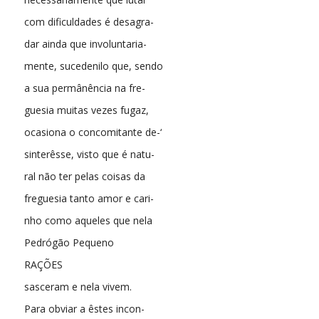
com dificuldades é desagra-
dar ainda que involuntaria-
mente, sucedenilo que, sendo
a sua permânência na fre-
guesia muitas vezes fugaz,
ocasiona o concomitante de-‘
sinterêsse, visto que é natu-
ral não ter pelas coisas da
freguesia tanto amor e cari-
nho como aqueles que nela
Pedrógão Pequeno
RAÇÕES
sasceram e nela vivem.
Para obviar a êstes incon-