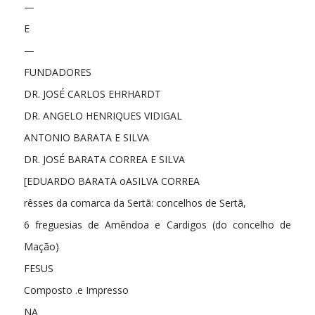
—
E
—
FUNDADORES
DR. JOSÉ CARLOS EHRHARDT
DR. ANGELO HENRIQUES VIDIGAL
ANTONIO BARATA E SILVA
DR. JOSÉ BARATA CORREA E SILVA
[EDUARDO BARATA oASILVA CORREA
rêsses da comarca da Sertã: concelhos de Sertã,
6 freguesias de Amêndoa e Cardigos (do concelho de
Mação)
FESUS
Composto .e Impresso
NA