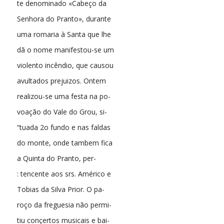
te denominado «Cabeço da
Senhora do Pranto», durante
uma romaria à Santa que lhe
dã o nome manifestou-se um
violento incêndio, que causou
avultados prejuizos. Ontem
realizou-se uma festa na po-
voação do Vale do Grou, si-
“tuada 2o fundo e nas faldas
do monte, onde tambem fica
a Quinta do Pranto, per-
: tencente aos srs. Américo e
Tobias da Silva Prior. O pa-
roço da freguesia não permi-
tiu conçertos musicais e bai-