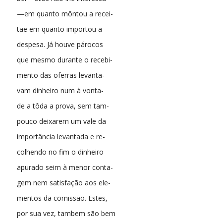
—em quanto môntou a recei-
tae em quanto importou a
despesa. Já houve párocos
que mesmo durante o recebi-
mento das oferras levanta-
vam dinheiro num à vonta-
de a tôda a prova, sem tam-
pouco deixarem um vale da
importância levantada e re-
colhendo no fim o dinheiro
apurado seim à menor conta-
gem nem satisfação aos ele-
mentos da comissão. Estes,
por sua vez, tambem são bem