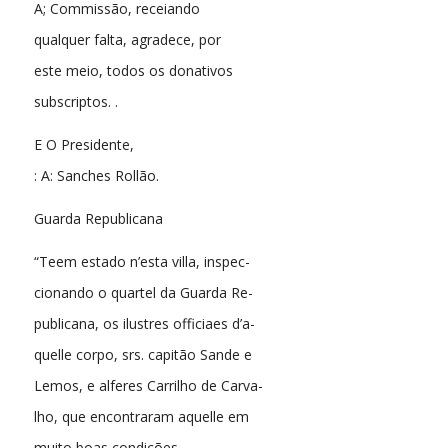
A; Commissão, receiando
qualquer falta, agradece, por
este meio, todos os donativos
subscriptos. .
E O Presidente,
: A: Sanches Rollão.
Guarda Republicana
“Teem estado n’esta villa, inspec-
cionando o quartel da Guarda Re-
publicana, os ilustres officiaes d’a-
quelle corpo, srs. capitão Sande e
Lemos, e alferes Carrilho de Carva-
lho, que encontraram aquelle em
muito boas condições.