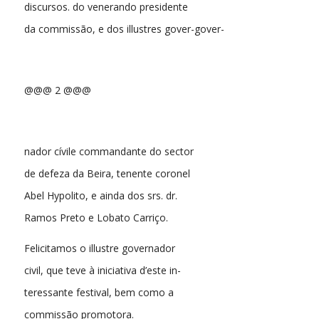
discursos. do venerando presidente
da commissão, e dos illustres gover-gover-
@@@ 2 @@@
nador cívile commandante do sector
de defeza da Beira, tenente coronel
Abel Hypolito, e ainda dos srs. dr.
Ramos Preto e Lobato Carriço.
Felicitamos o illustre governador
civil, que teve à iniciativa d’este in-
teressante festival, bem como a
commissão promotora.