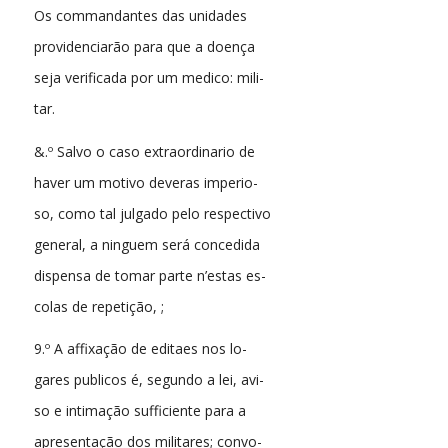
Os commandantes das unidades
providenciarão para que a doença
seja verificada por um medico: mili-
tar.
&.º Salvo o caso extraordinario de
haver um motivo deveras imperio-
so, como tal julgado pelo respectivo
general, a ninguem será concedida
dispensa de tomar parte n’estas es-
colas de repetição, ;
9.º A affixação de editaes nos lo-
gares publicos é, segundo a lei, avi-
so e intimação sufficiente para a
apresentação dos militares; convo-