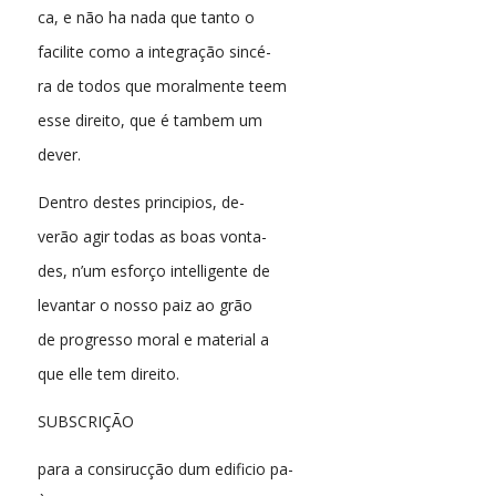
ca, e não ha nada que tanto o
facilite como a integração sincé-
ra de todos que moralmente teem
esse direito, que é tambem um
dever.
Dentro destes principios, de-
verão agir todas as boas vonta-
des, n’um esforço intelligente de
levantar o nosso paiz ao grão
de progresso moral e material a
que elle tem direito.
SUBSCRIÇÃO
para a consirucção dum edificio pa-