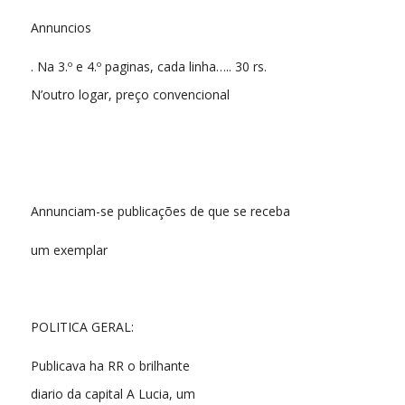
Annuncios
. Na 3.º e 4.º paginas, cada linha….. 30 rs.
N’outro logar, preço convencional
Annunciam-se publicações de que se receba
um exemplar
POLITICA GERAL:
Publicava ha RR o brilhante
diario da capital A Lucia, um