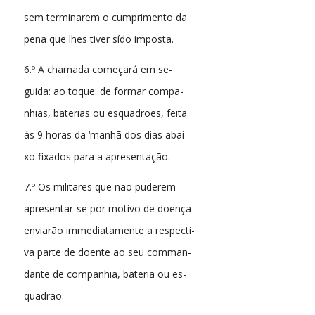
sem terminarem o cumprimento da
pena que lhes tiver sído imposta.
6.º A chamada começará em se-
guida: ao toque: de formar compa-
nhias, baterias ou esquadrões, feita
ás 9 horas da ‘manhã dos dias abai-
xo fixados para a apresentação.
7.º Os militares que não puderem
apresentar-se por motivo de doença
enviarão immediatamente a respecti-
va parte de doente ao seu comman-
dante de companhia, bateria ou es-
quadrão.