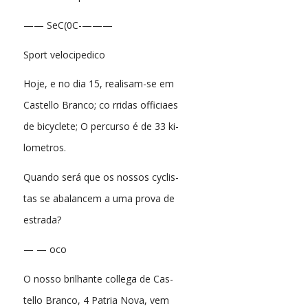
—— SeC(0C-———
Sport velocipedico
Hoje, e no dia 15, realisam-se em
Castello Branco; co rridas officiaes
de bicyclete; O percurso é de 33 ki-
lometros.
Quando será que os nossos cyclis-
tas se abalancem a uma prova de
estrada?
— — oco
O nosso brilhante collega de Cas-
tello Branco, 4 Patria Nova, vem