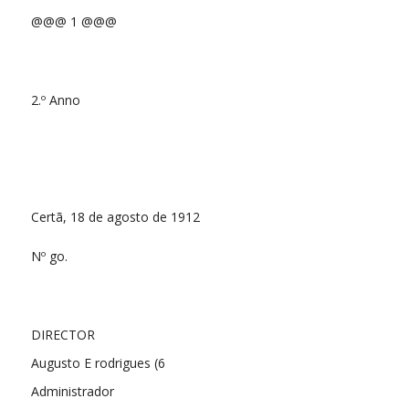
@@@ 1 @@@
2.º Anno
Certã, 18 de agosto de 1912
Nº go.
DIRECTOR
Augusto E rodrigues (6
Administrador