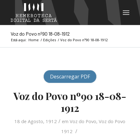
Voz do Povo nº90 18-08-1912
Está aqui:
Home
/
Edições
/
Voz do Povo nº90 18-08-1912
Descarregar PDF
Voz do Povo nº90 18-08-
1912
/
18 de Agosto, 1912
em
Voz do Povo
,
Voz do Povo
/
1912