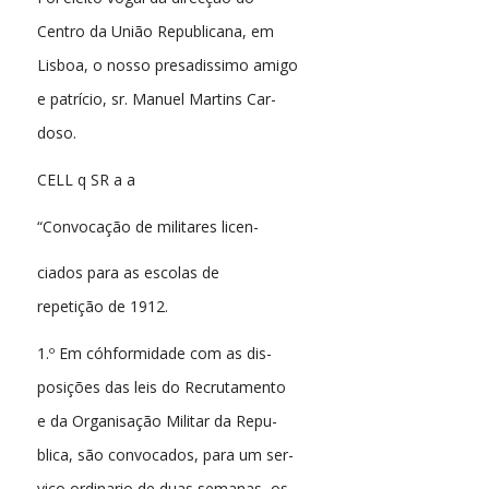
Centro da União Republicana, em
Lisboa, o nosso presadissimo amigo
e patrício, sr. Manuel Martins Car-
doso.
CELL q SR a a
“Convocação de militares licen-
ciados para as escolas de
repetição de 1912.
1.º Em cóhformidade com as dis-
posições das leis do Recrutamento
e da Organisação Militar da Repu-
blica, são convocados, para um ser-
viço ordinario de duas semanas, os