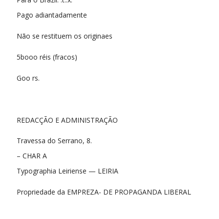
Pago adiantadamente
Não se restituem os originaes
5booo réis (fracos)
Goo rs.
REDACÇÃO E ADMINISTRAÇÃO
Travessa do Serrano, 8.
– CHAR A
Typographia Leiriense — LEIRIA
Propriedade da EMPREZA- DE PROPAGANDA LIBERAL