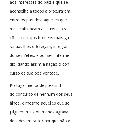
aos interesses do paiz é que se
aconselhe a todos a procurarem,
entre os partidos, aquelles que
mais satisfaçam as suas aspira-
ções, ou cujos homens mais ga-
rantias lhes offereçam, integran-
do-se m’elles, e por seu interme-
dio, dando assim á nação o con-
curso da sua boa vontade,
Portugal não pode prescindir
do concurso de nenhum dos seus
filhos, e mesmo aquelles que se
julguem mais ou menos agrava-
dos, devem raciocinar que não é