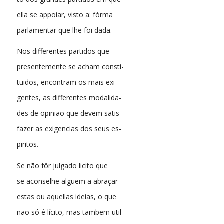
ella se appoiar, visto a: fórma
parlamentar que lhe foi dada.
Nos differentes partidos que
presentemente se acham consti-
tuidos, encontram os mais exi-
gentes, as differentes modalida-
des de opinião que devem satis-
fazer as exigencias dos seus es-
piritos.
Se não fôr julgado licito que
se aconselhe alguem a abraçar
estas ou aquellas ideias, o que
não só é lícito, mas tambem util