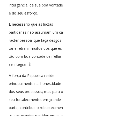
inteligencia, da sua boa vontade
e do seu esforço.
E necessario que as luctas
partidarias não assumam um ca-
racter pessoal que faça desgos-
tar e retrahir muitos dos que es-
tão com boa vontade de n’ellas
se integrar. É
A força da Republica reside
principalmente na: honestidade
dos seus processos; mas para o
seu fortalecimento, em grande
parte, contribue o robustecimen-
to dos grandes partidos em que