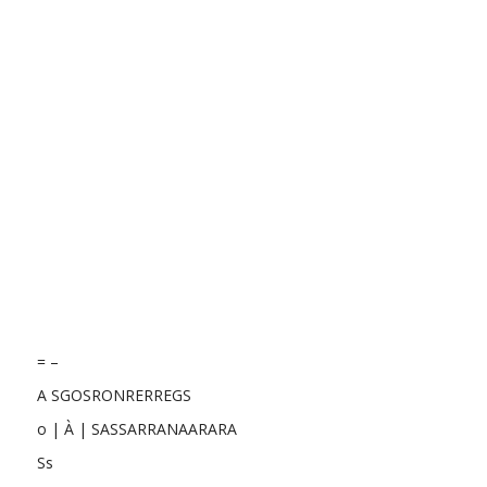
= –
A SGOSRONRERREGS
o | À | SASSARRANAARARA
Ss