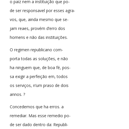
o paiz nem a instituição que po-
de ser responsavel por esses agra-
vos, que, ainda mesmo que se-
jam reaes, provém d’erro dos
homens e não das instituições.
O regimen republicano com-
porta todas as soluções, e não
ha ninguem que, de boa fé, pos-
sa exigir a perfeição em, todos
os serviços, n’um praso de dois
annos. ?
Concedemos que ha erros. a
remediar. Mas esse remedio po-
de ser dado dentro da: Republi-