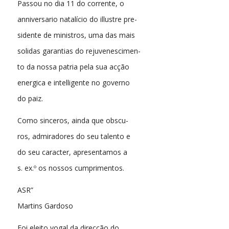
Passou no dia 11 do corrente, o
anniversario natalício do illustre pre-
sidente de ministros, uma das mais
solidas garantias do rejuvenescimen-
to da nossa patria pela sua acção
energica e intelligente no governo
do paiz.
Como sinceros, ainda que obscu-
ros, admiradores do seu talento e
do seu caracter, apresentamos a
s. ex.º os nossos cumprimentos.
ASR”
Martins Gardoso
Foi eleito vogal da direcção do