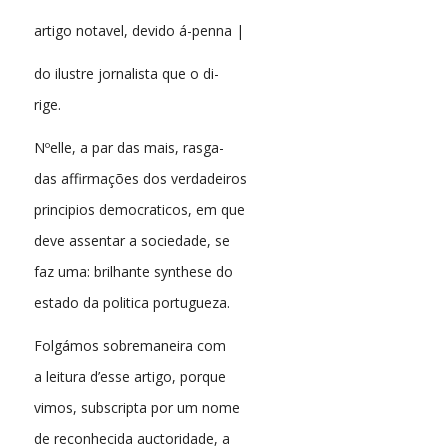
artigo notavel, devido á-penna |
do ilustre jornalista que o di-
rige.
Nºelle, a par das mais, rasga-
das affirmações dos verdadeiros
principios democraticos, em que
deve assentar a sociedade, se
faz uma: brilhante synthese do
estado da politica portugueza.
Folgámos sobremaneira com
a leitura d’esse artigo, porque
vimos, subscripta por um nome
de reconhecida auctoridade, a