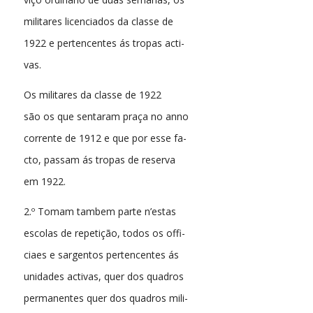
militares licenciados da classe de
1922 e pertencentes ás tropas acti-
vas.
Os militares da classe de 1922
são os que sentaram praça no anno
corrente de 1912 e que por esse fa-
cto, passam ás tropas de reserva
em 1922.
2.º Tomam tambem parte n’estas
escolas de repetição, todos os offi-
ciaes e sargentos pertencentes ás
unidades activas, quer dos quadros
permanentes quer dos quadros mili-