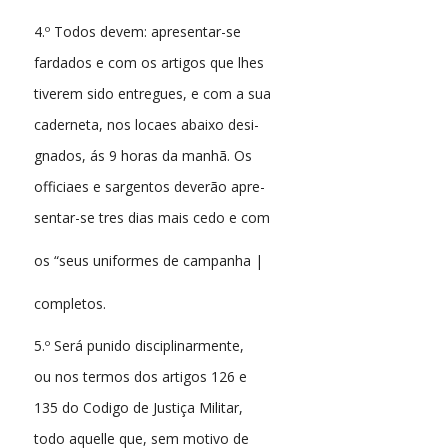
4.º Todos devem: apresentar-se
fardados e com os artigos que lhes
tiverem sido entregues, e com a sua
caderneta, nos locaes abaixo desi-
gnados, ás 9 horas da manhã. Os
officiaes e sargentos deverão apre-
sentar-se tres dias mais cedo e com
os “seus uniformes de campanha |
completos.
5.º Será punido disciplinarmente,
ou nos termos dos artigos 126 e
135 do Codigo de Justiça Militar,
todo aquelle que, sem motivo de