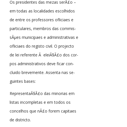
Os presidentes das mezas serÃ£o –
em todas as localidades escolhidos
de entre os professores ofliciaes e
particulares, membros das commis-
sÃµes municipaes e administrativas e
ofliciaes do registo civil. O projecto
de lei referente Ã eleiÃ§Ã£o dos cor-
pos administrativos deve ficar con-
cluido brevemente. Assenta nas se-
guintes bases:
RepresentaÃ§Ã£o das minorias em
listas incompletas e em todos os
concelhos que nÃ£o forem capitaes
de districto.