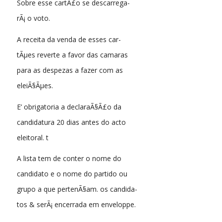
Sobre esse cartÃ£o se descarrega-
rÃ¡ o voto.
A receita da venda de esses car-
tÃµes reverte a favor das camaras
para as despezas a fazer com as
eleiÃ§Ãµes.
E’ obrigatoria a declaraÃ§Ã£o da
candidatura 20 dias antes do acto
eleitoral. t
A lista tem de conter o nome do
candidato e o nome do partido ou
grupo a que pertenÃ§am. os candida-
tos & serÃ¡ encerrada em enveloppe.