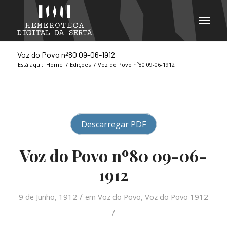
Voz do Povo nº80 09-06-1912
Está aqui:
Home
/
Edições
/
Voz do Povo nº80 09-06-1912
Descarregar PDF
Voz do Povo nº80 09-06-
1912
/
9 de Junho, 1912
em
Voz do Povo
,
Voz do Povo 1912
/