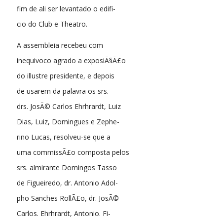
fim de ali ser levantado o edifi-
cio do Club e Theatro.
A assembleia recebeu com
inequivoco agrado a exposiÃ§Ã£o
do illustre presidente, e depois
de usarem da palavra os srs.
drs. JosÃ© Carlos Ehrhrardt, Luiz
Dias, Luiz, Domingues e Zephe-
rino Lucas, resolveu-se que a
uma commissÃ£o composta pelos
srs. almirante Domingos Tasso
de Figueiredo, dr. Antonio Adol-
pho Sanches RollÃ£o, dr. JosÃ©
Carlos. Ehrhrardt, Antonio. Fi-