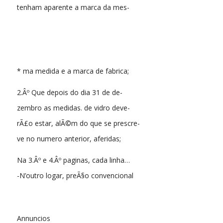
tenham aparente a marca da mes-
* ma medida e a marca de fabrica;
2.Âº Que depois do dia 31 de de-
zembro as medidas. de vidro deve-
rÃ£o estar, alÃ©m do que se prescre-
ve no numero anterior, aferidas;
Na 3.Âº e 4.Âº paginas, cada linha…
-N’outro logar, preÃ§o convencional
Annuncios