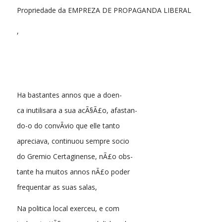
Propriedade da EMPREZA DE PROPAGANDA LIBERAL
,
Ha bastantes annos que a doen-
ca inutilisara a sua acÃ§Ã£o, afastan-
do-o do convÃ­vio que elle tanto
apreciava, continuou sempre socio
do Gremio Certaginense, nÃ£o obs-
tante ha muitos annos nÃ£o poder
frequentar as suas salas,
Na politica local exerceu, e com