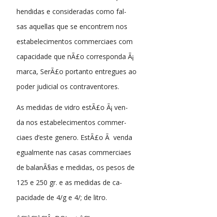
hendidas e consideradas como fal-
sas aquellas que se encontrem nos
estabelecimentos commerciaes com
capacidade que nÃ£o corresponda Ã¡
marca, SerÃ£o portanto entregues ao
poder judicial os contraventores.
As medidas de vidro estÃ£o Ã¡ ven-
da nos estabelecimentos commer-
ciaes d’este genero. EstÃ£o Ã venda
egualmente nas casas commerciaes
de balanÃ§as e medidas, os pesos de
125 e 250 gr. e as medidas de ca-
pacidade de 4/g e 4/; de litro.