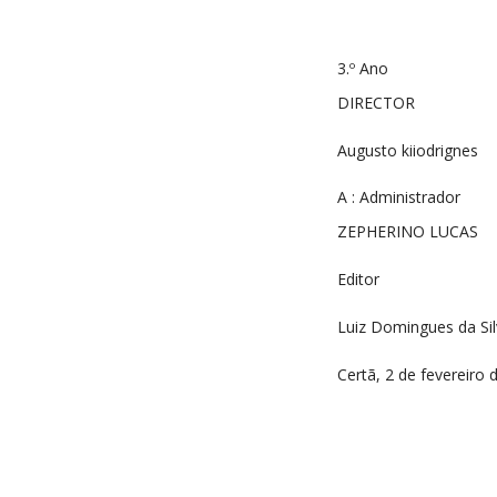
3.º Ano
DIRECTOR
Augusto kiiodrignes
A : Administrador
ZEPHERINO LUCAS
Editor
Luiz Domingues da Sil
Certã, 2 de fevereiro 