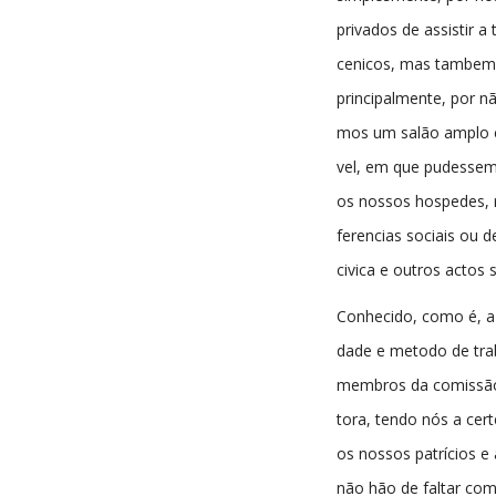
privados de assistir a
cenicos, mas tambem.
principalmente, por n
mos um salão amplo e
vel, em que pudessem
os nossos hospedes, r
ferencias sociais ou 
civica e outros actos 
Conhecido, como é, a 
dade e metodo de tra
membros da comissão
tora, tendo nós a cer
os nossos patrícios e
não hão de faltar com