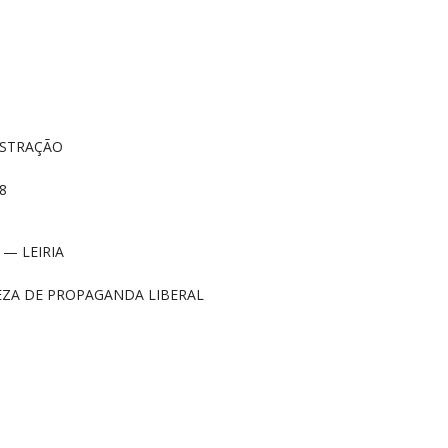
ISTRAÇÃO
 8
e — LEIRIA
REZA DE PROPAGANDA LIBERAL