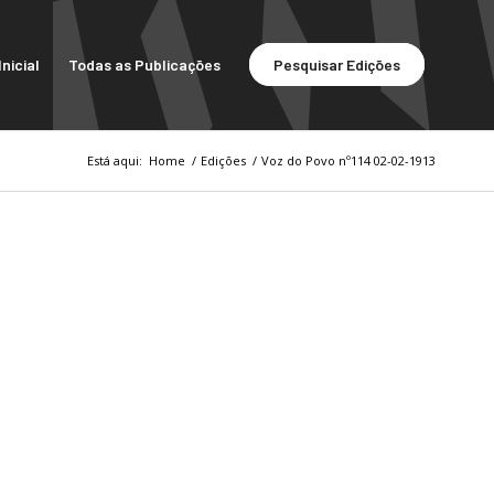
nicial
Todas as Publicações
Pesquisar Edições
Está aqui:
Home
/
Edições
/
Voz do Povo nº114 02-02-1913