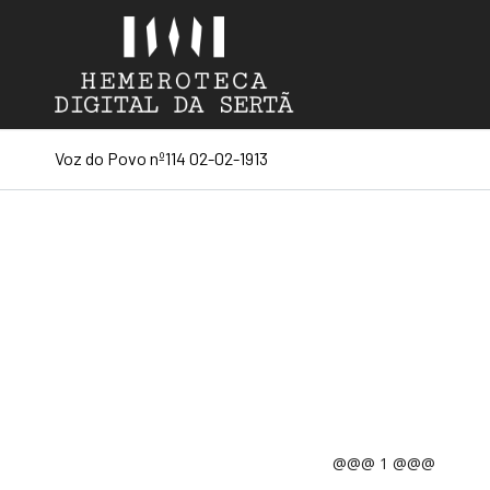
Voz do Povo nº114 02-02-1913
@@@ 1 @@@