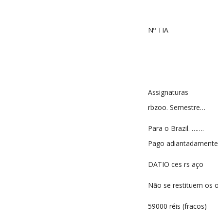
Nº TIA
Assignaturas
rbzoo. Semestre…
Para o Brazil. …….
Pago adiantadamente
DATIO ces rs aço
Não se restituem os o
59000 réis (fracos)