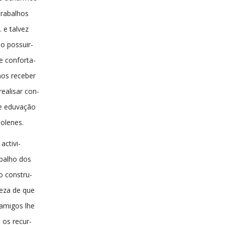
 trabalhos
 e talvez
ão possuir-
 conforta-
os receber
ealisar con-
de eduvação
solenes.
activi-
balho dos
 constru-
teza de que
 amigos lhe
 os recur-