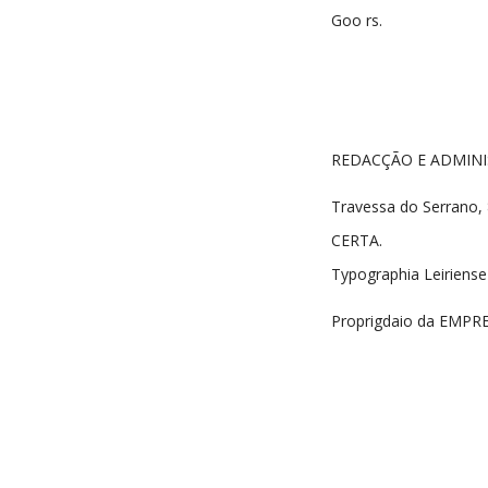
Goo rs.
REDACÇÃO E ADMIN
Travessa do Serrano,
CERTA.
Typographia Leiriens
Proprigdaio da EMP