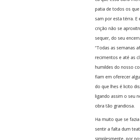
patia de todos os que 
sam por esta térra. E 
crição não se aproxitn
sequer, do seu encer
“Todas as semanas af
recimentos e até as c
humildes do nosso co
fiam em oferecer alg
do que lhes é licito di
ligando assim o seu 
obra tão grandiosa.
Ha muito que se fazia
sentir a falta dum tea
simplesmente, por n