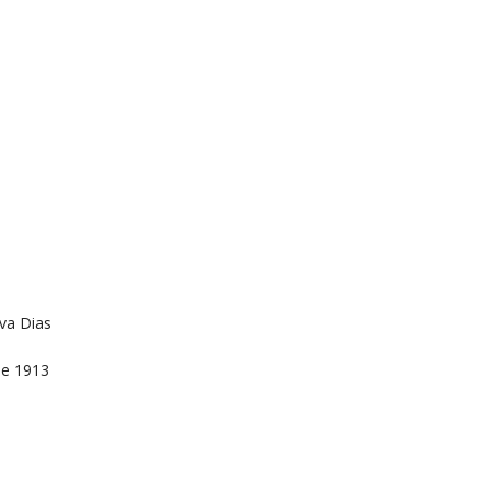
va Dias
de 1913