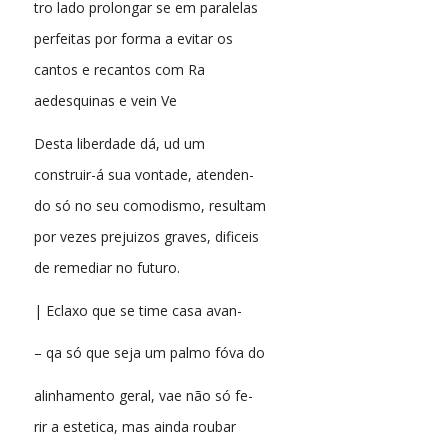
tro lado prolongar se em paralelas
perfeitas por forma a evitar os
cantos e recantos com Ra
aedesquinas e vein Ve
Desta liberdade dá, ud um
construir-á sua vontade, atenden-
do só no seu comodismo, resultam
por vezes prejuizos graves, dificeis
de remediar no futuro.
| Eclaxo que se time casa avan-
– qa só que seja um palmo fóva do
alinhamento geral, vae não só fe-
rir a estetica, mas ainda roubar