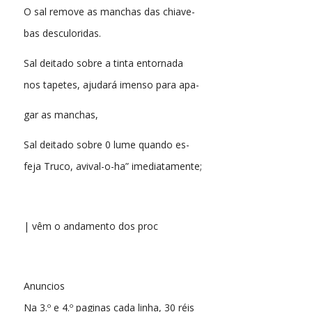
O sal remove as manchas das chiave-
bas desculoridas.
Sal deitado sobre a tinta entornada
nos tapetes, ajudará imenso para apa-
gar as manchas,
Sal deitado sobre 0 lume quando es-
feja Truco, avival-o-ha” imediatamente;
| vêm o andamento dos proc
Anuncios
Na 3.º e 4.º paginas cada linha, 30 réis