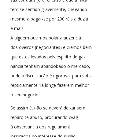
tem se sentido gravemente, chegando
mesmo a pagar-se por 200 réis a duzia
e mais.
A alguem ouvimos polar a auzencia
dos oveiros (negociantes) e cremos bem
que estes levados pelv espirito de ga-
nancia tenham abandobado o mercado,
onde a fisculisação é rigorosa, para sob-
repticiamente “lá longe fazerem melhor
o seu negocio.
Se assim é, não se deverá deixar sem
reparo te abuso, procurando cvag
à observancia dos regulament
inspirados no intéressê do public