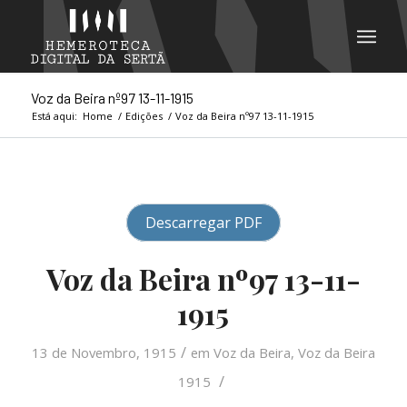
Voz da Beira nº97 13-11-1915
Está aqui:
Home
/
Edições
/
Voz da Beira nº97 13-11-1915
Descarregar PDF
Voz da Beira nº97 13-11-
1915
/
13 de Novembro, 1915
em
Voz da Beira
,
Voz da Beira
/
1915