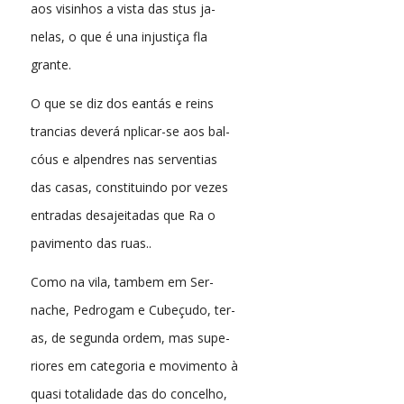
aos visinhos a vista das stus ja-
nelas, o que é una injustiça fla
grante.
O que se diz dos eantás e reins
trancias deverá nplicar-se aos bal-
cóus e alpendres nas serventias
das casas, constituindo por vezes
entradas desajeitadas que Ra o
pavimento das ruas..
Como na vila, tambem em Ser-
nache, Pedrogam e Cubeçudo, ter-
as, de segunda ordem, mas supe-
riores em categoria e movimento à
quasi totalidade das do concelho,