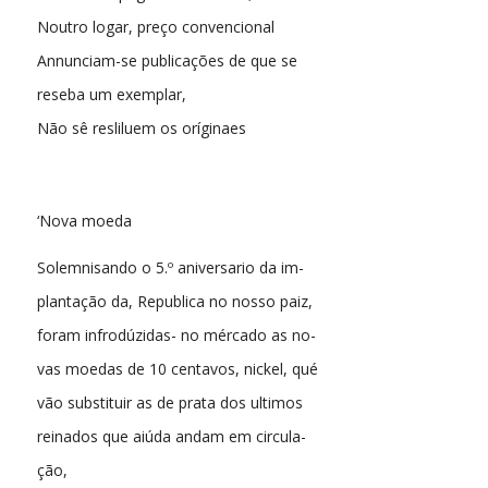
Noutro logar, preço convencional
Annunciam-se publicações de que se
reseba um exemplar,
Não sê resliluem os oríginaes
‘Nova moeda
Solemnisando o 5.º aniversario da im-
plantação da, Republica no nosso paiz,
foram infrodúzidas- no mércado as no-
vas moedas de 10 centavos, nickel, qué
vão substituir as de prata dos ultimos
reinados que aiúda andam em circula-
ção,