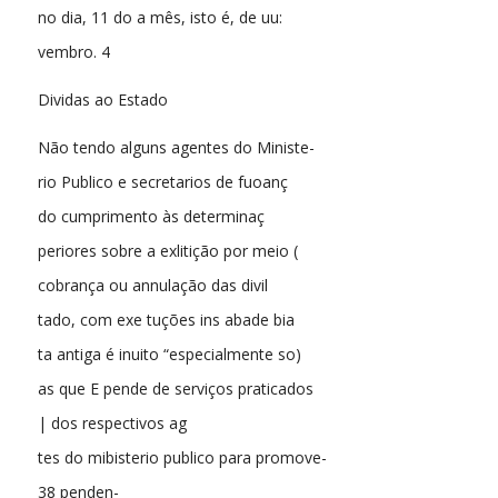
no dia, 11 do a mês, isto é, de uu:
vembro. 4
Dividas ao Estado
Não tendo alguns agentes do Ministe-
rio Publico e secretarios de fuoanç
do cumprimento às determinaç
periores sobre a exlitição por meio (
cobrança ou annulação das divil
tado, com exe tuções ins abade bia
ta antiga é inuito “especialmente so)
as que E pende de serviços praticados
| dos respectivos ag
tes do mibisterio publico para promove-
38 penden-