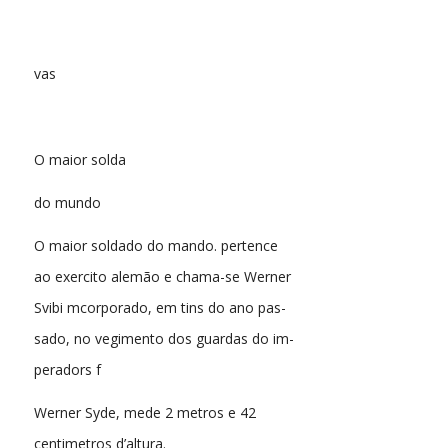
vas
O maior solda
do mundo
O maior soldado do mando. pertence
ao exercito alemão e chama-se Werner
Svibi mcorporado, em tins do ano pas-
sado, no vegimento dos guardas do im-
peradors f
Werner Syde, mede 2 metros e 42
centimetros d’altura.