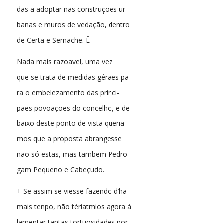
das a adoptar nas construções ur-
banas e muros de vedação, dentro
de Certã e Sernache. Ê
Nada mais razoavel, uma vez
que se trata de medidas géraes pa-
ra o embelezamento das princi-
paes povoações do concelho, e de-
baixo deste ponto de vista queria-
mos que a proposta abrangesse
não só estas, mas tambem Pedro-
gam Pequeno e Cabeçudo.
+ Se assim se viesse fazendo d’ha
mais tenpo, não tériatmios agora à
lamentar tantas tortuosidades por