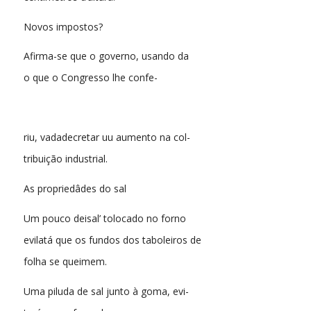
Novos impostos?
Afirma-se que o governo, usando da
o que o Congresso lhe confe-
riu, vadadecretar uu aumento na col-
tribuição industrial.
As propriedâdes do sal
Um pouco deisal’ tolocado no forno
evilatá que os fundos dos taboleiros de
folha se queimem.
Uma piluda de sal junto à goma, evi-