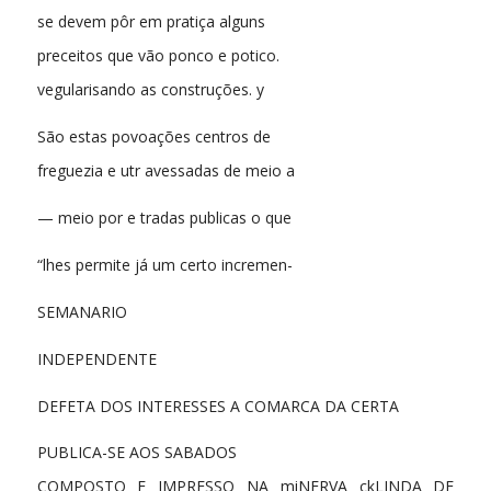
se devem pôr em pratiça alguns
preceitos que vão ponco e potico.
vegularisando as construções. y
São estas povoações centros de
freguezia e utr avessadas de meio a
— meio por e tradas publicas o que
“lhes permite já um certo incremen-
SEMANARIO
INDEPENDENTE
DEFETA DOS INTERESSES A COMARCA DA CERTA
PUBLICA-SE AOS SABADOS
COMPOSTO E IMPRESSO NA miNERVA ckLINDA DE