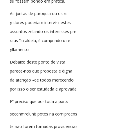
su fossem pondo em pratica.
As juntas de paroquia ou os re-
g dores poderiam intervir nestes
assuntos zelando os interesses pre-
raus “lu aldeia, é cumprindo u re-
gllamento.
Debaixo deste ponto de vista
parece-nos que proposta é digna
da atenção «de todos merecendo
por isso o ser estudada e aprovada.
E” preciso que por toda a parts
secenmrelunit potes na comipreens
te não forem tomadas providencias