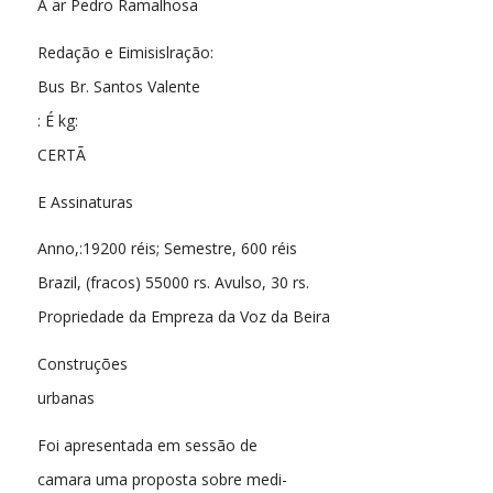
A ar Pedro Ramalhosa
Redação e Eimisislração:
Bus Br. Santos Valente
: É kg:
CERTÃ
E Assinaturas
Anno,:19200 réis; Semestre, 600 réis
Brazil, (fracos) 55000 rs. Avulso, 30 rs.
Propriedade da Empreza da Voz da Beira
Construções
urbanas
Foi apresentada em sessão de
camara uma proposta sobre medi-