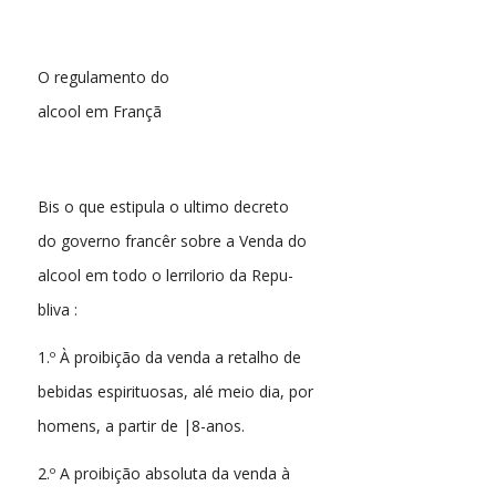
O regulamento do
alcool em Françã
Bis o que estipula o ultimo decreto
do governo francêr sobre a Venda do
alcool em todo o lerrilorio da Repu-
bliva :
1.º À proibição da venda a retalho de
bebidas espirituosas, alé meio dia, por
homens, a partir de |8-anos.
2.º A proibição absoluta da venda à