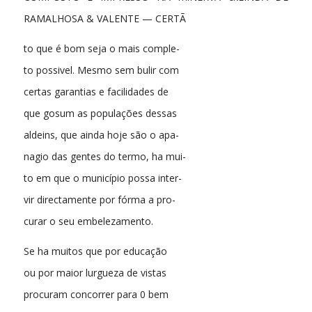
RAMALHOSA & VALENTE — CERTÃ
to que é bom seja o mais comple-
to possivel. Mesmo sem bulir com
certas garantias e facilidades de
que gosum as populações dessas
aldeins, que ainda hoje são o apa-
nagio das gentes do termo, ha mui-
to em que o município possa inter-
vir directamente por fórma a pro-
curar o seu embelezamento.
Se ha muitos que por educação
ou por maior lurgueza de vistas
procuram concorrer para 0 bem