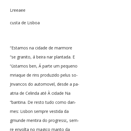
Lreeaee
custa de Lisboa
“Estamos na cidade de marmore
“se granito, á beira nar plantada. E
“ústamos ben, Á parte um pequeno
mriaque de rins produzido pelus so-
Jnvancos do automovel, desde a pa-
atria de Celinda até À cidade Na
“bantina. De resto tudo como dan-
mes: Lisbon sempre vestida da
gmunde mentira do progressi;, sem-
re envolta no magico manto da