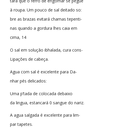
tará que o ferro de engomar se pegue
à roupa. Um pouco de sal deitado so:
bre as brazas evitará chamas tepenti-
nas quando a gordura lhes caia em
cima, 14
O sal em solução ibhalada, cura cons-
Lipações de cabeça.
Agua com sal é excelente para Da-
nhar pés delicados:
Uma p’tada de colocada debaixo
da lingua, estancará 0 sangue do nariz.
A agua salgada é excelente para lim-
par tapetes.