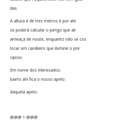
das.
A altura é de tres metros é por ahí
se poderá calcular o perigo que ali
ameaça de noute, enquanto não sé cos
locar um candieiro que ilumine o pre:
cipicio.
Em nome dos inleresados;
bairro ahi fica o nosso apelo:
daquela apelo:
@@@ 1 @@@