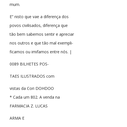
mum.
E” nisto que vae a diferença dos
povos civilisados, diferença que
tão bem sabemos sentir e apreciar
nos outros e que tão mal exempli-
ficamos ou imifamos entre nós. |
0089 BILHETES POS-
TAES ILUSTRADOS com
vistas da Cori DOHDOO
* Cada um 802. A venda na
FARMACIA Z. LUCAS
ARMA E