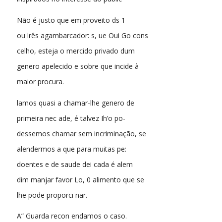
Não é justo que em proveito ds 1
ou lrês agambarcador: s, ue Oui Go cons
celho, esteja o mercido privado dum
genero apelecido e sobre que incide à
maior procura.
lamos quasi a chamar-lhe genero de
primeira nec ade, é talvez Ih’o po-
dessemos chamar sem incriminação, se
alendermos a que para muitas pe:
doentes e de saude dei cada é alem
dim manjar favor Lo, 0 alimento que se
lhe pode proporci nar.
A” Guarda recon endamos o caso.