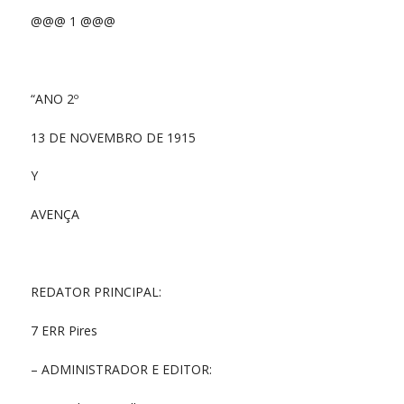
@@@ 1 @@@
“ANO 2º
13 DE NOVEMBRO DE 1915
Y
AVENÇA
REDATOR PRINCIPAL:
7 ERR Pires
– ADMINISTRADOR E EDITOR: