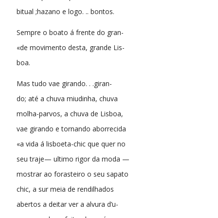
bitual ;hazano e logo. .. bontos.
Sempre o boato á frente do gran-
«de movimento desta, grande Lis-
boa.
Mas tudo vae girando. . .giran-
do; até a chuva miudinha, chuva
molha-parvos, a chuva de Lisboa,
vae girando e tornando aborrecida
«a vida á lisboeta-chic que quer no
seu traje— ultimo rigor da moda —
mostrar ao forasteiro o seu sapato
chic, a sur meia de rendilhados
abertos a deitar ver a alvura d’u-