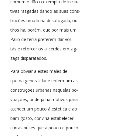
comum e dão o exemplo de inicia-
tivas rasgadas dando ás suas cons-
truções uma linha desafogada; ou-
tiros ha, porém, que por mais um
Palio de terra preferem dar vol-
tás e retorcer os alicerdes em zig-
zags disparatados.
Para obviar a estes males de
que na generalidade enfermam as
construções urbanas naquelas po-
voações, onde já ha motivos para
atender um pouco á estetica e ao
bam gosto, conviria estabelecer
curtas buses que a pouco e pouco