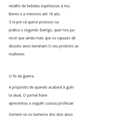
retalho de bebidas espirlúosas à mu-
lberes e a menores até 18 atis.
3 ra por cá quese posesse cui
pralica o segundo Bartigo, quer nos pa-
recer que ainda mais que os rapazes dé
dezoito anos lavrariam O seu protesto as
mulheres.
O fis da guerra
A proposito de quando acabará à guêr-
ta alual, O jurmal frane
apresentou a seguile’ curiosu profeciar
Somem se os numeros dos dois anos