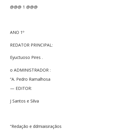
@@@ 1 @@@
ANO 1º
REDATOR PRINCIPAL:
Eyuctuoso Pires .
o ADMINISTRADOR :
“A. Pedro Ramalhosa
— EDITOR:
J Santos e Silva
“Redação e ddmiaisiraçãos