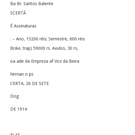
Ba Br. Santos Balente
SCERTÃ
É Assinaturas
: – Ano, 15200 réis; Semestre, 600 réis
Brávi, trap) 59000 rs. Avulso, 30 rs,
oa ade da Empreza af Voz da Beira
Nrrrian o ps
CERTA, 26 DE SETE
Dog
DE 1914
ELAS