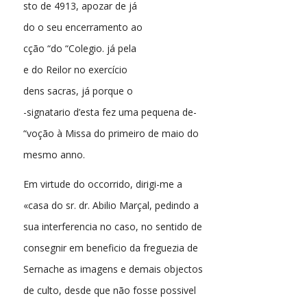
sto de 4913, apozar de já
do o seu encerramento ao
cção “do “Colegio. já pela
e do Reilor no exercício
dens sacras, já porque o
-signatario d’esta fez uma pequena de-
“voção à Missa do primeiro de maio do
mesmo anno.
Em virtude do occorrido, dirigi-me a
«casa do sr. dr. Abilio Marçal, pedindo a
sua interferencia no caso, no sentido de
consegnir em beneficio da freguezia de
Sernache as imagens e demais objectos
de culto, desde que não fosse possivel