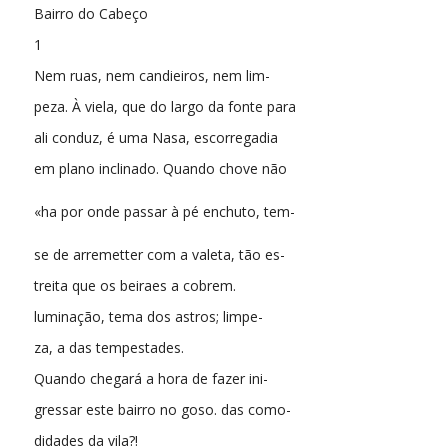
Bairro do Cabeço
1
Nem ruas, nem candieiros, nem lim-
peza. À viela, que do largo da fonte para
ali conduz, é uma Nasa, escorregadia
em plano inclinado. Quando chove não
«ha por onde passar à pé enchuto, tem-
se de arremetter com a valeta, tão es-
treita que os beiraes a cobrem.
luminação, tema dos astros; limpe-
za, a das tempestades.
Quando chegará a hora de fazer ini-
gressar este bairro no goso. das como-
didades da vila?!