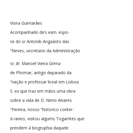
Visira Guimarães
Acompanhado de’s exm. espo-
se do sr Antonib Angaásto das
“Neves, secretario da Administração
sr; dr. Manoel Vieira Grima
de Phomar, antigo deparado da
“nação e professar liceal em Lisboa.
S. ex que traz em mãos uma obra
sobre a vida de D. Nimo Alvares
“Pereira, nosso “historico conter-
à raneo, visitou algums Togamtes que
prendem á biogruphia daquele