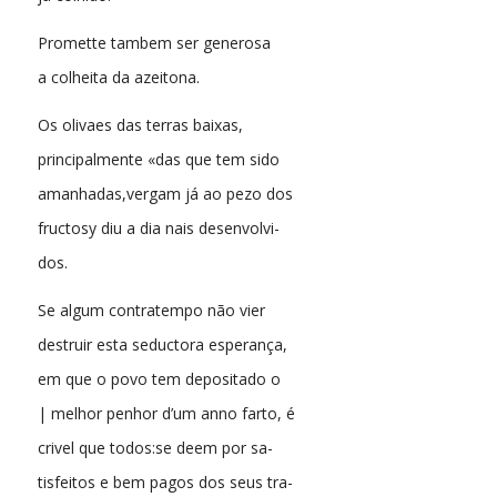
Promette tambem ser generosa
a colheita da azeitona.
Os olivaes das terras baixas,
principalmente «das que tem sido
amanhadas,vergam já ao pezo dos
fructosy diu a dia nais desenvolvi-
dos.
Se algum contratempo não vier
destruir esta seductora esperança,
em que o povo tem depositado o
| melhor penhor d’um anno farto, é
crivel que todos:se deem por sa-
tisfeitos e bem pagos dos seus tra-