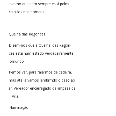
inverno que nem sempre está pelos
calculos dos homens.
Quelha das Regorices
Dizem-nos que a Quelha. das Regori-
ces está num estado verdadeiramente
iomundo.
Iremos ver, para falarmos de cadeira,
mas até lá vamos lembrrndo o caso ao
sr. Vereador encarregado da limpeza da
| Villa.
‘Huminação