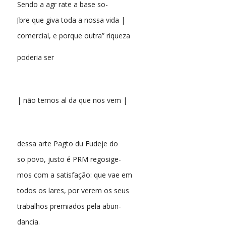
Sendo a agr rate a base so-
[bre que giva toda a nossa vida |
comercial, e porque outra” riqueza
poderia ser
| não temos al da que nos vem |
dessa arte Pagto du Fudeje do
so povo, justo é PRM regosige-
mos com a satisfação: que vae em
todos os lares, por verem os seus
trabalhos premiados pela abun-
dancia.