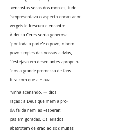
.«encostas secas dos montes, tudo
“smpresentava o aspecto encantador
vergeis le frescura e encanto:
À deusa Ceres sorria generosa
“por toda a parte’e o povo, o bom
povo simples das nossas aldvias,
“festejava em desen antes apropri h-
“dos a grande promessa de fans
fura com que a + aaa i
“vinha acenando, — dios
raças : a Deus que mem a pro-
dA falida nem. as «esperan:
ças am goradas, Os. eirados
abatrotam de grão ao so); muitas |