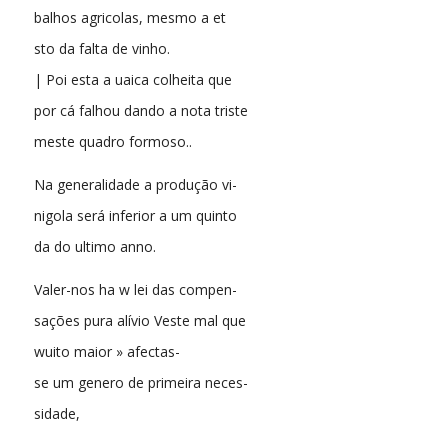
balhos agricolas, mesmo a et
sto da falta de vinho.
| Poi esta a uaica colheita que
por cá falhou dando a nota triste
meste quadro formoso..
Na generalidade a produção vi-
nigola será inferior a um quinto
da do ultimo anno.
Valer-nos ha w lei das compen-
sações pura alívio Veste mal que
wuito maior » afectas-
se um genero de primeira neces-
sidade,