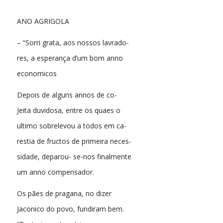
ANO AGRIGOLA
– “Sorri grata, aos nossos lavrado-
res, a esperança d’um bom anno
economicos
Depois de alguns annos de co-
Jeita duvidosa, entre os quaes o
ultimo sobrelevou a todos em ca-
restia de fructos de primeira neces-
sidade, deparou- se-nos finalmente
um anno compensador.
Os pães de pragana, no dizer
Jaconico do povo, fundiram bem.