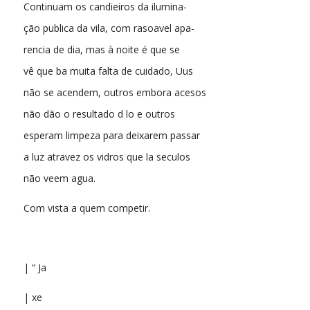
Continuam os candieiros da ilumina-
ção publica da vila, com rasoavel apa-
rencia de dia, mas à noite é que se
vê que ba muita falta de cuidado, Uus
não se acendem, outros embora acesos
não dão o resultado d lo e outros
esperam limpeza para deixarem passar
a luz atravez os vidros que la seculos
não veem agua.
Com vista a quem competir.
| “ Ja
| xe