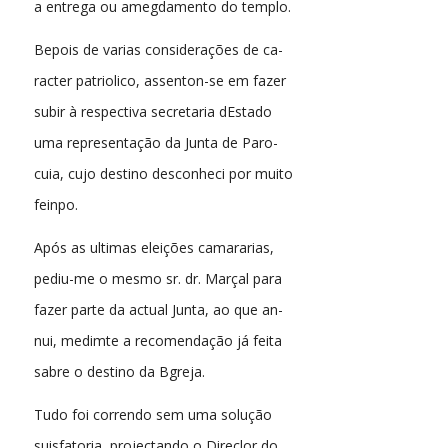
a entrega ou amegdamento do templo.
Bepois de varias considerações de ca-
racter patriolico, assenton-se em fazer
subir à respectiva secretaria dEstado
uma representação da Junta de Paro-
cuia, cujo destino desconheci por muito
feinpo.
Após as ultimas eleições camararias,
pediu-me o mesmo sr. dr. Marçal para
fazer parte da actual Junta, ao que an-
nui, medimte a recomendação já feita
sabre o destino da Bgreja.
Tudo foi correndo sem uma solução
suisfatoria, projectando o Direclor do