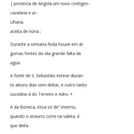
| provincia de Angola um nuvo contigen-
cavalaria e ar-
Llharia.
aceita de nona ;
Durante a semana finda houve em al-
gumas fontes da vila grande falta de
agua.
A fonte de S. Sebastião esteve diuran-
te aleuns dias sem deitar, e outro tanto
sucedew à do Terreiro e Adro. +
A da Boneca, essa só de” inverno,
quando o enxurro corre na valeta. é
que deita.