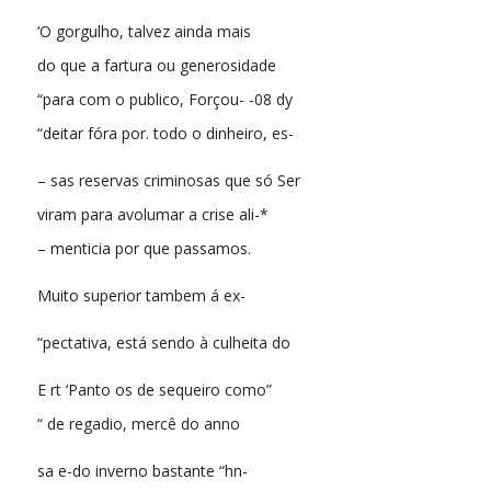
‘O gorgulho, talvez ainda mais
do que a fartura ou generosidade
“para com o publico, Forçou- -08 dy
“deitar fóra por. todo o dinheiro, es-
– sas reservas criminosas que só Ser
viram para avolumar a crise ali-*
– menticia por que passamos.
Muito superior tambem á ex-
“pectativa, está sendo à culheita do
E rt ‘Panto os de sequeiro como”
“ de regadio, mercê do anno
sa e-do inverno bastante “hn-