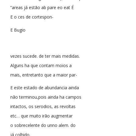
“areas já estão ab pare eo eat É
E o ces de cortespon-
E Bugio
vezes sucede. de ter mais medidas.
Alguns ha que contam moios a
mais, entretanto que a maior par-
E este estado de abundancia ainda
não terminou,pois ainda ha campos
intactos, os serodios, as revoltas
etc… que muito irão augmentar
o sobrecelente do unno alem. do
já colhido.