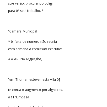
stre varão, procurando coligir
para 0º seu! trabalho. *
“Camara Municipal
* bi falta de numero não reuniu
esta semana a comissão executiva
4 A ARENA Mgpisgha,
“em Thomar; esteve nesta villa 0]
te conta o augmento por algneires.
a t ! “Limpeza