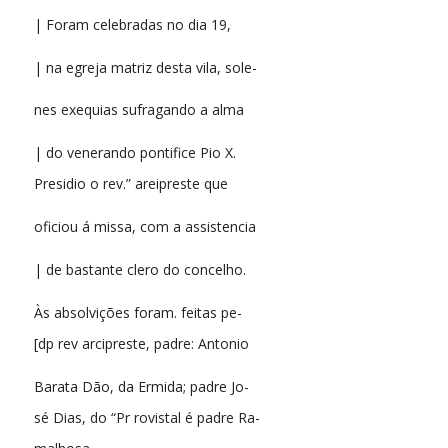
| Foram celebradas no dia 19,
| na egreja matriz desta vila, sole-
nes exequias sufragando a alma
| do venerando pontifice Pio X.
Presidio o rev.” areipreste que
oficiou á missa, com a assistencia
| de bastante clero do concelho.
Às absolvições foram. feitas pe-
[dp rev arcipreste, padre: Antonio
Barata Dão, da Ermida; padre Jo-
sé Dias, do “Pr rovistal é padre Ra-