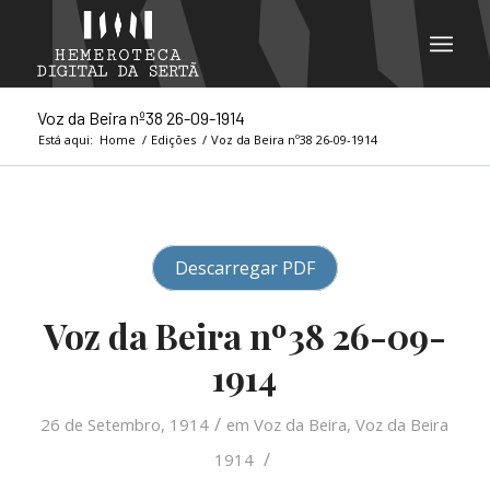
Voz da Beira nº38 26-09-1914
Está aqui:
Home
/
Edições
/
Voz da Beira nº38 26-09-1914
Descarregar PDF
Voz da Beira nº38 26-09-
1914
/
26 de Setembro, 1914
em
Voz da Beira
,
Voz da Beira
/
1914