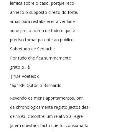
lemica sobre o caso, porque reco-
anheco o supposto direito do forte,
«mas para restabelecer a verdade
«que preso acima de tudo e que é
preciso tornar patente ao publico,
Sobretudo de Sernache.
Por tudo dhe fica summamente
grato o . à
| “De Voetes: q
“ap ‘ RP! Qutonio Bscnardo
Revendo os mens apontamentos, onr
de chronologicamente registo Jactos des-
de 1893, cncontrei um relativo à -egre-
Ja em questão, facto que foi consumado