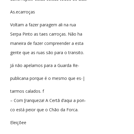
As.ecarroças
Voltam a fazer paragem ali na rua
Serpa Pinto as taes carroças. Não ha
maneira de fazer compreender a esta
gente que as ruas são para o transito.
Já não apelamos para a Guarda Re-
publicana porque é o mesmo que es-|
tarmos calados. f
– Com [ranqueza! A Certã d’aqui a pon-
co está peior que o Chão da Forca.
Eleiçõee