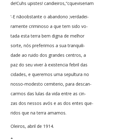
de!Cuhs upistes! candieiros,“cqueviseriam
‘-E nãoobstante o abandono ;verdadei-
ramente criminoso a que tem sido vo-
tada esta terra bem digna de melhor
sorte, nós preferimos a sua tranquili-
dade ao ruido dos grandes centros, a
paz do seu viver à existencia febril das
cidades, e queremos uma sepultura no
nosso-modesto cemiterio, para descan-
carmos das lulas da vida entre as cin-
zas dos nessos avós e as dos entes que-
ridos que na terra amamos.
Oleiros, abril de 1914.