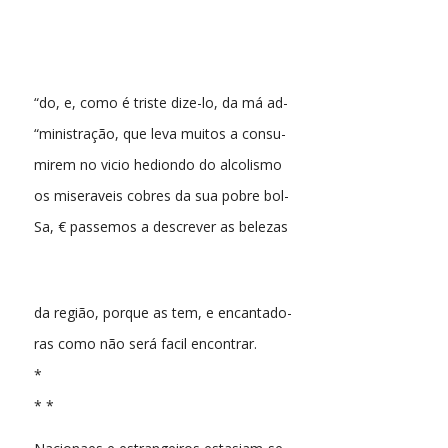
“do, e, como é triste dize-lo, da má ad-
“ministração, que leva muitos a consu-
mirem no vicio hediondo do alcolismo
os miseraveis cobres da sua pobre bol-
Sa, € passemos a descrever as belezas
da região, porque as tem, e encantado-
ras como não será facil encontrar.
*
* *