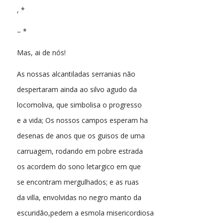
, *
– *
Mas, ai de nós!
As nossas alcantiladas serranias não
despertaram ainda ao silvo agudo da
locomoliva, que simbolisa o progresso
e a vida; Os nossos campos esperam ha
desenas de anos que os guisos de uma
carruagem, rodando em pobre estrada
os acordem do sono letargico em que
se encontram mergulhados; e as ruas
da villa, envolvidas no negro manto da
escuridão,pedem a esmola misericordiosa