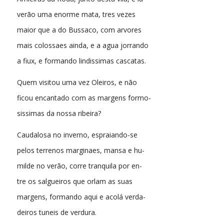
verão uma enorme mata, tres vezes
maior que a do Bussaco, com arvores
mais colossaes ainda, e a agua jorrando
a fiux, e formando lindissimas cascatas.
Quem visitou uma vez Oleiros, e não
ficou encantado com as margens formo-
sissimas da nossa ribeira?
Caudalosa no inverno, espraiando-se
pelos terrenos marginaes, mansa e hu-
milde no verão, corre tranquila por en-
tre os salgueiros que orlam as suas
margens, formando aqui e acolá verda-
deiros tuneis de verdura.