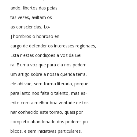
ando, libertos das peias
tas vezes, aviltam os
as consciencias, Lo-
] hombros o honroso en-
cargo de defender os interesses regionaes,
Está n’estas condições a Voz da Bei-
ra. E uma voz que para ela nos pedem
um artigo sobre a nossa querida terra,
ele ahi vae, sem forma literaria, porque
para lanto nos falta o talento, mas es-
erito com a melhor boa vontade de tor-
nar conhecido este torrão, quasi por
completo abandonado dos poderes pu-
blicos, e sem iniciativas particulares,