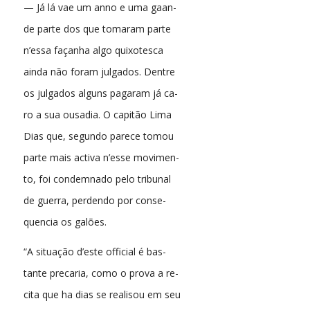
— Já lá vae um anno e uma gaan-
de parte dos que tomaram parte
n’essa façanha algo quixotesca
ainda não foram julgados. Dentre
os julgados alguns pagaram já ca-
ro a sua ousadia. O capitão Lima
Dias que, segundo parece tomou
parte mais activa n’esse movimen-
to, foi condemnado pelo tribunal
de guerra, perdendo por conse-
quencia os galões.
“A situação d’este official é bas-
tante precaria, como o prova a re-
cita que ha dias se realisou em seu