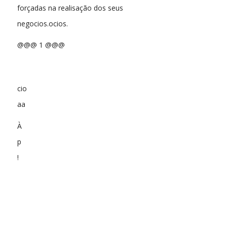
forçadas na realisação dos seus
negocios.ocios.
@@@ 1 @@@
cio
aa
À
p
!