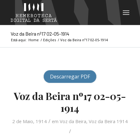
Voz da Beira nº17 02-05-1914
Está aqui:
Home
/
Edições
/
Voz da Beira nº17 02-05-1914
Descarregar PDF
Voz da Beira nº17 02-05-
1914
/
2 de Maio, 1914
em
Voz da Beira
,
Voz da Beira 1914
/