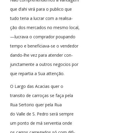
que d’ahi virá para o publico que
tudo teria a lucrar com a realisa-
ção dos mercados no mesmo local,
—lucrava o comprador poupando
tempo e beneficiava-se o vendedor
dando-lhe vez para atender con-
junctamente a outros negocios por
que repartia a Sua attenção.
O Largo das Acacias quer o
transito de carroças se faça pela
Rua Sertorio quer pela Rua
do Valle de S. Pedro será sempre
um ponto de má serventia onde
os carros carregados só com difi-