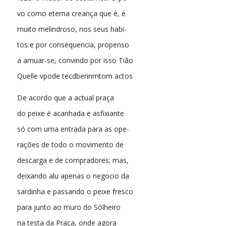
vo como eterna creança que é, é
muito melindroso, nos seus habi-
tos e por consequencia, propenso
a amuar-se, convindo por isso Tião
Quelle vpode tecdberinmtom actos
De acordo que a actual praça
do peixe é acanhada e asfixiante
só com uma entrada para as ope-
rações de todo o movimento de
descarga e de compradores; mas,
deixando alu apenas o negocio da
sardinha e passando o peixe fresco
para junto ao muro do Sólheiro
na testa da Praça, onde agora