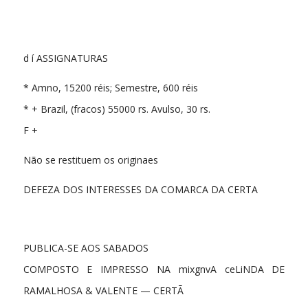
d í ASSIGNATURAS
* Amno, 15200 réis; Semestre, 600 réis
* + Brazil, (fracos) 55000 rs. Avulso, 30 rs.
F +
Não se restituem os originaes
DEFEZA DOS INTERESSES DA COMARCA DA CERTA
PUBLICA-SE AOS SABADOS
COMPOSTO E IMPRESSO NA mixgnvA ceLiNDA DE
RAMALHOSA & VALENTE — CERTÃ