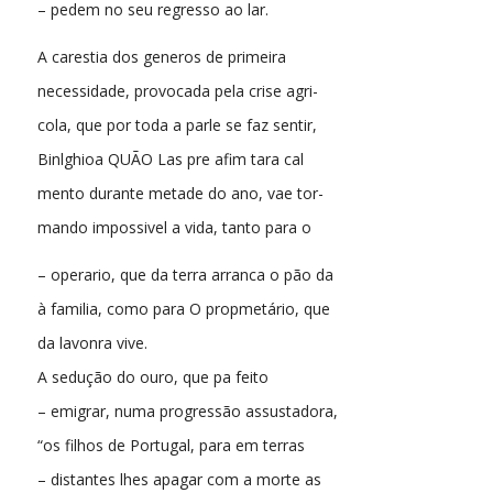
– pedem no seu regresso ao lar.
A carestia dos generos de primeira
necessidade, provocada pela crise agri-
cola, que por toda a parle se faz sentir,
Binlghioa QUÃO Las pre afim tara cal
mento durante metade do ano, vae tor-
mando impossivel a vida, tanto para o
– operario, que da terra arranca o pão da
à familia, como para O propmetário, que
da lavonra vive.
A sedução do ouro, que pa feito
– emigrar, numa progressão assustadora,
“os filhos de Portugal, para em terras
– distantes lhes apagar com a morte as