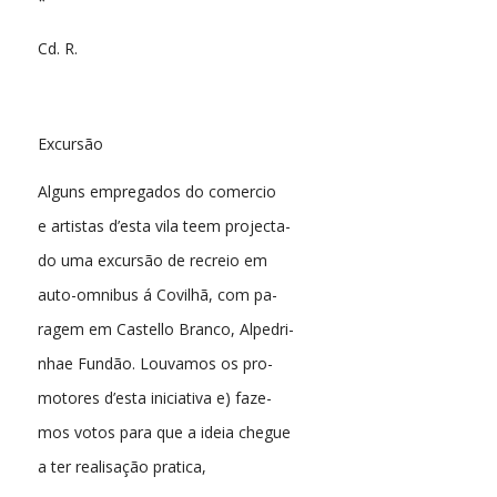
*
Cd. R.
Excursão
Alguns empregados do comercio
e artistas d’esta vila teem projecta-
do uma excursão de recreio em
auto-omnibus á Covilhã, com pa-
ragem em Castello Branco, Alpedri-
nhae Fundão. Louvamos os pro-
motores d’esta iniciativa e) faze-
mos votos para que a ideia chegue
a ter realisação pratica,