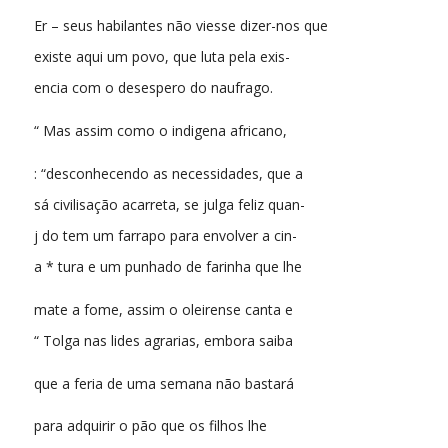
Er – seus habilantes não viesse dizer-nos que
existe aqui um povo, que luta pela exis-
encia com o desespero do naufrago.
“ Mas assim como o indigena africano,
: “desconhecendo as necessidades, que a
sá civilisação acarreta, se julga feliz quan-
j do tem um farrapo para envolver a cin-
a * tura e um punhado de farinha que lhe
mate a fome, assim o oleirense canta e
“ Tolga nas lides agrarias, embora saiba
que a feria de uma semana não bastará
para adquirir o pão que os filhos lhe