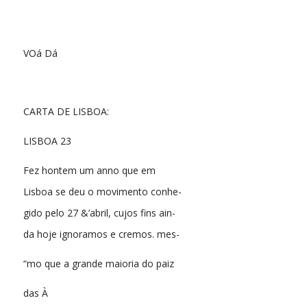
VOá Dá
CARTA DE LISBOA:
LISBOA 23
Fez hontem um anno que em
Lisboa se deu o movimento conhe-
gido pelo 27 &’abril, cujos fins ain-
da hoje ignoramos e cremos. mes-
“mo que a grande maioria do paiz
das À