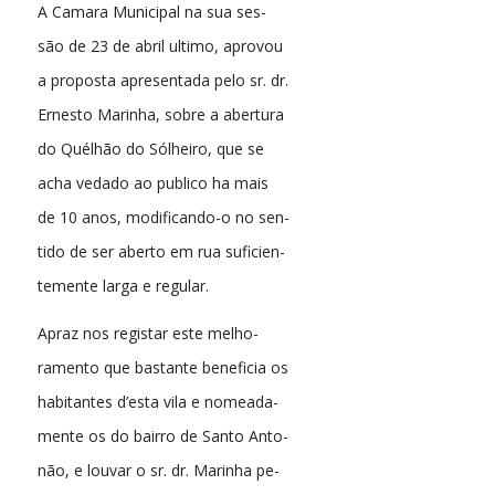
A Camara Municipal na sua ses-
são de 23 de abril ultimo, aprovou
a proposta apresentada pelo sr. dr.
Ernesto Marinha, sobre a abertura
do Quélhão do Sólheiro, que se
acha vedado ao publico ha mais
de 10 anos, modificando-o no sen-
tido de ser aberto em rua suficien-
temente larga e regular.
Apraz nos registar este melho-
ramento que bastante beneficia os
habitantes d’esta vila e nomeada-
mente os do bairro de Santo Anto-
não, e louvar o sr. dr. Marinha pe-