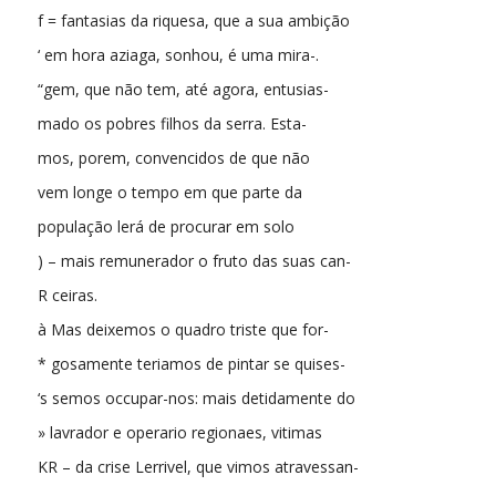
f = fantasias da riquesa, que a sua ambição
‘ em hora aziaga, sonhou, é uma mira-.
“gem, que não tem, até agora, entusias-
mado os pobres filhos da serra. Esta-
mos, porem, convencidos de que não
vem longe o tempo em que parte da
população lerá de procurar em solo
) – mais remunerador o fruto das suas can-
R ceiras.
à Mas deixemos o quadro triste que for-
* gosamente teriamos de pintar se quises-
‘s semos occupar-nos: mais detidamente do
» lavrador e operario regionaes, vitimas
KR – da crise Lerrivel, que vimos atravessan-