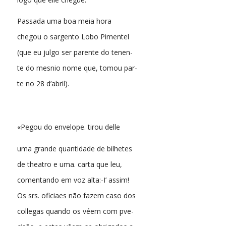
Passada uma boa meia hora
chegou o sargento Lobo Pimentel
(que eu julgo ser parente do tenen-
te do mesnio nome que, tomou par-
te no 28 d’abril).
«Pegou do envelope. tirou delle
uma grande quantidade de bilhetes
de theatro e uma. carta que leu,
comentando em voz alta:-I’ assim!
Os srs. oficiaes não fazem caso dos
collegas quando os véem com pve-