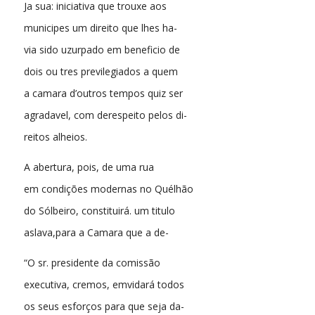
Ja sua: iniciativa que trouxe aos
municipes um direito que lhes ha-
via sido uzurpado em beneficio de
dois ou tres previlegiados a quem
a camara d’outros tempos quiz ser
agradavel, com derespeito pelos di-
reitos alheios.
A abertura, pois, de uma rua
em condições modernas no Quélhão
do Sólbeiro, constituirá. um titulo
aslava,para a Camara que a de-
“O sr. presidente da comissão
executiva, cremos, emvidará todos
os seus esforços para que seja da-