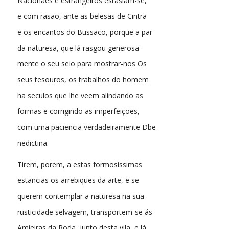
Nacionaes e estrangeiros estasiam-se,
e com rasão, ante as belesas de Cintra
e os encantos do Bussaco, porque a par
da naturesa, que lá rasgou generosa-
mente o seu seio para mostrar-nos Os
seus tesouros, os trabalhos do homem
ha seculos que lhe veem alindando as
formas e corrigindo as imperfeições,
com uma paciencia verdadeiramente Dbe-
nedictina.
Tirem, porem, a estas formosissimas
estancias os arrebiques da arte, e se
querem contemplar a naturesa na sua
rusticidade selvagem, transportem-se ás
Amieiras da Roda, junto desta vila, e lá