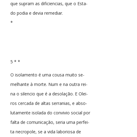
que supram as dificiencias, que o Esta-
do podia e devia remediar.
*
5 * *
O isolamento é uma cousa muito se-
melhante à morte. Num e na outra rei-
na o silencio que é a desolação. E Olei-
ros cercada de altas serranias, e abso-
lutamente isolada do convivio social por
falta de comunicação, seria uma perfei-
ta necropole, se a vida laboriosa de