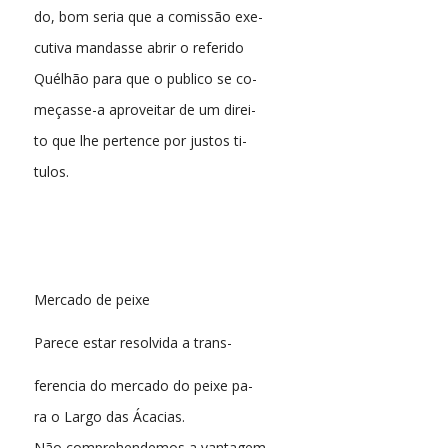
do, bom seria que a comissão exe-
cutiva mandasse abrir o referido
Quélhão para que o publico se co-
meçasse-a aproveitar de um direi-
to que lhe pertence por justos ti-
tulos.
Mercado de peixe
Parece estar resolvida a trans-
ferencia do mercado do peixe pa-
ra o Largo das Ácacias.
Não comprehendemos a vantagem