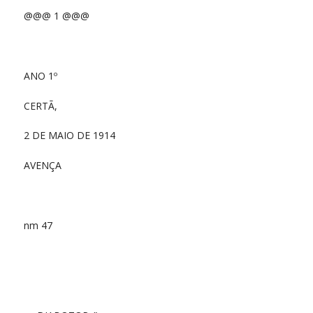
@@@ 1 @@@
ANO 1º
CERTÃ,
2 DE MAIO DE 1914
AVENÇA
nm 47