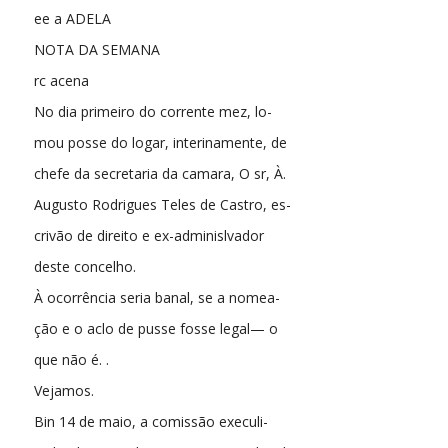
ee a ADELA
NOTA DA SEMANA
rc acena
No dia primeiro do corrente mez, lo-
mou posse do logar, interinamente, de
chefe da secretaria da camara, O sr, À.
Augusto Rodrigues Teles de Castro, es-
crivão de direito e ex-adminislvador
deste concelho.
À ocorrência seria banal, se a nomea-
ção e o aclo de pusse fosse legal— o
que não é. .
Vejamos.
Bin 14 de maio, a comissão execuli-