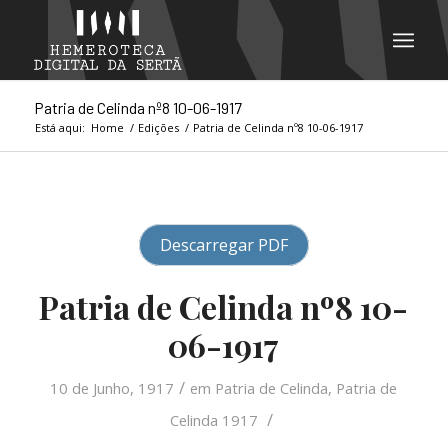
Patria de Celinda nº8 10-06-1917
Está aqui:
Home
/
Edições
/
Patria de Celinda nº8 10-06-1917
Descarregar PDF
Patria de Celinda nº8 10-
06-1917
/
10 de Junho, 1917
em
Patria de Celinda
,
Patria de
/
Celinda 1917