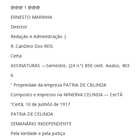
@@@ 1 @@@
ERNESTO MARINHA
Director
Redação e Administração |
R. CanDino Dos REIS
Certa
ASSINATURAS —Semestre, (24 n.º) 850 cent. Avulso, 403
6.
” Propriedaie da empreza PATRIA DE CBLINDA
Composto e impresso na MINERVA CELINDA — CerTÃ
“Certã, 10 de Junhôó de 1917
PATRIA DE CELINDA
SEMANÁRIO INDEPENDENTE
Pela Verdade e pela Justiça