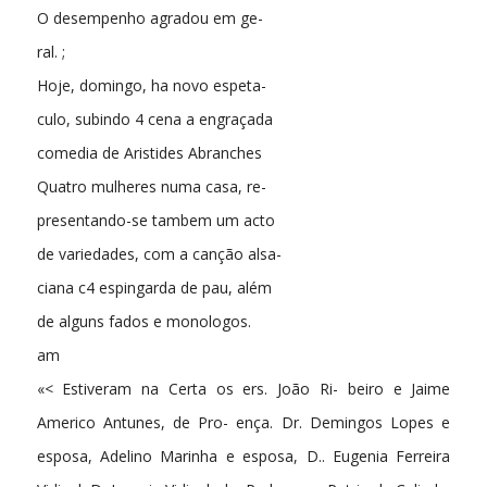
O desempenho agradou em ge-
ral. ;
Hoje, domingo, ha novo espeta-
culo, subindo 4 cena a engraçada
comedia de Aristides Abranches
Quatro mulheres numa casa, re-
presentando-se tambem um acto
de variedades, com a canção alsa-
ciana c4 espingarda de pau, além
de alguns fados e monologos.
am
«< Estiveram na Certa os ers. João Ri- beiro e Jaime
Americo Antunes, de Pro- ença. Dr. Demingos Lopes e
esposa, Adelino Marinha e esposa, D.. Eugenia Ferreira