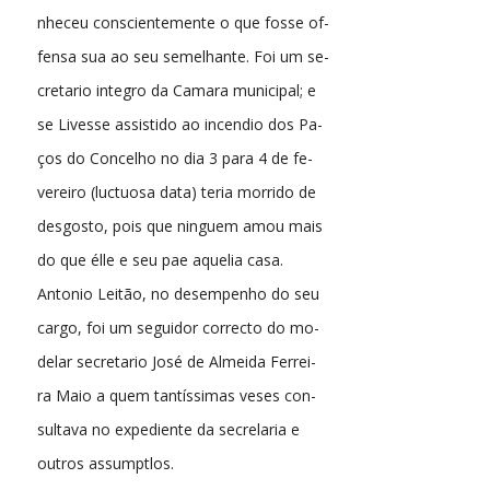
nheceu conscientemente o que fosse of-
fensa sua ao seu semelhante. Foi um se-
cretario integro da Camara municipal; e
se Livesse assistido ao incendio dos Pa-
ços do Concelho no dia 3 para 4 de fe-
vereiro (luctuosa data) teria morrido de
desgosto, pois que ninguem amou mais
do que élle e seu pae aquelia casa.
Antonio Leitão, no desempenho do seu
cargo, foi um seguidor correcto do mo-
delar secretario José de Almeida Ferrei-
ra Maio a quem tantíssimas veses con-
sultava no expediente da secrelaria e
outros assumptlos.