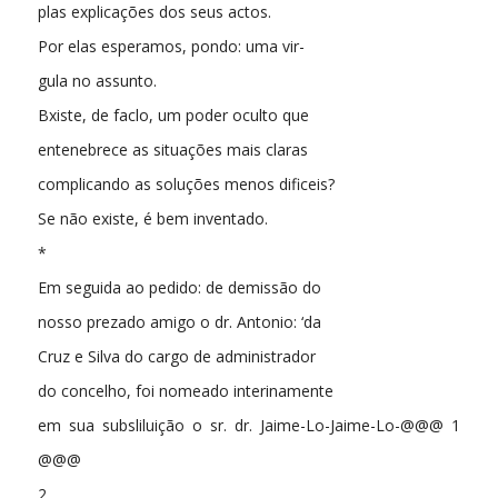
plas explicações dos seus actos.
Por elas esperamos, pondo: uma vir-
gula no assunto.
Bxiste, de faclo, um poder oculto que
entenebrece as situações mais claras
complicando as soluções menos dificeis?
Se não existe, é bem inventado.
*
Em seguida ao pedido: de demissão do
nosso prezado amigo o dr. Antonio: ‘da
Cruz e Silva do cargo de administrador
do concelho, foi nomeado interinamente
em sua subsliluição o sr. dr. Jaime-Lo-Jaime-Lo-@@@ 1
@@@
2.