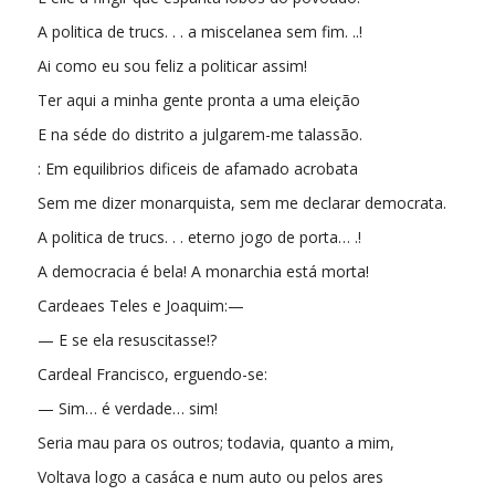
A politica de trucs. . . a miscelanea sem fim. ..!
Ai como eu sou feliz a politicar assim!
Ter aqui a minha gente pronta a uma eleição
E na séde do distrito a julgarem-me talassão.
: Em equilibrios dificeis de afamado acrobata
Sem me dizer monarquista, sem me declarar democrata.
A politica de trucs. . . eterno jogo de porta… .!
A democracia é bela! A monarchia está morta!
Cardeaes Teles e Joaquim:—
— E se ela resuscitasse!?
Cardeal Francisco, erguendo-se:
— Sim… é verdade… sim!
Seria mau para os outros; todavia, quanto a mim,
Voltava logo a casáca e num auto ou pelos ares