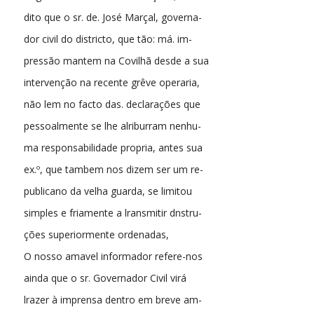
dito que o sr. de. José Marçal, governa-
dor civil do districto, que tão: má. im-
pressão mantem na Covilhã desde a sua
intervenção na recente grêve operaria,
não lem no facto das. declarações que
pessoalmente se lhe alriburram nenhu-
ma responsabilidade propria, antes sua
ex.º, que tambem nos dizem ser um re-
publicano da velha guarda, se limitou
simples e friamente a lransmitir dnstru-
ções superiormente ordenadas,
O nosso amavel informador refere-nos
ainda que o sr. Governador Civil virá
lrazer à imprensa dentro em breve am-