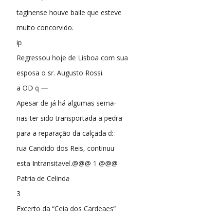
taginense houve baile que esteve
muito concorvido.
ip
Regressou hoje de Lisboa com sua
esposa o sr. Augusto Rossi.
a OD q —
Apesar de já há algumas sema-
nas ter sido transportada a pedra
para a reparação da calçada d::
rua Candido dos Reis, continuu
esta Intransitavel.@@@ 1 @@@
Patria de Celinda
3
Excerto da “Ceia dos Cardeaes”