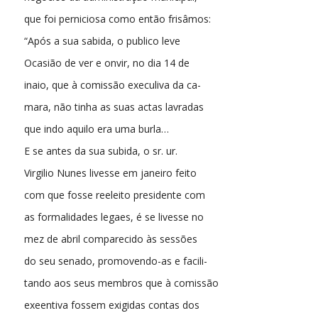
que foi perniciosa como então frisâmos:
“Após a sua sabida, o publico leve
Ocasião de ver e onvir, no dia 14 de
inaio, que à comissão execuliva da ca-
mara, não tinha as suas actas lavradas
que indo aquilo era uma burla…
E se antes da sua subida, o sr. ur.
Virgilio Nunes livesse em janeiro feito
com que fosse reeleito presidente com
as formalidades legaes, é se livesse no
mez de abril comparecido às sessões
do seu senado, promovendo-as e facili-
tando aos seus membros que à comissão
exeentiva fossem exigidas contas dos