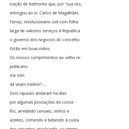
tração de Belmonte que, por “sua vez,
entregou ao sr. Carlos de Magalhães
Ferraz, revolucionario civil com folha
larga de valiosos serviços à Republica
o governo dos negocios do concelho.
Estão em boas mãos.
Os nossos cumprimentos ao velho re-
publicano.
me mm
dá viram melhor? …
Dois rapazes andaram ha dias
por algumas povoações do conce-
lho, arrelando cereaes, vinhos e
azeites, comendo e bebendo á custa
dos encantos, inculeando- se empre-