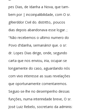
pes Dias, de Idanha a Nova, que tam-
bem por | incoinpalibilidade, com O sr.
gRierddor Civil do. distritto,. poucos
dias depois abandonava esse logar. ;
“Não recebemos o ultimo numero do
Povo d’Idanha, semanário! que. o sr:
dr. Lopes Dias dirige, onde, segundo
carta que nos enviou, iria, ocupar-se
longamente do caso, aguardando nós
com vivo interesse as suas revelações
que oportunamente comentaremos.
Seguio-se-lhe no desempenho dessas
funções, numa interinidade breve, O sr.
José Luiz Rebelo, socretario da adminis: