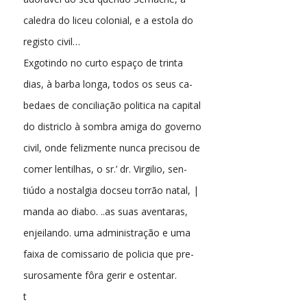
caledra do liceu colonial, e a estola do
registo civil…
Exgotindo no curto espaço de trinta
dias, à barba longa, todos os seus ca-
bedaes de conciliação politica na capital
do districlo à sombra amiga do governo
civil, onde felizmente nunca precisou de
comer lentilhas, o sr.’ dr. Virgilio, sen-
tiúdo a nostalgia docseu torrão natal, |
manda ao diabo. ..as suas aventaras,
enjeilando. uma administração e uma
faixa de comissario de policia que pre-
surosamente fôra gerir e ostentar.
t