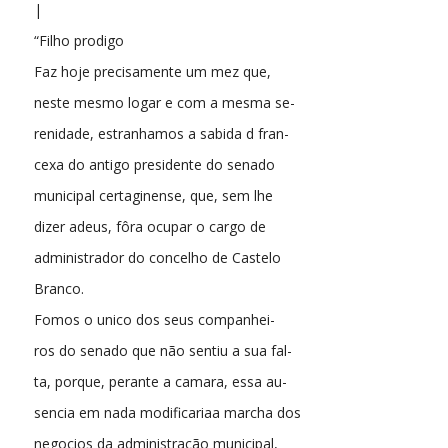
|
“Filho prodigo
Faz hoje precisamente um mez que,
neste mesmo logar e com a mesma se-
renidade, estranhamos a sabida d fran-
cexa do antigo presidente do senado
municipal certaginense, que, sem lhe
dizer adeus, fôra ocupar o cargo de
administrador do concelho de Castelo
Branco.
Fomos o unico dos seus companhei-
ros do senado que não sentiu a sua fal-
ta, porque, perante a camara, essa au-
sencia em nada modificariaa marcha dos
negocios da administração municipal,