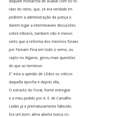
daquele monarcha de acabar com os fo-
raes do reino, que, se era verdade im-
pedirem a administração da justiça e
darem logar a interminaveis discussões
sobre tributos, tambem não é menos
certo que a reforma dos mesmos foraes
por Fernam Pina em todo o vemo, ex-
cepto no Algarve, gerou mais questões
do que as terminon.
E” esta a opinião de Lôdos os criticos
daquella epocha e depois ella,
O extracto do Foral, foime entregue
e a meu pedido por A. E. de Carvalho
Leilão já e prematuramente fallecido.
Era um bom: alma aberta nunca co-