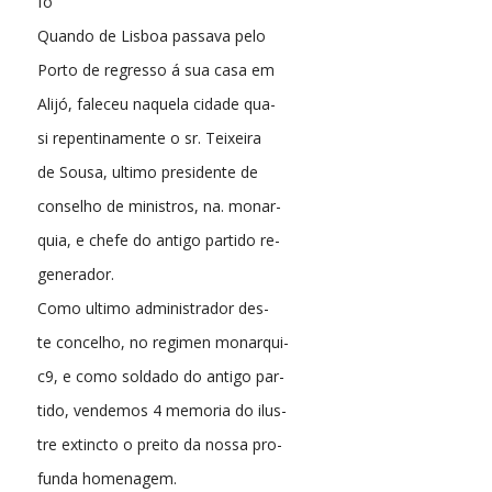
fo
Quando de Lisboa passava pelo
Porto de regresso á sua casa em
Alijó, faleceu naquela cidade qua-
si repentinamente o sr. Teixeira
de Sousa, ultimo presidente de
conselho de ministros, na. monar-
quia, e chefe do antigo partido re-
generador.
Como ultimo administrador des-
te concelho, no regimen monarqui-
c9, e como soldado do antigo par-
tido, vendemos 4 memoria do ilus-
tre extincto o preito da nossa pro-
funda homenagem.