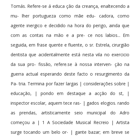
Tomás. Refere-se á educa ção da creança, enaltecendo a
mu- lher portugueza como mãe edu- cadora, como
agente inergico e decidido na hora do perigo, ainda que
com as contas na mão e a pre- ce nos labios... Em
seguida, em frase quente e fluente, o sr. Estrela, cirurgião
dentista que acidentalmente está nesta vila no exercicio
da sua pro- fissão, refere.se à nossa interven- ção na
guerra actual esperando deste facto o resurgimento da
Pa- tria. Termina por fazer largas | considerações sobre |
educação, | pondo em destaque a acção do st, |
inspector escolar, aquem tece ras- | gados elogios. rando
as prendas, artisticamente seio municipal do Adro
começou a | 1 A Sociedade Musical Recreio | Artista
surge tocando um belo or- | gante bazar; em breve se