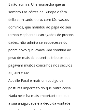
E não admira. Um monarcha que as-
sombrou as córtes da Buropa e fóra
della com tanto ouro, com tão vastos
dominios, que mandou ao papa do sen
tempo elephantes carregados de preciosi-
dades, não admira se esquecesse do
pobre povo que levava vida sombria ao
peso de mais de dusentos tributos que
pagavam muitos concelhos nos seculos
XII, XIN e XIV,
Aquelle Foral é mais um codigo de
posturas imperfeito do que outra coisa.
Nada nelle ha mais importante do que
a sua antiguidade é a decidida vontade