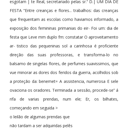
esgotam | te Real, secretariado pelas sr.“ D.| UM DIA DE
FESTA “Entre creanças e flores... trabalhos: das creanças
que frequentam as escolas como haviamos informado, a
exposição dos femininas primanias do eir- Foi um: dia de
festa que Leve mm duplo fm: constatar O aproveitamento
ar- tistico das pequeninas sol a carinhosa é proficiente
direção das suas professoras, e transforma-lo no
balsamo de singelas flores, de perfumes suavissimos, que
vue minorar as dores dos feridos da guerra, acolhidos sob
a proteção da: benemet= A assistencia, numerosa E sele
ovaciona os oradores. Terminada a sessão, procede-se” á
rifa de varias prendas, num ele; Er, os bilhates,
começando em seguida >
o leilão de algumas prendas que
não tardam a ser adquiridas pelês