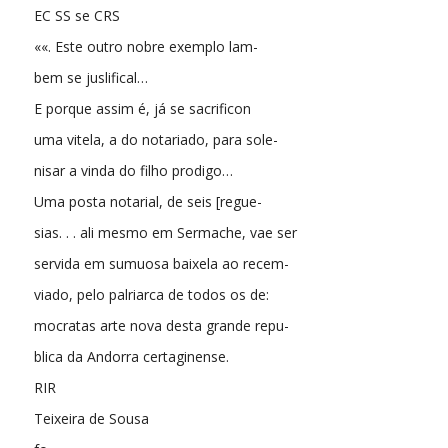
EC SS se CRS
««. Este outro nobre exemplo lam-
bem se juslifical…
E porque assim é, já se sacrificon
uma vitela, a do notariado, para sole-
nisar a vinda do filho prodigo…
Uma posta notarial, de seis [regue-
sias. . . ali mesmo em Sermache, vae ser
servida em sumuosa baixela ao recem-
viado, pelo palriarca de todos os de:
mocratas arte nova desta grande repu-
blica da Andorra certaginense.
RIR
Teixeira de Sousa