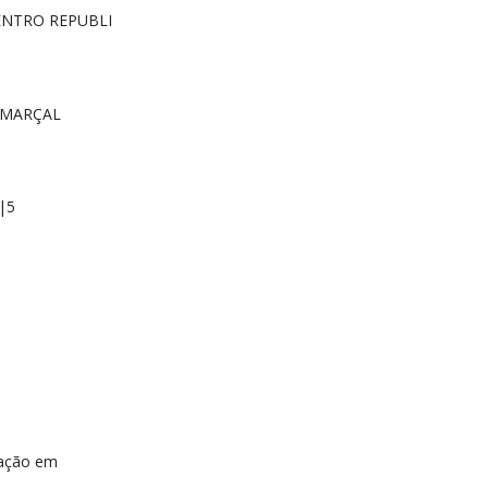
ENTRO REPUBLI
 MARÇAL
|5
ração em