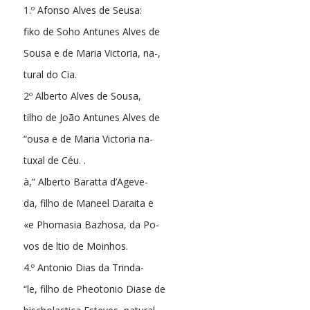
1.º Afonso Alves de Seusa:
fiko de Soho Antunes Alves de
Sousa e de Maria Victoria, na-,
tural do Cia.
2º Alberto Alves de Sousa,
tilho de João Antunes Alves de
“ousa e de Maria Victoria na-
tuxal de Céu. .
à,“ Alberto Baratta d’Ageve-
da, filho de Maneel Daraita e
«e Phomasia Bazhosa, da Po-
vos de ltio de Moinhos.
4.º Antonio Dias da Trinda-
“le, filho de Pheotonio Diase de