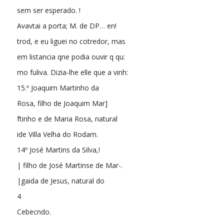
sem ser esperado. !
Avavtai a porta; M. de DP… en!
trod, e eu liguei no cotredor, mas
em listancia qne podia ouvir q qu:
mo fuliva. Dizia-lhe elle que a vinh:
15.º Joaquim Martinho da
Rosa, filho de Joaquim Mar]
ftinho e de Maria Rosa, natural
ide Villa Velha do Rodam.
14º José Martins da Silva,!
| filho de José Martinse de Mar-.
|gaida de Jesus, natural do
4
Cebecndo.