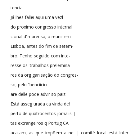
tencia.
Já lhes fallei aqui uma vezl
do proximo congresso internal
cional d’imprensa, a reunir em
Lisboa, antes do fim de setem-
bro. Tenho seguido com inte-
resse os. trabalhos prelemina-
res da org ganisação do congres-
so, pelo “bencíicio
are delle pode advir so paiz
Está asseg urada ca vinda de!
perto de quatrocentos jornalis-]
tas extrangeiros q Portug CA
acatam, as que impõem a ne: | comité local está Inter