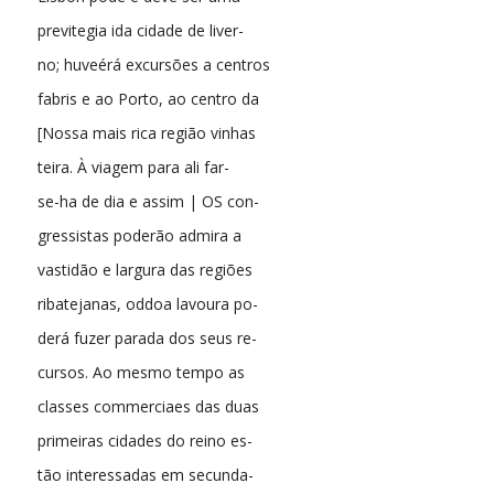
previtegia ida cidade de liver-
no; huveérá excursões a centros
fabris e ao Porto, ao centro da
[Nossa mais rica região vinhas
teira. À viagem para ali far-
se-ha de dia e assim | OS con-
gressistas poderão admira a
vastidão e largura das regiões
ribatejanas, oddoa lavoura po-
derá fuzer parada dos seus re-
cursos. Ao mesmo tempo as
classes commerciaes das duas
primeiras cidades do reino es-
tão interessadas em secunda-