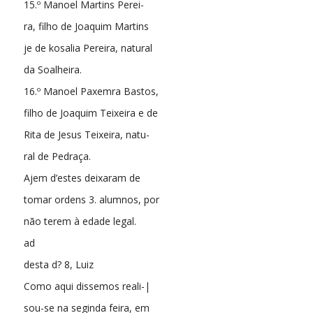
15.º Manoel Martins Perei-
ra, filho de Joaquim Martins
je de kosalia Pereira, natural
da Soalheira.
16.º Manoel Paxemra Bastos,
filho de Joaquim Teixeira e de
Rita de Jesus Teixeira, natu-
ral de Pedraça.
Ajem d’estes deixaram de
tomar ordens 3. alumnos, por
não terem à edade legal.
ad
desta d? 8, Luiz
Como aqui dissemos reali-|
sou-se na seginda feira, em