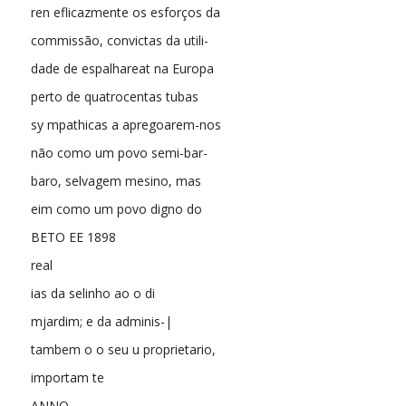
ren eflicazmente os esforços da
commissão, convictas da utili-
dade de espalhareat na Europa
perto de quatrocentas tubas
sy mpathicas a apregoarem-nos
não como um povo semi-bar-
baro, selvagem mesino, mas
eim como um povo digno do
BETO EE 1898
real
ias da selinho ao o di
mjardim; e da adminis-|
tambem o o seu u proprietario,
importam te
ANNO