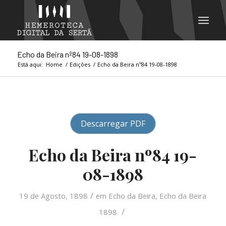
Echo da Beira nº84 19-08-1898
Está aqui:
Home
/
Edições
/
Echo da Beira nº84 19-08-1898
Descarregar PDF
Echo da Beira nº84 19-
08-1898
/
19 de Agosto, 1898
em
Echo da Beira
,
Echo da Beira
/
1898