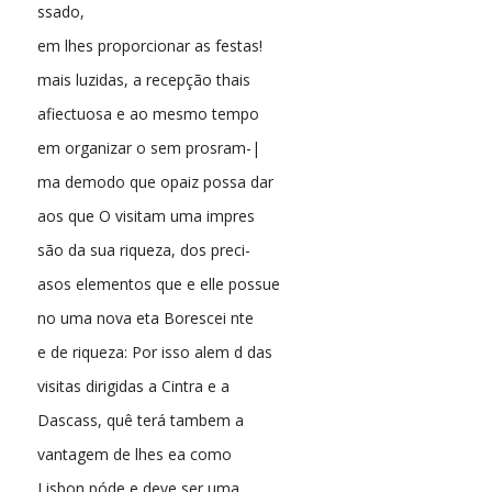
ssado,
em lhes proporcionar as festas!
mais luzidas, a recepção thais
afiectuosa e ao mesmo tempo
em organizar o sem prosram-|
ma demodo que opaiz possa dar
aos que O visitam uma impres
são da sua riqueza, dos preci-
asos elementos que e elle possue
no uma nova eta Borescei nte
e de riqueza: Por isso alem d das
visitas dirigidas a Cintra e a
Dascass, quê terá tambem a
vantagem de lhes ea como
Lisbon póde e deve ser uma