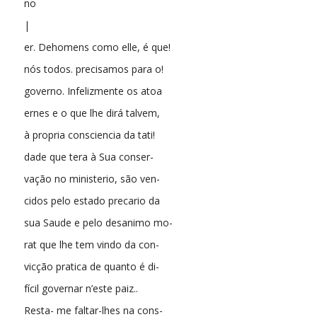
no
|
er. Dehomens como elle, é que!
nós todos. precisamos para o!
governo. Infelizmente os atoa
ernes e o que lhe dirá talvem,
à propria consciencia da tati!
dade que tera à Sua conser-
vação no ministerio, são ven-
cidos pelo estado precario da
sua Saude e pelo desanimo mo-
rat que lhe tem vindo da con-
vicção pratica de quanto é di-
fícil governar n’este paiz..
Resta- me faltar-lhes na cons-