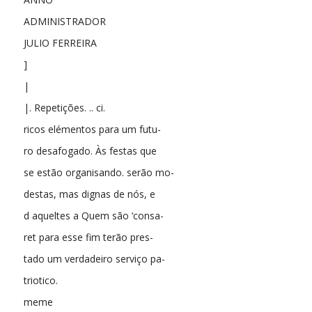
ADMINISTRADOR
JULIO FERREIRA
]
|
|. Repetições. .. ci.
ricos elémentos para um futu-
ro desafogado. Às festas que
se estão organisando. serão mo-
destas, mas dignas de nós, e
d aqueltes a Quem são ‘consa-
ret para esse fim terão pres-
tado um verdadeiro serviço pa-
triotico.
meme