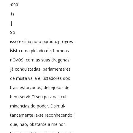
:000
1)
|
So
isso existia no o partido. progres-
isista uma pleiado de, homens
nOvOS, com as suas dragonas
já conquistadas, parlamentares
de muita valia e luctadores dos
trais esforçados, desejosos de
bem servir O seu paiz nas cul-
minancias do poder. E simul-
tancamente ia-se reconhecendo |
que, não, obstante a melhor