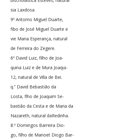
bischolastica Esteves, natural
sia Laxdosa.
9º Antomo Miguel Duarte,
fibo de José Miguel Duarte e
vie Maria Esperança, natural
de Ferreira do Zegere.
6º David Luiz, filho de Joa-
quina Luiz e de Mura Joaqui-
12, natural de Villa de Bei.
q.” David Bebastião da
Losta, flho de Joaquim Se-
bastião da Cesta e de Maria da
Nazareth, natural daRedinha.
8.º Domingos Barreira Dio-
go, filho de Manoet Diogo Bar-