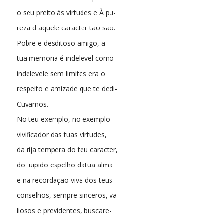
o seu preito ás virtudes e À pu-
reza d aquele caracter tão são.
Pobre e desditoso amigo, a
tua memoria é indelevel como
indelevele sem limites era o
respeito e amizade que te dedi-
Cuvamos.
No teu exemplo, no exemplo
vivificador das tuas virtudes,
da rija tempera do teu caracter,
do Iuipido espelho datua alma
e na recordação viva dos teus
conselhos, sempre sinceros, va-
liosos e previdentes, buscare-