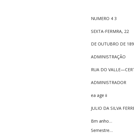
NUMERO 4 3
SEXTA-FERMRA, 22
DE OUTUBRO DE 189
ADMINISTRAÇÃO
RUA DO VALLE—CER
ADMINISTRADOR
ea age ii
JULIO DA SILVA FERR
Bm anho…
Semestre…