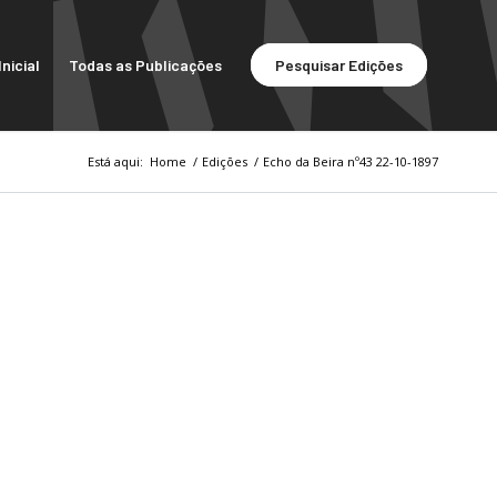
nicial
Todas as Publicações
Pesquisar Edições
Está aqui:
Home
/
Edições
/
Echo da Beira nº43 22-10-1897