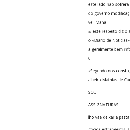
este lado não sofrerá
do governo modificaç
vel. Mana
& este respeito diz o 
o «Diario de Noticias»
a geralmente bem inf
0
«Segundo nos consta, 
alheiro Mathias de Ca
SOU
ASSIGNATURAS
lho vae deixar a pasta
gocios estrangeiros. 