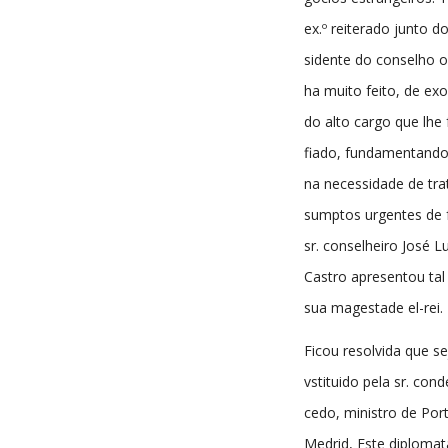
ex.º reiterado junto do
sidente do conselho o
ha muito feito, de ex
do alto cargo que lhe 
fiado, fundamentando
na necessidade de tra
sumptos urgentes de f
sr. conselheiro José L
Castro apresentou tal
sua magestade el-rei.
Ficou resolvida que se
vstituido pela sr. con
cedo, ministro de Por
Medrid, Este diplomat