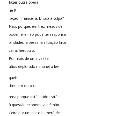
fazer outra opera-
ne 9
ração fimanceira. E” sua a culpa?
Não, porque; em trez mezos de
poder, elle não pode ter responsa
bihdades: a pessima situação finan-
ceira, herdou-a.
Por mais de uma vez te-
úãos deplorado n maneira levi-
queir
timo em ouro ou
ama porque está seiido tratáda
à questão economica e fimân-
Ceira por um certo humeró de