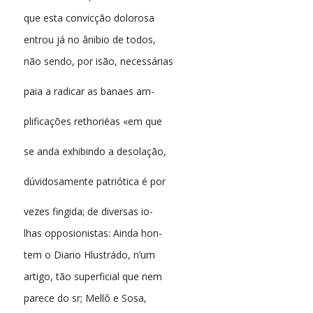
que esta convicção dolorosa
entrou já no ânibio de todos,
não sendo, por isão, necessárias
paia a radicar as banaes am-
plificações rethoriéas «em que
se anda exhibindo a desolação,
dúvidosamente patriótica é por
vezes fingida; de diversas io-
lhas opposionistas: Ainda hon-
tem o Diario Hlustrádo, n’um
artigo, tão superficial que nem
parece do sr; Mellô e Sosa,