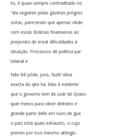
to, é quasi sempre contraditado no
“dia seguinte pelas gázetas prógres
sistas, parecendo que apenas obde-
cem essás Bolícias finaneeiras ao
porposito de ereat dificuldades á
situação. Processos de politica par-
tidarial e
Não Bê póde, pois, fazêr ideia
exacta do qite ha. Mas é evidente
que o governo tem de usár de Qraes-
quer meios para obter dinheiro e
grande parte delle em ouro de gue
o paiz está quasi exhausto, o cujo
premio por isso mesmo attingiu