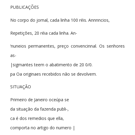
PUBLICAÇÕES
No corpo do jornal, cada linha 100 réis. Annnncios,
Repetições, 20 réia cada linha. An-
‘nuneios permanentes, preço convencinnal. Os senhores
as-
|sigmantes teem o abatimento de 20 0/0.
pa Oa originaes recebidos não se devolvem.
SITUAÇÃO
Primeiro de Janeiro oceúpa se
da situação da fazenda publi-,
ca é dos remedios que ella,
comporta no artigo do numero |