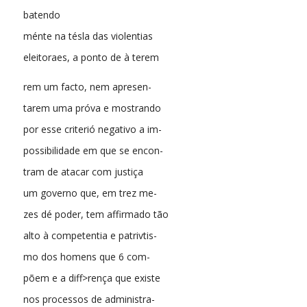
batendo
ménte na tésla das violentias
eleitoraes, a ponto de à terem
rem um facto, nem apresen-
tarem uma próva e mostrando
por esse criterió negativo a im-
possibilidade em que se encon-
tram de atacar com justiça
um governo que, em trez me-
zes dé poder, tem affirmado tão
alto à competentia e patrivtis-
mo dos homens que 6 com-
põem e a diff>rença que existe
nos processos de administra-