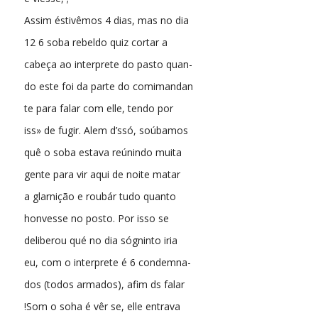
Assim éstivêmos 4 dias, mas no dia
12 6 soba rebeldo quiz cortar a
cabeça ao interprete do pasto quan-
do este foi da parte do comimandan
te para falar com elle, tendo por
iss» de fugir. Alem d’ssó, soúbamos
quê o soba estava reúnindo muita
gente para vir aqui de noite matar
a glarnição e roubár tudo quanto
honvesse no posto. Por isso se
deliberou qué no dia sógninto iria
eu, com o interprete é 6 condemna-
dos (todos armados), afim ds falar
!Som o soha é vêr se, elle entrava