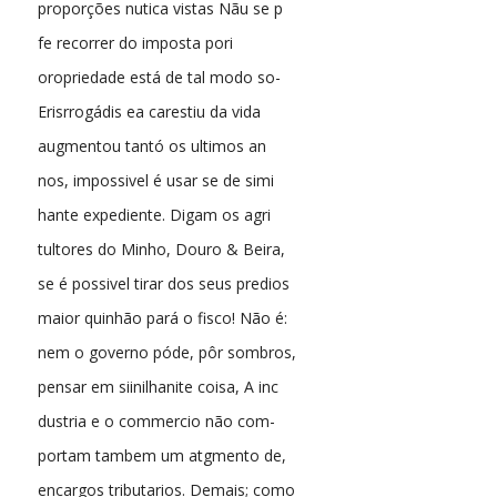
proporções nutica vistas Nãu se p
fe recorrer do imposta pori
oropriedade está de tal modo so-
Erisrrogádis ea carestiu da vida
augmentou tantó os ultimos an
nos, impossivel é usar se de simi
hante expediente. Digam os agri
tultores do Minho, Douro & Beira,
se é possivel tirar dos seus predios
maior quinhão pará o fisco! Não é:
nem o governo póde, pôr sombros,
pensar em siinilhanite coisa, A inc
dustria e o commercio não com-
portam tambem um atgmento de,
encargos tributarios. Demais; como