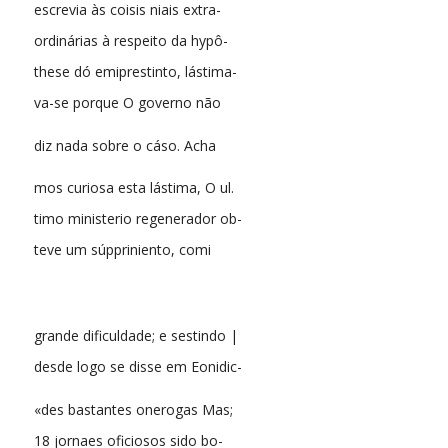
escrevia às coisis niais extra-
ordinárias à respeito da hypô-
these dó emiprestinto, lástima-
va-se porque O governo não
diz nada sobre o cáso. Acha
mos curiosa esta lástima, O ul.
timo ministerio regenerador ob-
teve um súppriniento, comi
grande dificuldade; e sestindo |
desde logo se disse em Eonidic-
«des bastantes onerogas Mas;
18 jornaes oficiosos sido bo-