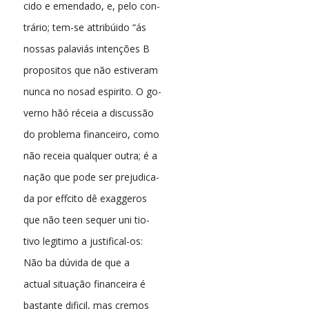
cido e emendado, e, pelo con-
trário; tem-se attribúido “ás
nossas palaviás intenções B
propositos que não estiveram
nunca no nosad espirito. O go-
verno hãó réceia a discussão
do problema financeiro, como
não receia qualquer outra; é a
nação que pode ser prejudica-
da por effcito dê exaggeros
que não teen sequer uni tio-
tivo legitimo a justifical-os:
Não ba dúvida de que a
actual situação financeira é
bastante dificil, mas cremos