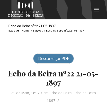
Echo da Beira nº22 21-05-1897
Está aqui:
Home
/
Edições
/
Echo da Beira nº22 21-05-1897
Descarregar PDF
Echo da Beira nº22 21-05-
1897
/
21 de Maio, 1897
em
Echo da Beira
,
Echo da Beira
/
1897