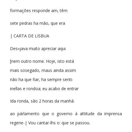
formações responde am, têm
sete pedras ha mão, que era
| CARTA DE LISBUA
Des»java muito apreciar aqui
[nem outro nome. Hoje, isto está
mais sosegado, maus ainda assim
não ha que fiar, ha sempre senti-
inellas e rondoa; eu acabo de entrar
Ida ronda, são 2 horas da manhã.
ao párlamento que o governo à attitude da imprensa
regene-| Vou cantar-lhs o: que se passou.