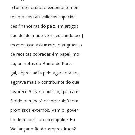
o ton demontrado exuberantemen-
te uma das tais valiosas capacida
dés financeiras do paiz, em artigos
que desde muito vein dedicando ao |
momentoso assumpto, o augmento
de receitas cobradas ém papel, mo-
da, on notas do Banto de Portu-
gal, depreciadás pelo aglo do vitro,
aggrava mais 6 contribuinte do que
favorece 9 erakio público; qué care-
&o de ouru pará occorrer 4o8 tom
promissos externos, Pem o, gover-
ho de recorréi ao monopolio? Ha
We lançar mão de. emprestimos?