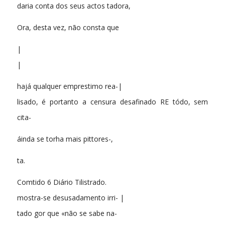
daria conta dos seus actos tadora,
Ora, desta vez, não consta que
|
|
hajá qualquer emprestimo rea-|
lisado, é portanto a censura desafinado RE tódo, sem
cita-
áinda se torha mais pittores-,
ta.
Comtido 6 Diário Tilistrado.
mostra-se desusadamento irri- |
tado gor que «não se sabe na-