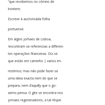
“que recebemos no córreio de
lrontem;
Escreve à auctorisáda folha
portuense:
Em algins jorhaes de Lisboa,
‘encontram-se referencias a differen-
tes operações fitanceiras. Diz-se
que estão em caminho | varios im-
restimos; mas não púde fazer-se
uma ideia exacta nem do que se
prepara, nem d’aquilly que o go-
xerno pensa. O gite se encontra nos
jornaes regeneradores, a tal rêspei