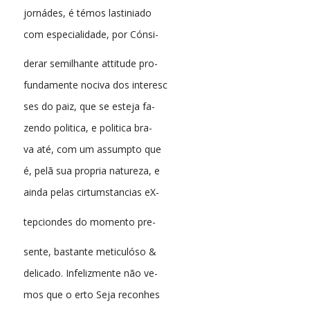
jornádes, é témos lastiniado
com especialidade, por Cónsi-
derar semilhante attitude pro-
fundamente nociva dos interesc
ses do paiz, que se esteja fa-
zendo politica, e politica bra-
va até, com um assumpto que
é, pelã sua propria natureza, e
ainda pelas cirtumstancias eX-
tepciondes do momento pre-
sente, bastante meticulóso &
delicado. Infelizmente não ve-
mos que o erto Seja reconhes