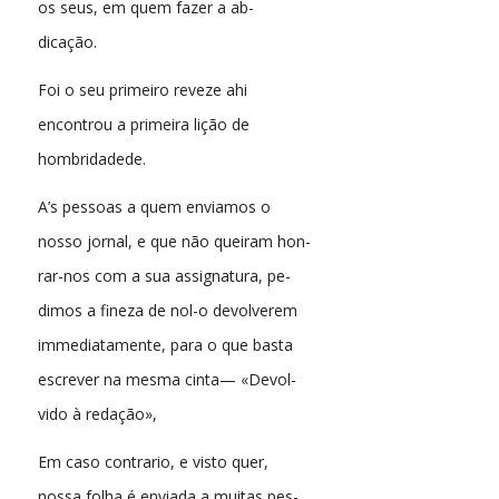
os seus, em quem fazer a ab-
dicação.
Foi o seu primeiro reveze ahi
encontrou a primeira lição de
hombridadede.
A’s pessoas a quem enviamos o
nosso jornal, e que não queiram hon-
rar-nos com a sua assignatura, pe-
dimos a fineza de nol-o devolverem
immediatamente, para o que basta
escrever na mesma cinta— «Devol-
vido à redação»,
Em caso contrario, e visto quer,
nossa folha é enviada a muitas pes-