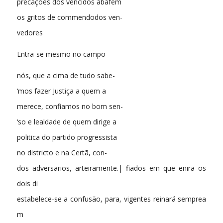
precações dos vencidos abafem
os gritos de commendodos ven-
vedores
Entra-se mesmo no campo
nós, que a cima de tudo sabe-
‘mos fazer Justiça a quem a
merece, confiamos no bom sen-
‘so e lealdade de quem dirige a
politica do partido progressista
no districto e na Certã, con-
dos adversarios, arteiramente.| fiados em que enira os
dois di
estabelece-se a confusão, para, vigentes reinará semprea
m