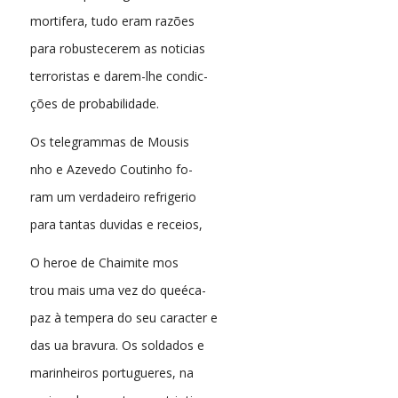
mortifera, tudo eram razões
para robustecerem as noticias
terroristas e darem-lhe condic-
ções de probabilidade.
Os telegrammas de Mousis
nho e Azevedo Coutinho fo-
ram um verdadeiro refrigerio
para tantas duvidas e receios,
O heroe de Chaimite mos
trou mais uma vez do queéca-
paz à tempera do seu caracter e
das ua bravura. Os soldados e
marinheiros portugueres, na