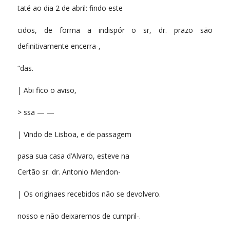
taté ao dia 2 de abril: findo este
cidos, de forma a indispór o sr, dr. prazo são
definitivamente encerra-,
“das.
| Abi fico o aviso,
> ssa — —
| Vindo de Lisboa, e de passagem
pasa sua casa d’Alvaro, esteve na
Certão sr. dr. Antonio Mendon-
| Os originaes recebidos não se devolvero.
nosso e não deixaremos de cumpril-.