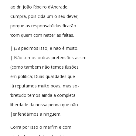
ao dr. João Ribeiro d’Andrade.
Cumpra, pois cida um o seu dever,
porque as responsab’lidas ficarão
‘com quem com netter as faltas.
| (38 pedimos isso, e não é muito.
| Não temos outras pretensões assim
(como tambem não temos ilusões
em politica; Duas qualidades que
Já reputamos muito boas, mas so-
‘bretudo temos ainda a completa
liberdade da nossa penna que não
|enfendáimos a ninguem.
Corra por isso o marfim e com