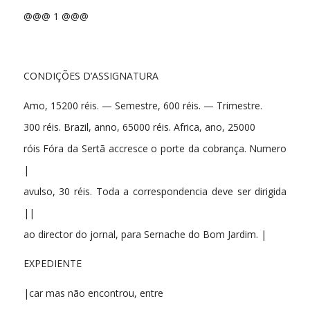
@@@ 1 @@@
CONDIÇÕES D’ASSIGNATURA
Amo, 15200 réis. — Semestre, 600 réis. — Trimestre.
300 réis. Brazil, anno, 65000 réis. Africa, ano, 25000
róis Fóra da Sertã accresce o porte da cobrança. Numero
|
avulso, 30 réis. Toda a correspondencia deve ser dirigida
||
ao director do jornal, para Sernache do Bom Jardim. |
EXPEDIENTE
|car mas não encontrou, entre