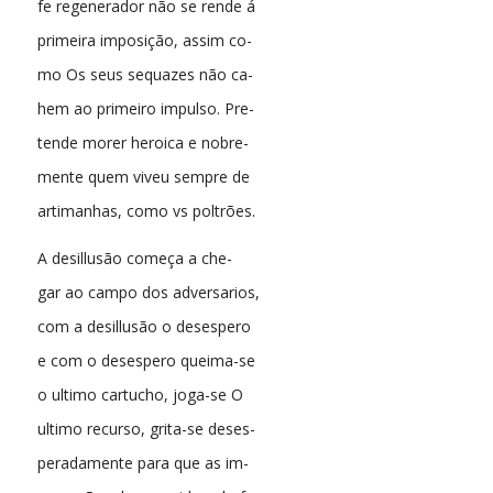
fe regenerador não se rende á
primeira imposição, assim co-
mo Os seus sequazes não ca-
hem ao primeiro impulso. Pre-
tende morer heroica e nobre-
mente quem viveu sempre de
artimanhas, como vs poltrões.
A desillusão começa a che-
gar ao campo dos adversarios,
com a desillusão o desespero
e com o desespero queima-se
o ultimo cartucho, joga-se O
ultimo recurso, grita-se deses-
peradamente para que as im-