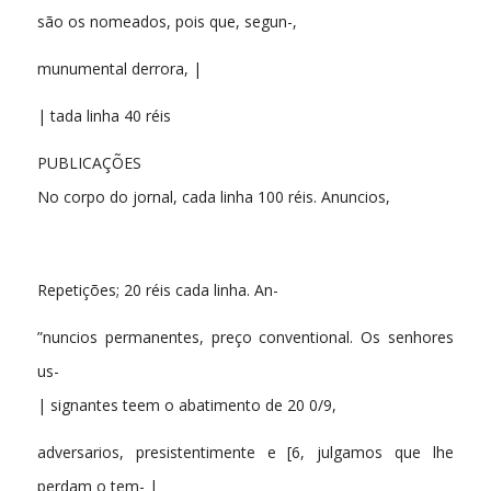
são os nomeados, pois que, segun-,
munumental derrora, |
| tada linha 40 réis
PUBLICAÇÕES
No corpo do jornal, cada linha 100 réis. Anuncios,
Repetições; 20 réis cada linha. An-
”nuncios permanentes, preço conventional. Os senhores
us-
| signantes teem o abatimento de 20 0/9,
adversarios, presistentimente e [6, julgamos que lhe
perdam o tem- |