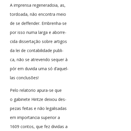
A imprensa regeneradoia, as,
tordoada, não encontra meio
de se deffender. Embrenha-se
por isso numa larga e aborre-
cida dissertação sobre artigos
da lei de contabilidade publi-
ca, não se atrevendo sequer à
pór em duvida uma só d’aquel-
las conclusões!
Pelo relatorio apura-se que
o gabinete Hintze deixou des-
pezas feitas e não legalisadas
em importancia superior a
1609 contos, que fez dividas a