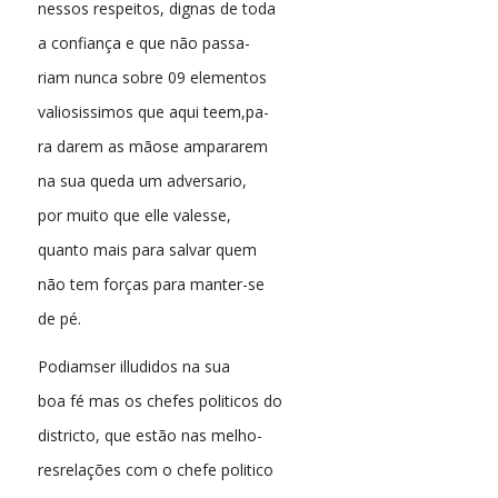
nessos respeitos, dignas de toda
a confiança e que não passa-
riam nunca sobre 09 elementos
valiosissimos que aqui teem,pa-
ra darem as mãose ampararem
na sua queda um adversario,
por muito que elle valesse,
quanto mais para salvar quem
não tem forças para manter-se
de pé.
Podiamser illudidos na sua
boa fé mas os chefes politicos do
districto, que estão nas melho-
resrelações com o chefe politico