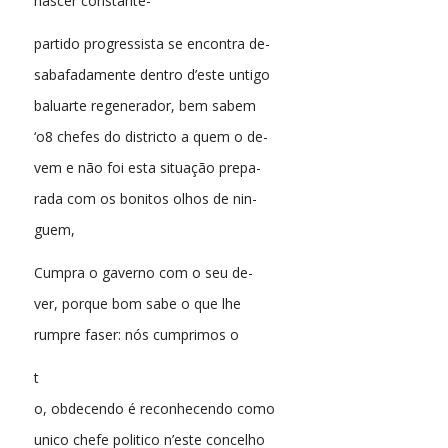
nascer constante-
partido progressista se encontra de-
sabafadamente dentro d’este untigo
baluarte regenerador, bem sabem
‘o8 chefes do districto a quem o de-
vem e não foi esta situação prepa-
rada com os bonitos olhos de nin-
guem,
Cumpra o gaverno com o seu de-
ver, porque bom sabe o que lhe
rumpre faser: nós cumprimos o
t
o, obdecendo é reconhecendo como
unico chefe politico n’este concelho