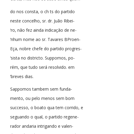
do nos consta, o ch ts do partido
neste concelho, sr. dr. Juão Ribei-
‘ro, não fez ainda indicação de ne-
‘nhum nome ao sr. Tavares BProen-
Eça, nobre chefe do partido progres-
‘sista no districto. Suppomos, po-
rém, que tudo será resolvido. em
‘breves dias.
Sappomos tambem sem funda-
mento, ou pelo menos sem bom
successo, o boato qua tem corrido, e
seguando o qual, o partido regene-
rador andaria intrigando e valen-