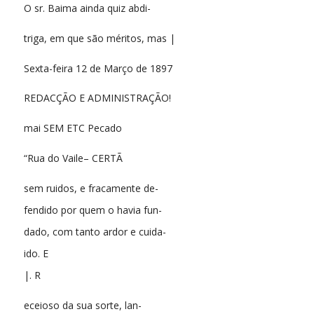
O sr. Baima ainda quiz abdi-
triga, em que são méritos, mas |
Sexta-feira 12 de Março de 1897
REDACÇÃO E ADMINISTRAÇÃO!
mai SEM ETC Pecado
“Rua do Vaile– CERTÃ
sem ruidos, e fracamente de-
fendido por quem o havia fun-
dado, com tanto ardor e cuida-
ido. E
|. R
eceioso da sua sorte, lan-