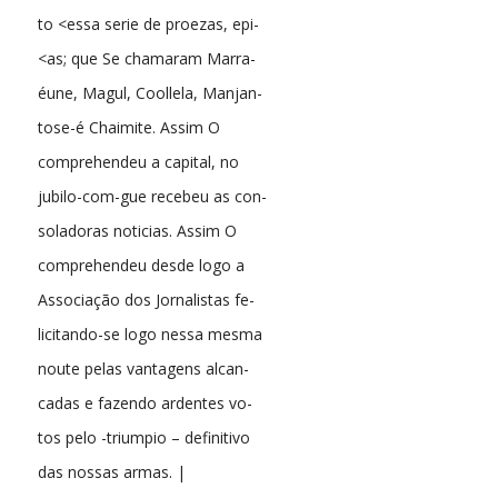
to <essa serie de proezas, epi-
<as; que Se chamaram Marra-
éune, Magul, Coollela, Manjan-
tose-é Chaimite. Assim O
comprehendeu a capital, no
jubilo-com-gue recebeu as con-
soladoras noticias. Assim O
comprehendeu desde logo a
Associação dos Jornalistas fe-
licitando-se logo nessa mesma
noute pelas vantagens alcan-
cadas e fazendo ardentes vo-
tos pelo -triumpio – definitivo
das nossas armas. |