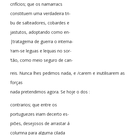
crifícios; que os namarracs
constituem uma verdadeira tri-
bu de salteadores, cobardes e
jastutos, adoptando como en-
|tratagema de guerra o interna-
‘ram-se leguas e lequas no sor-
‘tão, como meio seguro de can-
reis. Nunca lhes pedimos nada, e /carem e inutilisarem as
forças
nada pretendimos agora. Se hoje o dos :
contrarios; que entre os
portuguezes iriam decerto es-
piões, desejosos de arrastar á
columna para alguma cilada