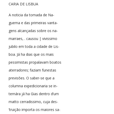
CARIA DE LISBUA
A noticia da tomada de Na-
guema e das primeiras vanta-
gens alcançadas sobre os na-
marraes, . causou | vivissimo
jubilo em toda a cidade de Lis-
boa. Já ha dias que os mais
pessimistas propalavam boatos
aterradores; faziam funestas
previsões. O saber-se que a
columna expedicionaria se in-
ternára já ha Gias dentro d’um
matto cerradissimo, cuja des-
‘truição importa os maiores sa-