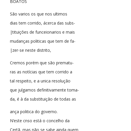
BOATOS
São varios os que nos ultimos
dias tem corrido, ácerca das subs-
|tituições de funceionarios e mais
mudanças politicas que tem de fa-
|zer-se neste distrito,
Cremos porém que são prematu-
ras as notícias que tem corrido a
tal respeito, e a unica resolução
que julgamos definitivamente toma-
da, é à da substituição de todas as
ança politica do governo.
N’este cnso está o concelho da
Certã, mas não se sabe ainda quem