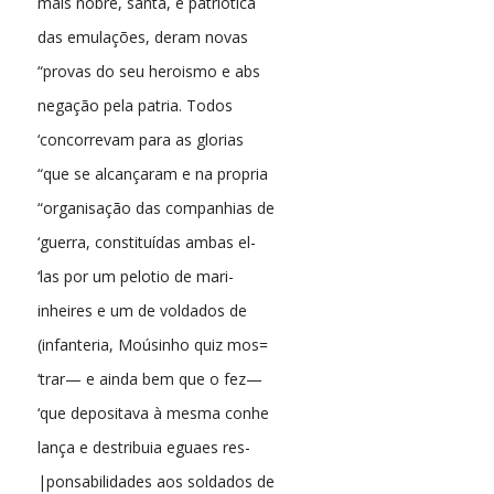
mais nobre, santa, e patriotica
das emulações, deram novas
“provas do seu heroismo e abs
negação pela patria. Todos
‘concorrevam para as glorias
“que se alcançaram e na propria
“organisação das companhias de
‘guerra, constituídas ambas el-
‘las por um pelotio de mari-
inheires e um de voldados de
(infanteria, Moúsinho quiz mos=
‘trar— e ainda bem que o fez—
‘que depositava à mesma conhe
lança e destribuia eguaes res-
|ponsabilidades aos soldados de