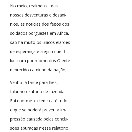
No meio, realmente, das,
nossas desventuras e desani-
n.os, as noticias dos feitos dos
soldados porguezes em Africa,
são ha muito os unicos elarões
de esperança e alegrin que d-
luniinam por momentos O ente-
nebrecido caminho da nação,
Venho já tarde para lhes,
falar no relatorio de fazenda
Foi enorme. excedeu até tudo
o que se poderá prever, a im-
pressão causada pelas conclu-
sões apuradas n’esse relatorio.