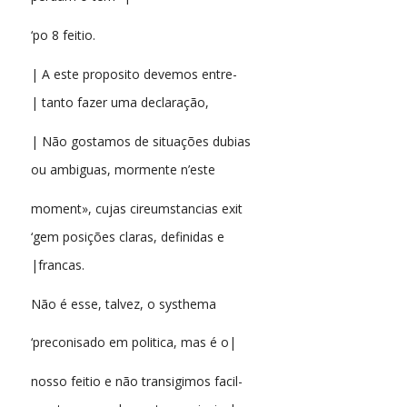
‘po 8 feitio.
| A este proposito devemos entre-
| tanto fazer uma declaração,
| Não gostamos de situações dubias
ou ambiguas, mormente n’este
moment», cujas cireumstancias exit
‘gem posições claras, definidas e
|francas.
Não é esse, talvez, o systhema
‘preconisado em politica, mas é o|
nosso feitio e não transigimos facil-