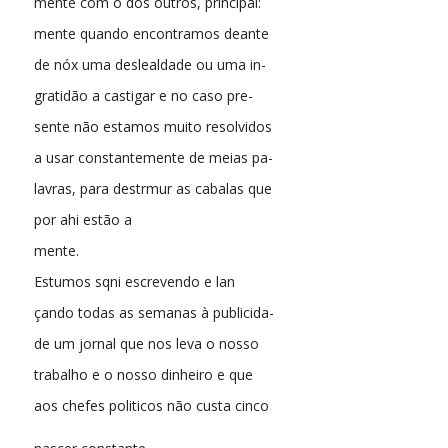
mente com o dos outros, principal:
mente quando encontramos deante
de nóx uma deslealdade ou uma in-
gratidão a castigar e no caso pre-
sente não estamos muito resolvidos
a usar constantemente de meias pa-
lavras, para destrmur as cabalas que
por ahi estão a
mente.
Estumos sqni escrevendo e lan
çando todas as semanas à publicida-
de um jornal que nos leva o nosso
trabalho e o nosso dinheiro e que
aos chefes politicos não custa cinco