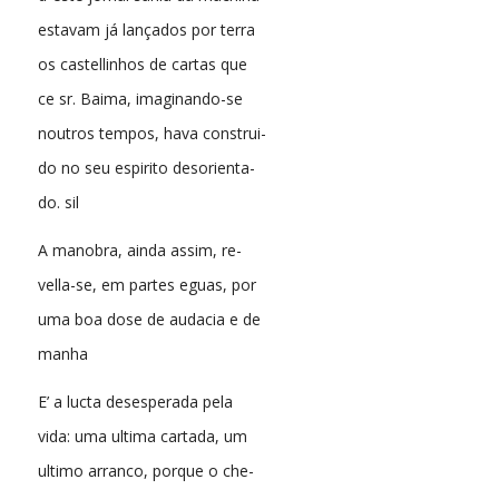
estavam já lançados por terra
os castellinhos de cartas que
ce sr. Baima, imaginando-se
noutros tempos, hava construi-
do no seu espirito desorienta-
do. sil
A manobra, ainda assim, re-
vella-se, em partes eguas, por
uma boa dose de audacia e de
manha
E’ a lucta desesperada pela
vida: uma ultima cartada, um
ultimo arranco, porque o che-