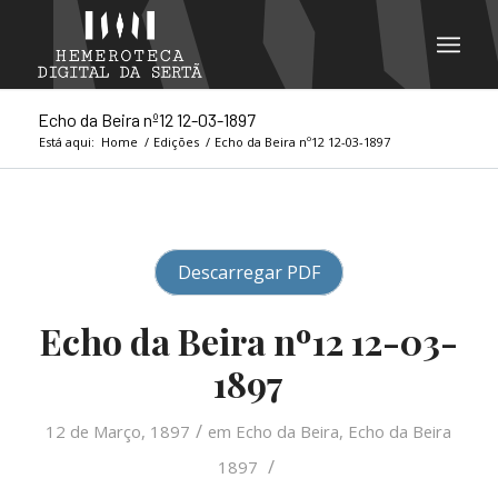
Echo da Beira nº12 12-03-1897
Está aqui:
Home
/
Edições
/
Echo da Beira nº12 12-03-1897
Descarregar PDF
Echo da Beira nº12 12-03-
1897
/
12 de Março, 1897
em
Echo da Beira
,
Echo da Beira
/
1897