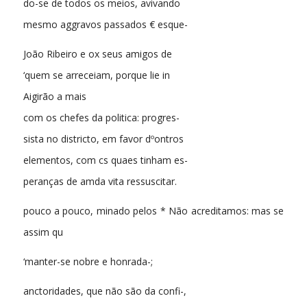
do-se de todos os meios, avivando
mesmo aggravos passados € esque-
João Ribeiro e ox seus amigos de
‘quem se arreceiam, porque lie in
Aigirão a mais
com os chefes da politica: progres-
sista no districto, em favor dºontros
elementos, com cs quaes tinham es-
peranças de amda vita ressuscitar.
pouco a pouco, minado pelos * Não acreditamos: mas se
assim qu
‘manter-se nobre e honrada-;
anctoridades, que não são da confi-,