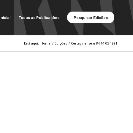
nicial
Todas as Publicações
Pesquisar Edições
Está aqui:
Home
/
Edições
/
Certaginense nº84 14-05-1891