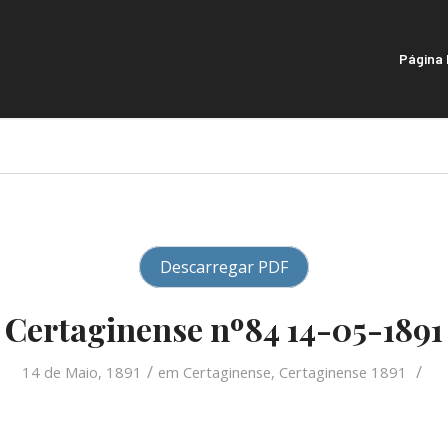
Página I
Descarregar PDF
Certaginense nº84 14-05-1891
/
/
14 de Maio, 1891
em
Certaginense
,
Certaginense 1891