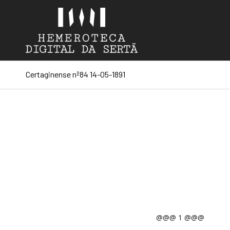
Certaginense nº84 14-05-1891
@@@ 1 @@@