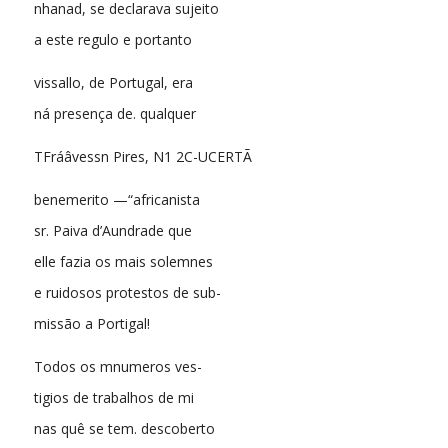
nhanad, se declarava sujeito
a este regulo e portanto
vissallo, de Portugal, era
ná presença de. qualquer
TFráâvessn Pires, N1 2C-UCERTÃ
benemerito —“africanista
sr. Paiva d’Aundrade que
elle fazia os mais solemnes
e ruidosos protestos de sub-
missão a Portigal!
Todos os mnumeros ves-
tigios de trabalhos de mi
nas quê se tem. descoberto