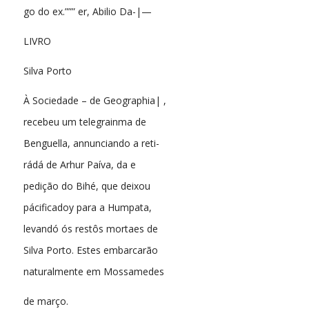
go do ex.””” er, Abilio Da-|—
LIVRO
Silva Porto
À Sociedade – de Geographia| ,
recebeu um telegrainma de
Benguella, annunciando a reti-
rádá de Arhur Paíva, da e
pedição do Bihé, que deixou
pácificadoy para a Humpata,
levandó ós restôs mortaes de
Silva Porto. Estes embarcarão
naturalmente em Mossamedes
de março.