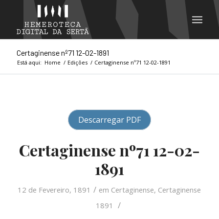
Certaginense nº71 12-02-1891
Está aqui:
Home
/
Edições
/
Certaginense nº71 12-02-1891
Descarregar PDF
Certaginense nº71 12-02-
1891
/
12 de Fevereiro, 1891
em
Certaginense
,
Certaginense
/
1891