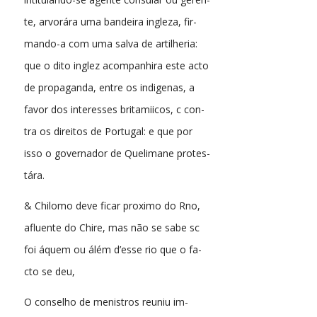
te, arvorára uma bandeira ingleza, fir-
mando-a com uma salva de artilheria:
que o dito inglez acompanhira este acto
de propaganda, entre os indigenas, a
favor dos interesses britamiicos, c con-
tra os direitos de Portugal: e que por
isso o governador de Quelimane protes-
tára.
& Chilomo deve ficar proximo do Rno,
afluente do Chire, mas não se sabe sc
foi áquem ou álém d’esse rio que o fa-
cto se deu,
O conselho de menistros reuniu im-