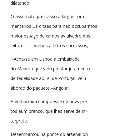
dilatando!
O assumpto prestasso a largos tom-
mentarios Us qitaes para não occuparmos
maior espaço deixamos av alvedro dos
leitores. — Vamos à tittros sucecssos,
“-Acha-se em Lisboa a embaixada
do Maputo que vem prestar juramento
de fedelidade ao rei de Portugal: Veiu
abordo do paquete «Angola».
A embaixada compõesse de novs pre-
tos eum branco, que lhes serve de in=
terprete.
Desembarcou na ponte do arsenal on-