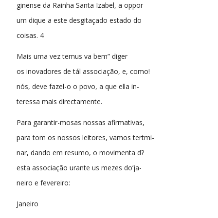
ginense da Rainha Santa Izabel, a oppor
um dique a este desgitaçado estado do
coisas. 4
Mais uma vez temus va bem” diger
os inovadores de tál associação, e, como!
nós, deve fazel-o o povo, a que ella in-
teressa mais directamente.
Para garantir-mosas nossas afirmativas,
para tom os nossos leitores, vamos tertmi-
nar, dando em resumo, o movimenta d?
esta associação urante us mezes do’ja-
neiro e fevereiro:
Janeiro