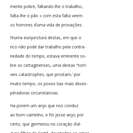
mente pobre, faltando-lhe o trabalho,
falta-lhe o pão « com esta falta veem
os horrores d’uma vida de provações.
N’uma eunjunctura destas, em que o
rico não pode dar trabalho pela contra-
riedade do tempo, estava eminente so-
bre os certaginenses, uma destas “torri-
veis catastrophes, que prostam,’ por
muito tempo, os povos tias mais deses-
péradoras circunstancias.
Ha porem um anjo que nos conduz
ao bom caminho, e foi jesse anjo; por
certo, que germinou no coração d’al-