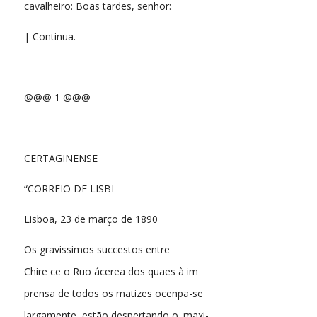
cavalheiro: Boas tardes, senhor:
| Continua.
@@@ 1 @@@
CERTAGINENSE
“CORREIO DE LISBI
Lisboa, 23 de março de 1890
Os gravissimos succestos entre
Chire ce o Ruo ácerea dos quaes à im
prensa de todos os matizes ocenpa-se
largamente, estão despertando o. maxi-