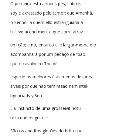
O primeiro está a mens pés, súbmis-
sóy e axrastado pelo temor; que Amanhã,
o Senhor à quem ello estranguiaria a
ht leve aceno men, e que corre atraz
um ção; e nó, entanto elle largar-me-ha e o
acompanhará por um pedaço de “pão
que o cavalheiro The dê.
especie os melhores é às menos despres
siveis por que não tem razão nem intel-
bgenciads y Sen
É 6 instincto de uma grosseivit notu-
teza que os guia. : :
São os apetitos glotões do brito que