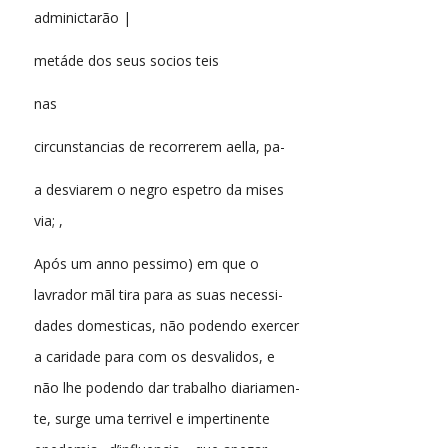
adminictarão |
metáde dos seus socios teis
nas
circunstancias de recorrerem aella, pa-
a desviarem o negro espetro da mises
via; ,
Após um anno pessimo) em que o
lavrador mãl tira para as suas necessi-
dades domesticas, não podendo exercer
a caridade para com os desvalidos, e
não lhe podendo dar trabalho diariamen-
te, surge uma terrivel e impertinente