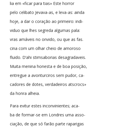
lia em «ficar para tias» Este horror
pelo celibato Jevava-as, e leva-as: ainda
hoje, a dar o coração ao primeiro: indi-
viduo que lhes segreda algumas pala:
vras amáveis no onvido, ou que as fas.
cina com um olhar cheio de amoroso
fluido. D’ahi stimsaborias desagradaveis.
Muita menina honesta e de boa posição,
entregue a avonturciros sem pudor, ca-
cadores de dotes, verdadeiros atscrocs»
da honra alheia.
Para evitur estes inconvinientes; aca-
ba de formar-se em Londres uma asso-
ciação, de que só farão parte raparigas