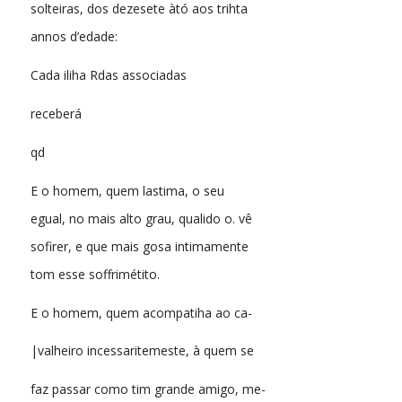
solteiras, dos dezesete àtó aos trihta
annos d’edade:
Cada iliha Rdas associadas
receberá
qd
E o homem, quem lastima, o seu
egual, no mais alto grau, qualido o. vê
sofirer, e que mais gosa intimamente
tom esse soffrimétito.
E o homem, quem acompatiha ao ca-
|valheiro incessaritemeste, à quem se
faz passar como tim grande amigo, me-