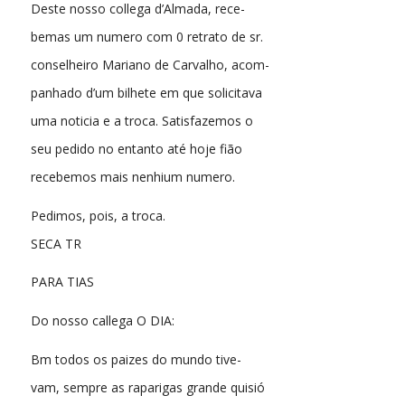
Deste nosso collega d’Almada, rece-
bemas um numero com 0 retrato de sr.
conselheiro Mariano de Carvalho, acom-
panhado d’um bilhete em que solicitava
uma noticia e a troca. Satisfazemos o
seu pedido no entanto até hoje fião
recebemos mais nenhium numero.
Pedimos, pois, a troca.
SECA TR
PARA TIAS
Do nosso callega O DIA:
Bm todos os paizes do mundo tive-
vam, sempre as raparigas grande quisió