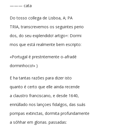
——— cata
Do tosso collega de Lisboa, A; PA
TRIA, transcrevemos os seguintes perio
dos, do seu explendido! artigo=: Dormi
mos que está realmente bem escripto:
«Portugal é prestntemente o-afradé
dorminhoco!» )
E ha tantas razões para dizer isto
quanto é certo que elle ainda recende
a claustro franciscano, e desde 1640,
enriúllado nos lançoes fidalgos, das suás
pompas extinctas, dormita profundamente
a sóhhar em glorias. passadas: