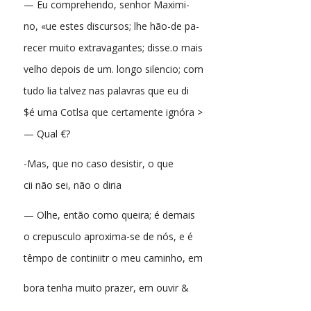
— Eu comprehendo, senhor Maximi-
no, «ue estes discursos; lhe hão-de pa-
recer muito extravagantes; disse.o mais
velho depois de um. longo silencio; com
tudo lia talvez nas palavras que eu di
$é uma Cotlsa que certamente ignóra >
— Qual €?
-Mas, que no caso desistir, o que
cii não sei, não o diria
— Olhe, então como queira; é demais
o crepusculo aproxima-se de nós, e é
têmpo de continiitr o meu caminho, em
bora tenha muito prazer, em ouvir &