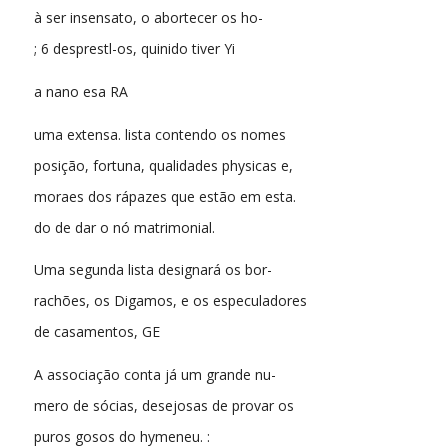
à ser insensato, o abortecer os ho-
; 6 desprestl-os, quinido tiver Yi
a nano esa RA
uma extensa. lista contendo os nomes
posição, fortuna, qualidades physicas e,
moraes dos rápazes que estão em esta.
do de dar o nó matrimonial.
Uma segunda lista designará os bor-
rachões, os Digamos, e os especuladores
de casamentos, GE
A associação conta já um grande nu-
mero de sócias, desejosas de provar os
puros gosos do hymeneu. :