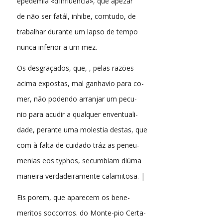
epedemia «d’influencia», que apezar
de não ser fatál, inhibe, comtudo, de
trabalhar durante um lapso de tempo
nunca inferior a um mez.
Os desgraçados, que, , pelas razões
acima expostas, mal ganhavio para co-
mer, não podendo arranjar um pecu-
nio para acudir a qualquer enventuali-
dade, perante uma molestia destas, que
com à falta de cuidado tráz as peneu-
menias eos typhos, secumbiam diúma
maneira verdadeiramente calamitosa. |
Eis porem, que aparecem os bene-
meritos soccorros. do Monte-pio Certa-