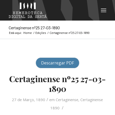
Certaginense nº25 27-03-1890
Está aqui:
Home
/
Edições
/
Certaginense nº25 27-03-1890
Descarregar PDF
Certaginense nº25 27-03-
1890
/
27 de Março, 1890
em
Certaginense
,
Certaginense
/
1890