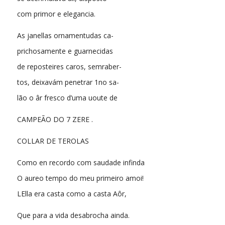
com primor e elegancia.
As janellas ornamentudas ca-
prichosamente e guarnecidas
de reposteires caros, semraber-
tos, deixavám penetrar 1no sa-
lão o âr fresco d’uma uoute de
CAMPEÃO DO 7 ZERE .
COLLAR DE TEROLAS
Como en recordo com saudade infinda
O aureo tempo do meu primeiro amoi!
LElla era casta como a casta Aôr,
Que para a vida desabrocha ainda.