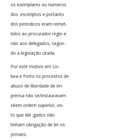
os exemplares ou numeros
dos .esceriptos e portanto
dos periodicos eram remet-
tidos ao procurador regio e
não aos delegados, segun-
do a legislação citada.
Por este motivo em Lis-
bea e Porto os procestos de
abuso de liberdade de im-
prensa não se/instauravam
séem ordem superior, vis-
to que del ;gados não
tinham obrigação de ler os
jornaes.