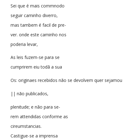
Sei que é mais commnodo
seguir caminho diverro,
mas tambem é facil de pre-
ver. onde este caminho nos
poderia levar,
As leis fuzem-se para se
cumprirem eiu todã a sua
Os: originaes recebidos não se devolvem quer sejamou
|| não publicados,
plenitude; e não para se-
rem attendidas conforme as
cireumstancias.
Castigue-se a imprensa