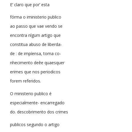
E’ claro que por’ esta
fórma o iministerio publico
ao passo que vae vendo se
encontra nlgum artigo que
constitua abuso de liberda-
de : de impíensa, toma co-
nhecimento deêe quaesquer
erimes que nos periodicos
forem referidos.
O ministerio publico é
especialmente- encarregado
do. descobrimento dos crimes
publicos segundo o artigo