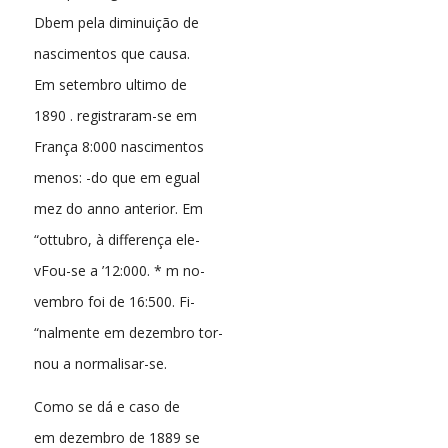
Dbem pela diminuição de
nascimentos que causa.
Em setembro ultimo de
1890 . registraram-se em
França 8:000 nascimentos
menos: -do que em egual
mez do anno anterior. Em
“ottubro, à differença ele-
vFou-se a ’12:000. * m no-
vembro foi de 16:500. Fi-
“nalmente em dezembro tor-
nou a normalisar-se.
Como se dá e caso de
em dezembro de 1889 se