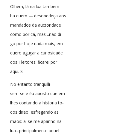
Olhem, lá na lua tambem
ha quem — desobedeça aos
mandados da auctoridade
como por cá, mas…não di-
go por hoje nada mais, em
quero aguçar a curiosidade
dos Tleitores; ficarei por
aqui. S
No entanto tranquilli-
sem-se e éu aposto que em
lhes contando a historia to-
dos dirão, esfregando as
mãos: ai se me apanho na
lua…principalmente aquel-