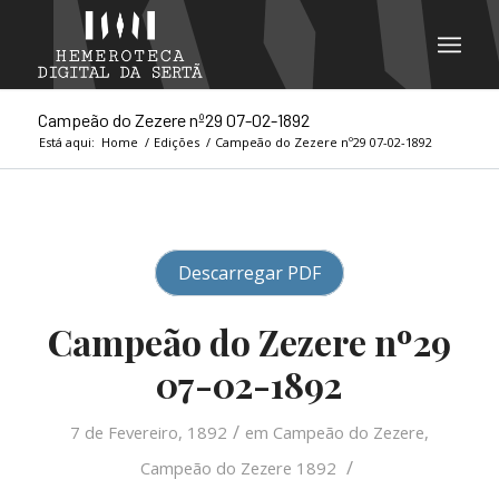
Campeão do Zezere nº29 07-02-1892
Está aqui:
Home
/
Edições
/
Campeão do Zezere nº29 07-02-1892
Descarregar PDF
Campeão do Zezere nº29
07-02-1892
/
7 de Fevereiro, 1892
em
Campeão do Zezere
,
/
Campeão do Zezere 1892