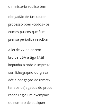
o ministério vublico tem
obrigadão de iustcaurar
processo poer «todos» os
erimes pulicos que à im-
prensa períodica revcEkar
A lei de 22 de dezem-
bro de LBA a tigo (.º,ãf
lmpunha a todo o impres-:
sor, lithograpno ou grava-
dôt a obrigação de remet-.
ter aos de]egados do procu-
rador Fegio um exemplar:
ou numero de qualquer