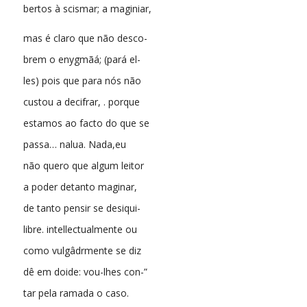
bertos à scismar; a maginiar,
mas é claro que não desco-
brem o enygmãá; (pará el-
les) pois que para nós não
custou a decifrar, . porque
estamos ao facto do que se
passa… nalua. Nada,eu
não quero que algum leitor
a poder detanto maginar,
de tanto pensir se desiqui-
libre. intellectualmente ou
como vulgâdrmente se diz
dê em doide: vou-lhes con-”
tar pela ramada o caso.