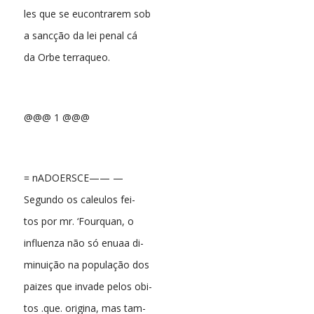
les que se eucontrarem sob
a sancção da lei penal cá
da Orbe terraqueo.
@@@ 1 @@@
= nADOERSCE—— —
Segundo os caleulos fei-
tos por mr. ‘Fourquan, o
influenza não só enuaa di-
minuição na população dos
paizes que invade pelos obi-
tos .que. origina, mas tam-