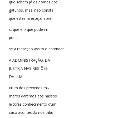
que sabem já os nomes dos
gatunos, mas: não consta
que estes já estejam pre-
s, que é o que pode im-
pona
se a redacção assim o entender,
A ADMINISTRAÇÃO. DA
JUSTIÇA NAS REGIÕES
DA LUA
N’um dos proximos mi-
meros daremos aos nassos
leitores conhecimento d’um
caso acontecido nos tribu-