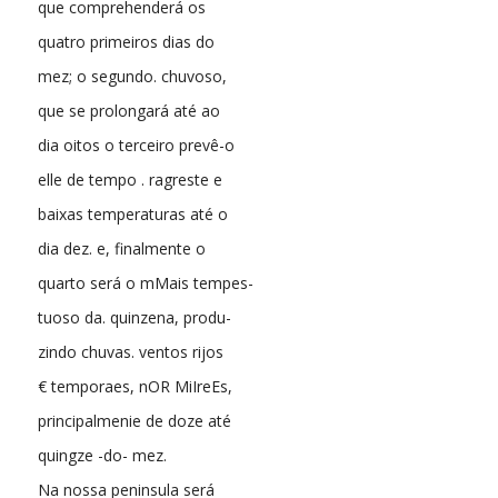
que comprehenderá os
quatro primeiros dias do
mez; o segundo. chuvoso,
que se prolongará até ao
dia oitos o terceiro prevê-o
elle de tempo . ragreste e
baixas temperaturas até o
dia dez. e, finalmente o
quarto será o mMais tempes-
tuoso da. quinzena, produ-
zindo chuvas. ventos rijos
€ temporaes, nOR MiIreEs,
principalmenie de doze até
quingze -do- mez.
Na nossa peninsula será