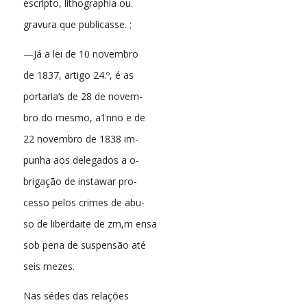
escrlpto, lithographia ou.
gravura que publicasse. ;
—Já a lei de 10 novembro
de 1837, artigo 24.º, é as
portaria’s de 28 de novem-
bro do mesmo, a1nno e de
22 novembro de 1838 im-
punha aos delegados a o-
brigação de instawar pro-
cesso pelos crimes de abu-
so de liberdaite de zm,m ensa
sob pena de suspensão até
seis mezes.
Nas sédes das relações