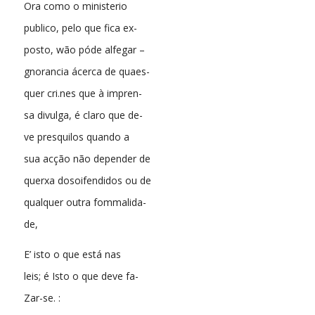
Ora como o ministerio
publico, pelo que fica ex-
posto, wão póde alfegar –
gnorancia ácerca de quaes-
quer cri.nes que à impren-
sa divulga, é claro que de-
ve presquilos quando a
sua acção não depender de
querxa dosoifendidos ou de
qualquer outra fommalida-
de,
E’ isto o que está nas
leis; é Isto o que deve fa-
Zar-se. :