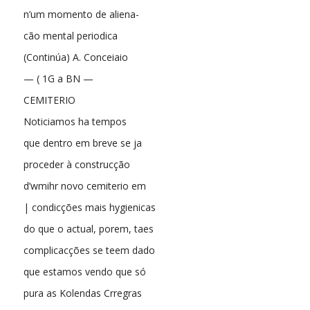
n’um momento de aliena-
cão mental periodica
(Continúa) A. Conceiaio
— ( 1G a BN —
CEMITERIO
Noticiamos ha tempos
que dentro em breve se ja
proceder à construcção
d’wmihr novo cemiterio em
| condicções mais hygienicas
do que o actual, porem, taes
complicacções se teem dado
que estamos vendo que só
pura as Kolendas Crregras