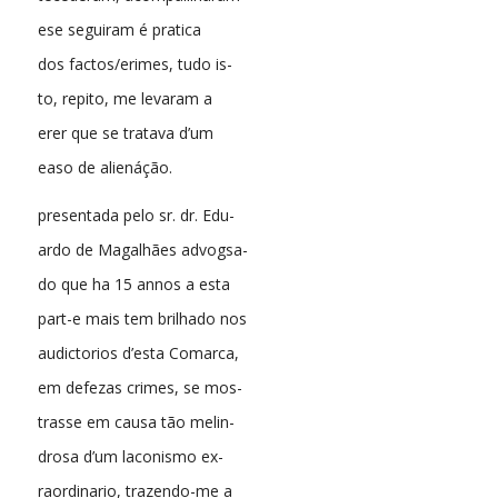
ese seguiram é pratica
dos factos/erimes, tudo is-
to, repito, me levaram a
erer que se tratava d’um
easo de alienáção.
presentada pelo sr. dr. Edu-
ardo de Magalhães advogsa-
do que ha 15 annos a esta
part-e mais tem brilhado nos
audictorios d’esta Comarca,
em defezas crimes, se mos-
trasse em causa tão melin-
drosa d’um laconismo ex-
raordinario, trazendo-me a