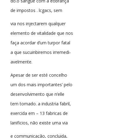
do.o sángue com a eobrança
de impostos . lcgacs, sem
via nos injectarem qualquer
elemento de vitalidade que nos
faça acordar d’um turpor fatal
a que sucuinbiremos irremedi-
avelmente.
Apesar de ser esté concelho
um dos mais importantes’ pelo
desenvolvimento que n’elle
tem tomado. a industria fabril,
exercida em – 13 fabricas de
lanificios, não existe uma via
e communicação, concluida,