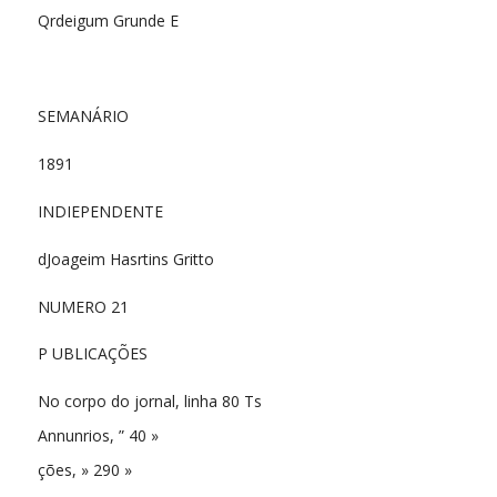
Qrdeigum Grunde E
SEMANÁRIO
1891
INDIEPENDENTE
dJoageim Hasrtins Gritto
NUMERO 21
P UBLICAÇÕES
No corpo do jornal, linha 80 Ts
Annunrios, ” 40 »
ções, » 290 »