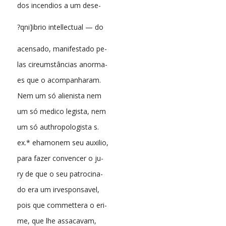
dos incendios a um dese-
?qni]ibrio intellectual — do
acensado, manifestado pe-
las cireumstâncias anorma-
es que o acompanharam.
Nem um só alienista nem
um só medico legista, nem
um só authropologista s.
ex.* ehamonem seu auxilio,
para fazer convencer o ju-
ry de que o seu patrocina-
do era um irvesponsavel,
pois que commettera o eri-
me, que lhe assacavam,