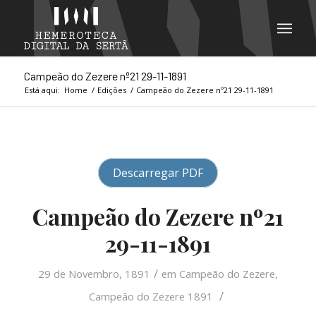
Campeão do Zezere nº21 29-11-1891
Está aqui:
Home
/
Edições
/
Campeão do Zezere nº21 29-11-1891
Descarregar PDF
Campeão do Zezere nº21
29-11-1891
/
29 de Novembro, 1891
em
Campeão do Zezere
,
/
Campeão do Zezere 1891