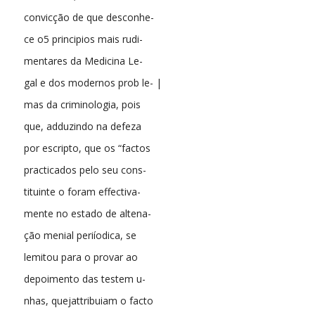
convicção de que desconhe-
ce o5 principios mais rudi-
mentares da Medicina Le-
gal e dos modernos prob le- |
mas da criminologia, pois
que, adduzindo na defeza
por escripto, que os “factos
practicados pelo seu cons-
tituinte o foram effectiva-
mente no estado de altena-
ção menial periíodica, se
lemitou para o provar ao
depoimento das testem u-
nhas, quejattribuiam o facto