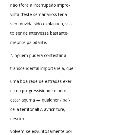
não tfora a interrupeão impro-
vista d’este semanario;s teria
sem duvida sido explanáda, vis-
to ser de intervesse bastante-
meonte palpitante.
Ninguem puderá contestar a
transcendental importaneia, que ”
uma boa rede de estradas exer-
ce na progressividade e bem
estar aquma — qualqner / paí-
cella territorial! A avricnlture,
descim
volvem-se esvuntosamente por