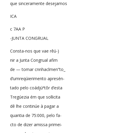
que sinceramente desejamos
ICA
c 7AA P
-JUNTA CONGRUAL
Consta-nos que vae rêú-)
nir a Junta Congrual afim
de — tomar cnnhaclmen”to_
d’umreqúierimento apresén-
tado pelo coádjúªtôr d’esta
Tregúezia ém que sollicita
dê lhe continúe à pagar a
quantia de 75:000, pelo fa-
cto de dizer amissa primei-