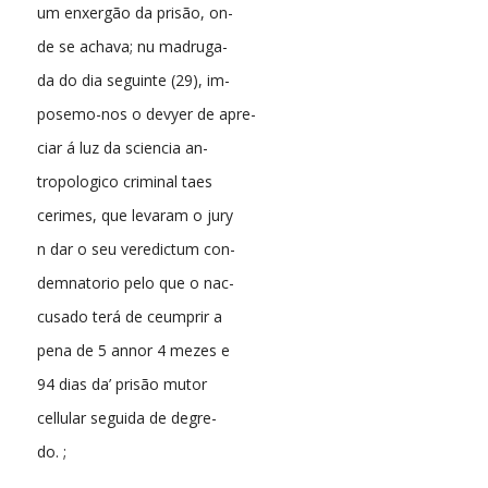
um enxergão da prisão, on-
de se achava; nu madruga-
da do dia seguinte (29), im-
posemo-nos o devyer de apre-
ciar á luz da sciencia an-
tropologico criminal taes
cerimes, que levaram o jury
n dar o seu veredictum con-
demnatorio pelo que o nac-
cusado terá de ceumprir a
pena de 5 annor 4 mezes e
94 dias da’ prisão mutor
cellular seguida de degre-
do. ;