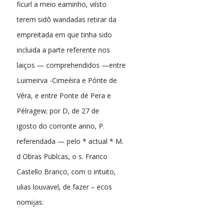
ficurl a meio eaminho, viísto
terem sidô wandadas retirar da
empreitada em que tinha sido
incluida a parte referente nos
laiços — comprehendidos —entre
Luimeirva -Cimeéira e Pónte de
Vêra, e entre Ponte dé Pera e
Pélragew; por D, de 27 de
igosto do corronte anno, P.
referendada — pelo * actual * M.
d Obras Publcas, o s. Franco
Castello Branco, com o intuito,
ulias louvavel, de fazer – ecos
nomijas: