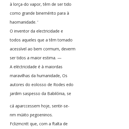
à lorça-do vapor, têm de ser tido
como grande binemérito para à
haomanidade. ‘
O inventor da electricidade e
todos aqueles que a têm tornado
acessível ao bem cormum, deverm
ser tidos a maior estima. —
A eléctricidade é à maiordas
maravilhas da humanidade, Os
autores do eolosso de Rodes edo
jardim saspesso da Babilónia, se
cá aparccessem hoje, sentir-se-
nm múiito pegoeninos.
Fclizmcntt que, com a ftalta de