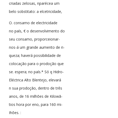
criadas zelosas, nparécea um
belo sobstitato: a elcetricidade,
O. consamo de electricidade
no país, € o desenvolvimento do
seu consamo, proporceionar-
nos-á um grande aumento de ri-
queza; haverá possibilidade de
colocação para o prodoção que
se. espera; no país.* Só q Hidro-
Eléctrica Alto Blentejo, elevará
n sua prodoção, dentro de três
anos, de 16 milhões de Kilowã-
tios hora por eno, para 160 mi-
Ihões. :