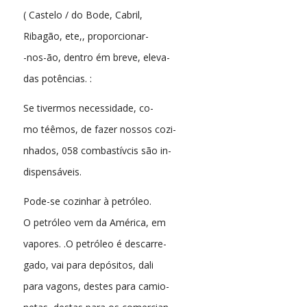
( Castelo / do Bode, Cabril,
Ribagão, ete,, proporcionar-
-nos-ão, dentro ém breve, eleva-
das potências. :
Se tivermos necessidade, co-
mo téêmos, de fazer nossos cozi-
nhados, 058 combastívcis são in-
dispensáveis.
Pode-se cozinhar à petróleo.
O petróleo vem da América, em
vapores. .O petróleo é descarre-
gado, vai para depósitos, dali
para vagons, destes para camio-