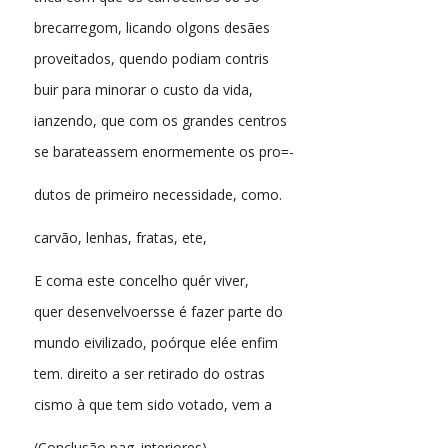
brecarregom, licando olgons desães
proveitados, quendo podiam contris
buir para minorar o custo da vida,
ianzendo, que com os grandes centros
se barateassem enormemente os pro=-
dutos de primeiro necessidade, como.
carvão, lenhas, fratas, ete,
E coma este concelho quér viver,
quer desenvelvoersse é fazer parte do
mundo eivilizado, poórque elée enfim
tem. direito a ser retirado do ostras
cismo à que tem sido votado, vem a
(Conclusão pag. interiores)