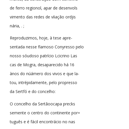
de ferro regionol, apar de desenvols
vimento das redes de víiação ordjis
nária, . ;
Reproduzimos, hoje, à tese apre-
sentada nesse flamoso Conyresso pelo
nosso sóudoso patrício Lcicrino Las
cas de Mogra, desaparecido há 16
ànos do núámero dos vivos e que la-
tou, intrépidamente, pelo propresso
da Sertfó e do concelho:
O concelho da Sertãoocapa precks
semente o centro do continente por=
tuguês e é fácil encontrácio no nas