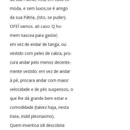
moda, e sem luxos,se é amigo
da sua Pátria, (Isto, se puder).
OFEÍ vamos. a0 caso: Q ho-
mem nascea para gaster;
em vez de endar de tanga, ou
vestido com peles de cabra, pro-
cura andar pelo menos decente-
mente vestido: em vez de andar
à pé, procara andar com maior
velocidade e de pés suspensos, o
que lhe dá grande bem estar e
comodidade (talvez haja, nesta
írase, inútil pleonasmo).
Quem inventoa o8 descobria