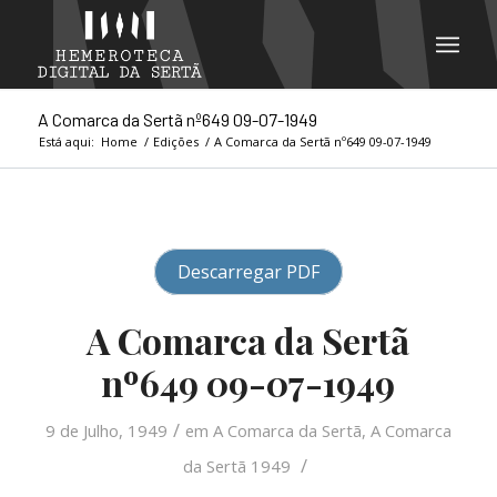
A Comarca da Sertã nº649 09-07-1949
Está aqui:
Home
/
Edições
/
A Comarca da Sertã nº649 09-07-1949
Descarregar PDF
A Comarca da Sertã
nº649 09-07-1949
/
9 de Julho, 1949
em
A Comarca da Sertã
,
A Comarca
/
da Sertã 1949