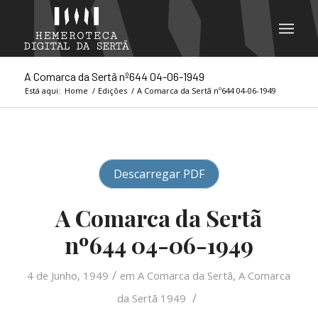
A Comarca da Sertã nº644 04-06-1949
Está aqui:
Home
/
Edições
/
A Comarca da Sertã nº644 04-06-1949
Descarregar PDF
A Comarca da Sertã
nº644 04-06-1949
/
4 de Junho, 1949
em
A Comarca da Sertã
,
A Comarca
/
da Sertã 1949