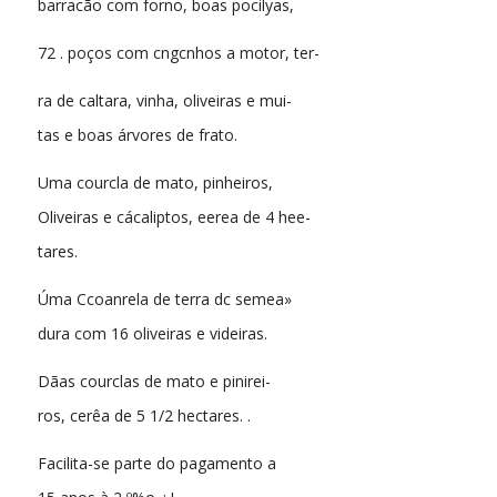
barracão com forno, boas pocilyas,
72 . poços com cngcnhos a motor, ter-
ra de caltara, vinha, oliveiras e mui-
tas e boas árvores de frato.
Uma courcla de mato, pinheiros,
Oliveiras e cácaliptos, eerea de 4 hee-
tares.
Úma Ccoanrela de terra dc semea»
dura com 16 oliveiras e videiras.
Dãas courclas de mato e pinirei-
ros, cerêa de 5 1/2 hectares. .
Facilita-se parte do pagamento a