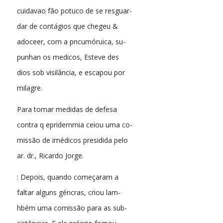
cuidavao fão potuco de se resguar-
dar de contágios que chegeu &
adoceer, com a pncumóruica, su-
punhan os medicos, Esteve des
dios sob visilância, e escapou por
milagre.
Para tomar medidas de defesa
contra q epridernmia ceiou uma co-
missão de imédicos presidida pelo
ar. dr., Ricardo Jorge.
: Depois, quando começaram a
faltar alguns géncras, criou lam-
hbém uma comissão para as sub-