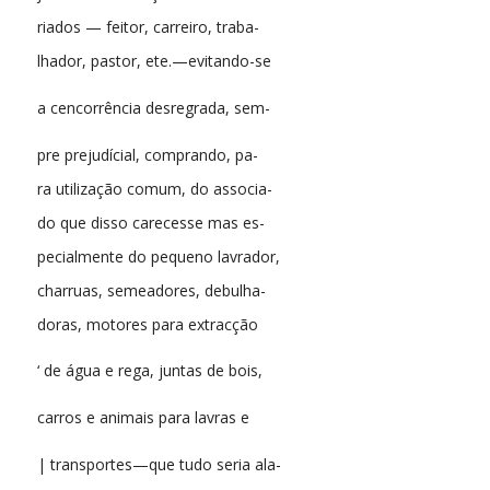
riados — feitor, carreiro, traba-
lhador, pastor, ete.—evitando-se
a cencorrência desregrada, sem-
pre prejudícial, comprando, pa-
ra utilização comum, do associa-
do que disso carecesse mas es-
pecialmente do pequeno lavrador,
charruas, semeadores, debulha-
doras, motores para extracção
‘ de água e rega, juntas de bois,
carros e animais para lavras e
| transportes—que tudo seria ala-