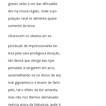
graves virão a ser àas dificualda-
des na nossa região, onde a po-
pulação raral se alimenta quase
somente da broa:
Olcerecem ns oliveira um es-
pectáculo de impressionante be-
leza pela sara prodigiosa iloração,
tão densa que obriga àas rijas
pernadas à vergarem em arco,
assemelhando-se no dorso de anj-
mal gigoantesco e bravio de farto
pelo, tal o efeito da ilor amarela,
mas não nos fliemos demasiado
neéssa graça da Natureza, quêe à