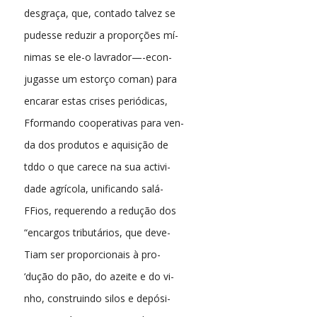
desgraça, que, contado talvez se
pudesse reduzir a proporções mí-
nimas se ele-o lavrador—-econ-
jugasse um estorço coman) para
encarar estas crises periódicas,
Fformando cooperativas para ven-
da dos produtos e aquisição de
tddo o que carece na sua activi-
dade agrícola, unificando salá-
FFios, requerendo a redução dos
“encargos tributários, que deve-
Tiam ser proporcionais à pro-
‘dução do pão, do azeite e do vi-
nho, construindo silos e depósi-