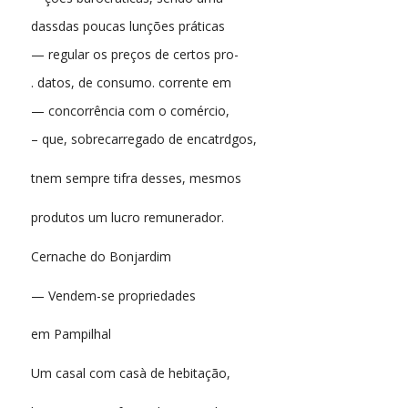
dassdas poucas lunções práticas
— regular os preços de certos pro-
. datos, de consumo. corrente em
— concorrência com o comércio,
– que, sobrecarregado de encatrdgos,
tnem sempre tifra desses, mesmos
produtos um lucro remunerador.
Cernache do Bonjardim
— Vendem-se propriedades
em Pampilhal
Um casal com casà de hebitação,