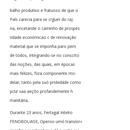
balho produtivo e fratuoso de que o
País carecia para se crguer do raj-
na, encetande o caminho de prospés
ridade económicao c de renovação
material que se imponha paro pem
de todos, Integrando-se no conscrto
das noções, das quais, em épocas
mais felizes, fora componente mo-
delar, tanto pela suó probidáde como
pcla’ saa aeçõo profandemente h
manitária,
Durante 23 anos, Fertagal Intelro
FENOBOLIASE, Operoo umó transíor»