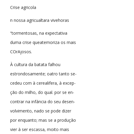
Crise agricola
n nossa agricualtara vivehoras
“tormentosas, na expectativa
duma crise queatemoriza os mais
COrAjosos.
À cultura da batata falhou
estrondosamente; oatro tanto se-
cedeu com à cerealifera, à excep-
ção do milho, do qual. por se en-
contrar na infáncia do seu desen-
volvimento, nado se pode dizer
por enquanto; mas se a produção
vier à ser escassa, moito mais