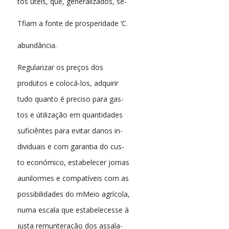
tos úteis, que, generalizados, se-
Tfiam a fonte de prosperidade ‘C.
abundância.
Regularizar os preços dos
produtos e colocá-los, adquirir
tudo quanto é preciso para gas-
tos e útilização em quantidades
suficiêntes para evitar danos in-
dividuais e com garantia do cus-
to económico, estabelecer jornas
aunilormes e compatíveis com as
possibilidades do mMeio agrícola,
numa escala que estabelecesse à
justa remunteração dos assala-