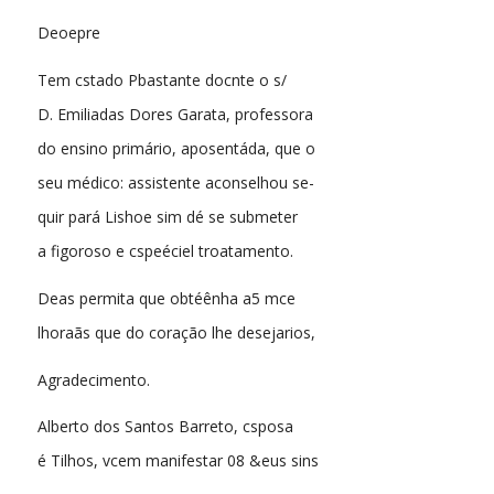
Deoepre
Tem cstado Pbastante docnte o s/
D. Emiliadas Dores Garata, professora
do ensino primário, aposentáda, que o
seu médico: assistente aconselhou se-
quir pará Lishoe sim dé se submeter
a figoroso e cspeéciel troatamento.
Deas permita que obtéênha a5 mce
lhoraãs que do coração lhe desejarios,
Agradecimento.
Alberto dos Santos Barreto, csposa
é Tilhos, vcem manifestar 08 &eus sins