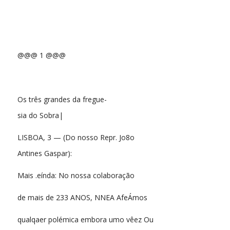
@@@ 1 @@@
Os três grandes da fregue-
sia do Sobra|
LISBOA, 3 — (Do nosso Repr. Jo8o
Antines Gaspar):
Mais .eínda: No nossa colaboração
de mais de 233 ANOS, NNEA AfeÁmos
qualqaer polémica embora umo vêez Ou