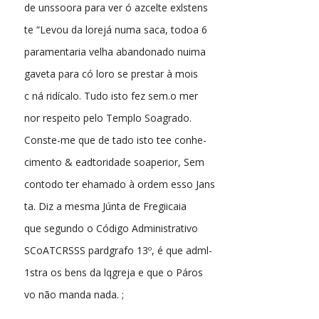
de unssoora para ver ó azcelte exlstens
te “Levou da lorejá numa saca, todoa 6
paramentaria velha abandonado nuima
gaveta para có loro se prestar à mois
c ná ridícalo. Tudo isto fez sem.o mer
nor respeito pelo Templo Soagrado.
Conste-me que de tado isto tee conhe-
cimento & eadtoridade soaperior, Sem
contodo ter ehamado à ordem esso Jans
ta. Diz a mesma Júnta de Fregiicaia
que segundo o Código Administrativo
SCoATCRSSS pardgrafo 13º, é que adml-
1stra os bens da lqgreja e que o Páros
vo não manda nada. ;