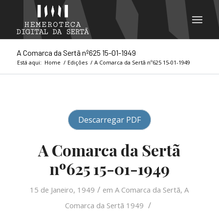
A Comarca da Sertã nº625 15-01-1949
Está aqui:
Home
/
Edições
/
A Comarca da Sertã nº625 15-01-1949
Descarregar PDF
A Comarca da Sertã
nº625 15-01-1949
/
15 de Janeiro, 1949
em
A Comarca da Sertã
,
A
/
Comarca da Sertã 1949