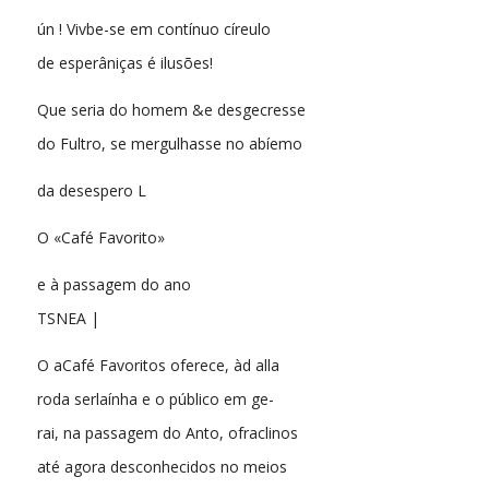
ún ! Vivbe-se em contínuo círeulo
de esperâniças é ilusões!
Que seria do homem &e desgecresse
do Fultro, se mergulhasse no abíemo
da desespero L
O «Café Favorito»
e à passagem do ano
TSNEA |
O aCafé Favoritos oferece, àd alla
roda serlaínha e o público em ge-
rai, na passagem do Anto, ofraclinos
até agora desconhecidos no meios