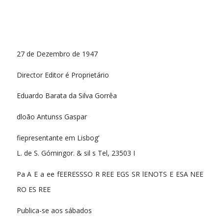
27 de Dezembro de 1947
Director Editor é Proprietário
Eduardo Barata da Silva Gorrêa
dloão Antunss Gaspar
fiepresentante em Lisbog’
L. de S. Gómingor. & sil s Tel, 23503 I
Pa A E a ee fEERESSSO R REE EGS SR lENOTS E ESA NEE
RO ES REE
Publica-se aos sábados