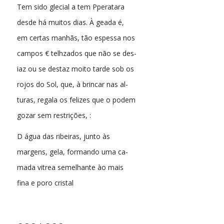
Tem sido glecial a tem Pperatara
desde há muitos dias. À geada é,
em certas manhãs, tão espessa nos
campos € telhzados que não se des-
iaz ou se destaz moito tarde sob os
rojos do Sol, que, à brincar nas al-
turas, regala os felizes que o podem
gozar sem restrições, :
D água das ribeiras, junto às
margens, gela, formando uma ca-
mada vitrea semelhante ào mais
fina e poro cristal