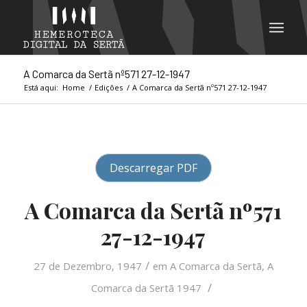
A Comarca da Sertã nº571 27-12-1947
Está aqui:
Home
/
Edições
/
A Comarca da Sertã nº571 27-12-1947
Descarregar PDF
A Comarca da Sertã nº571
27-12-1947
/
27 de Dezembro, 1947
em
A Comarca da Sertã
,
A
/
Comarca da Sertã 1947