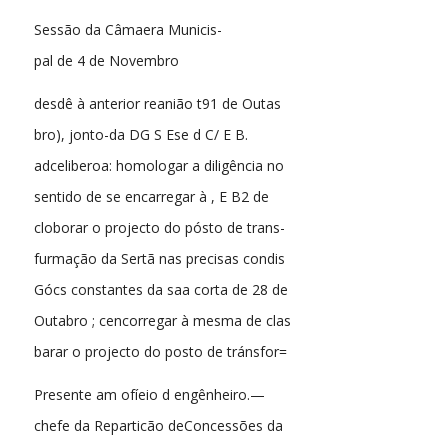
Sessão da Câmaera Municis-
pal de 4 de Novembro
desdê à anterior reanião t91 de Outas
bro), jonto-da DG S Ese d C/ E B.
adceliberoa: homologar a diligência no
sentido de se encarregar à , E B2 de
cloborar o projecto do pósto de trans-
furmação da Sertã nas precisas condis
Gócs constantes da saa corta de 28 de
Outabro ; cencorregar à mesma de clas
barar o projecto do posto de tránsfor=
Presente am ofíeio d engênheiro.—
chefe da Reparticão deConcessões da