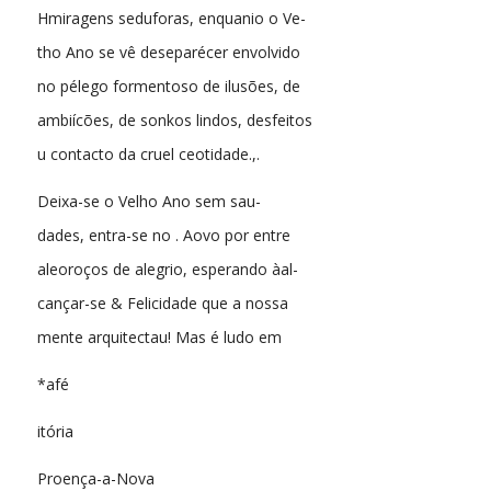
Hmiragens seduforas, enquanio o Ve-
tho Ano se vê deseparécer envolvido
no pélego formentoso de ilusões, de
ambiícões, de sonkos lindos, desfeitos
u contacto da cruel ceotidade.,.
Deixa-se o Velho Ano sem sau-
dades, entra-se no . Aovo por entre
aleoroços de alegrio, esperando àal-
cançar-se & Felicidade que a nossa
mente arquitectau! Mas é ludo em
*afé
itória
Proença-a-Nova