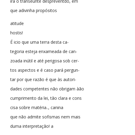
ira o transeunte despreventdo, em
que adivinha propósitos
atitude
hostis!
É icio que uma terra desta ca-
tegoria esteja enxameada de can-
zoada inútil e até perigosa sob cer-
tos aspectos e é caso pará pergun-
tar por que razão é que às autori-
dades competentes não obrigam àão
cumprimento da lei, tão clara e cons
cisa sobre matéria.., canina
que não admite sofismas nem mais
duma interpretação! a