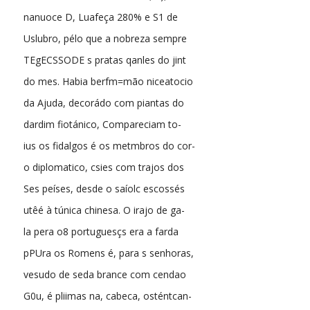
nanuoce D, Luafeça 280% e S1 de
Uslubro, pélo que a nobreza sempre
TEgECSSODE s pratas qanles do jint
do mes. Habia berfm=mão niceatocio
da Ajuda, decorádo com piantas do
dardim fiotánico, Compareciam to-
ius os fidalgos é os metmbros do cor-
o diplomatico, csies com trajos dos
Ses peíses, desde o saíolc escossés
utêé à túnica chinesa. O irajo de ga-
la pera o8 portuguesçs era a farda
pPUra os Romens é, para s senhoras,
vesudo de seda brance com cendao
G0u, é pliimas na, cabeca, osténtcan-