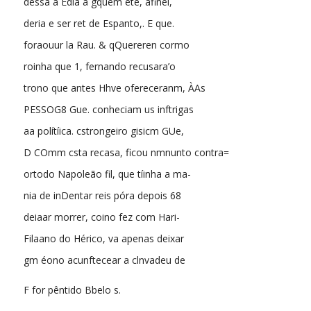
dessa a Edla a gquem ete, afinel,
deria e ser ret de Espanto,. E que.
foraouur la Rau. & qQuereren cormo
roinha que 1, fernando recusara’o
trono que antes Hhve ofereceranm, ÀAs
PESSOG8 Gue. conheciam us inftrigas
aa polítíica. cstrongeiro gisicm GUe,
D COmm csta recasa, ficou nmnunto contra=
ortodo Napoleão fil, que tíinha a ma-
nia de inDentar reis póra depois 68
deiaar morrer, coino fez com Hari-
Filaano do Hérico, va apenas deixar
gm éono acunftecear a clnvadeu de
F for pêntido Bbelo s.