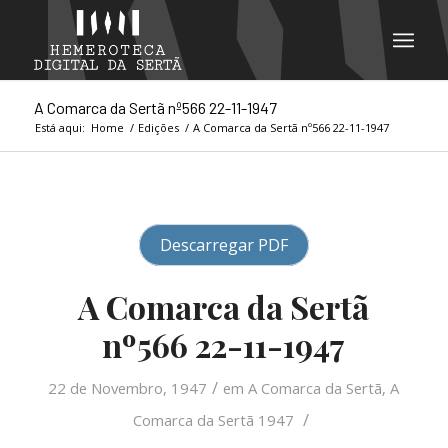
A Comarca da Sertã nº566 22-11-1947
Está aqui:
Home
/
Edições
/
A Comarca da Sertã nº566 22-11-1947
Descarregar PDF
A Comarca da Sertã
nº566 22-11-1947
/
22 de Novembro, 1947
em
A Comarca da Sertã
,
A
/
Comarca da Sertã 1947