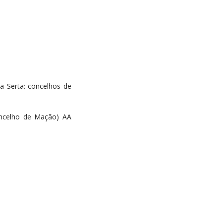
a Sertã: concelhos de
oncelho de Mação) AA