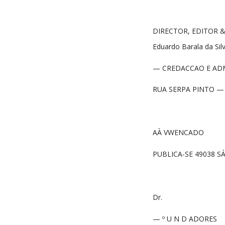
DIRECTOR, EDITOR &
Eduardo Barala da Sil
— CREDACCAO E AD
RUA SERPA PINTO —
AÀ VWENCADO
PUBLICA-SE 49038 
Dr.
— º U N D ADORES